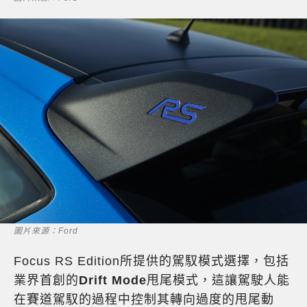
圖片來源：Ford
Focus RS Edition所提供的駕馭模式選擇，包括
業界首創的
Drift Mode
甩尾模式，這讓駕駛人能
在賽道駕馭的過程中控制其轉向過度的甩尾動