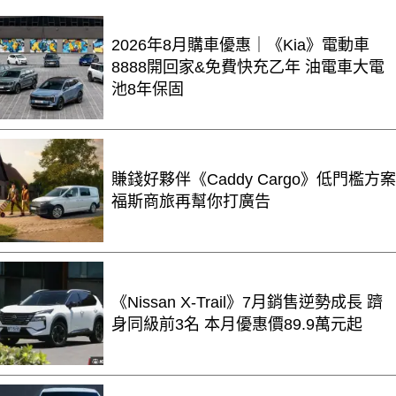
2026年8月購車優惠｜《Kia》電動車
8888開回家&免費快充乙年 油電車大電
池8年保固
賺錢好夥伴《Caddy Cargo》低門檻方案
福斯商旅再幫你打廣告
《Nissan X-Trail》7月銷售逆勢成長 躋
身同級前3名 本月優惠價89.9萬元起