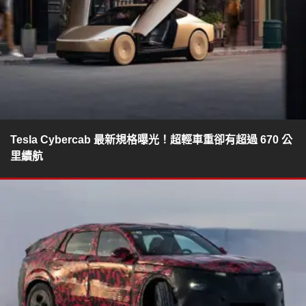
Tesla Cybercab 最新規格曝光！超輕車重卻有超過 670 公
里續航