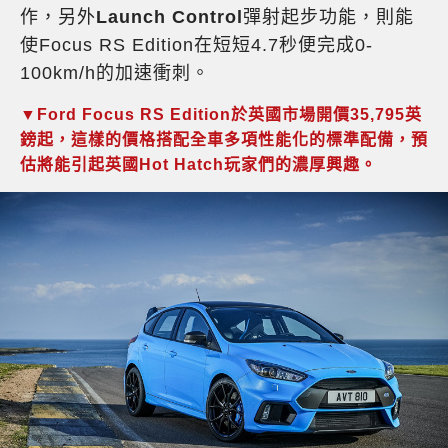
作，另外
Launch Control
彈射起步功能，則能
使Focus RS Edition在短短4.7秒便完成0-
100km/h的加速衝刺。
▼Ford Focus RS Edition於英國市場開價35,795英
鎊起，這樣的價格搭配全車多項性能化的標準配備，預
估將能引起英國Hot Hatch玩家們的濃厚興趣。