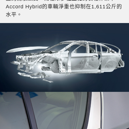
Accord Hybrid的車輛淨重也抑制在1,611公斤的
水平。