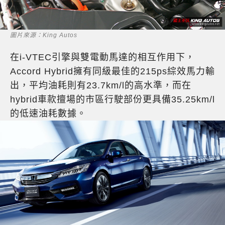
圖片來源：King Autos
在i-VTEC引擎與雙電動馬達的相互作用下，
Accord Hybrid擁有同級最佳的215ps綜效馬力輸
出，平均油耗則有23.7km/l的高水準，而在
hybrid車款擅場的市區行駛部份更具備35.25km/l
的低速油耗數據。