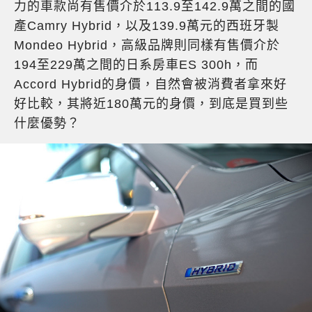
力的車款尚有售價介於113.9至142.9萬之間的國
產Camry Hybrid，以及139.9萬元的西班牙製
Mondeo Hybrid，高級品牌則同樣有售價介於
194至229萬之間的日系房車ES 300h，而
Accord Hybrid的身價，自然會被消費者拿來好
好比較，其將近180萬元的身價，到底是買到些
什麼優勢？