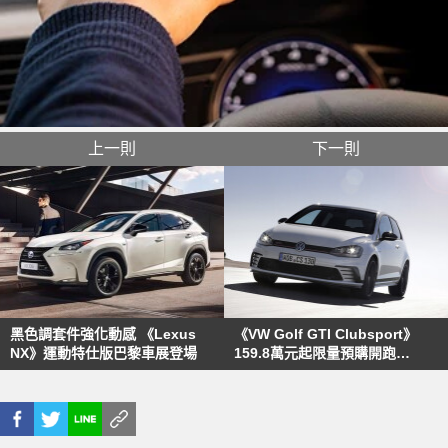
上一則
下一則
黑色調套件強化動感 《Lexus
《VW Golf GTI Clubsport》
NX》運動特仕版巴黎車展登場
159.8萬元起限量預購開跑
Golf/Golf Variant/Sportsvan價
格同步下修