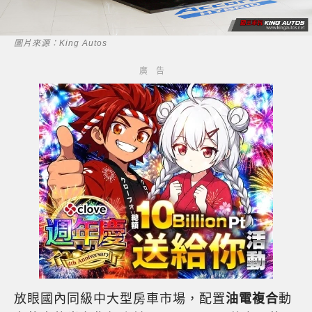
圖片來源：King Autos
放眼國內同級中大型房車市場，配置
油電複合
動