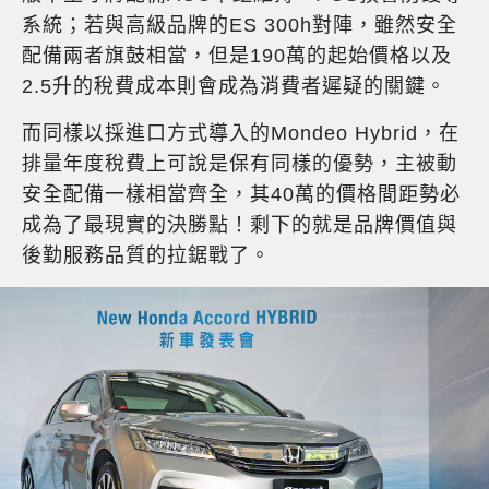
系統；若與高級品牌的ES 300h對陣，雖然安全
配備兩者旗鼓相當，但是190萬的起始價格以及
2.5升的稅費成本則會成為消費者遲疑的關鍵。
而同樣以採進口方式導入的Mondeo Hybrid，在
排量年度稅費上可說是保有同樣的優勢，主被動
安全配備一樣相當齊全，其40萬的價格間距勢必
成為了最現實的決勝點！剩下的就是品牌價值與
後勤服務品質的拉鋸戰了。