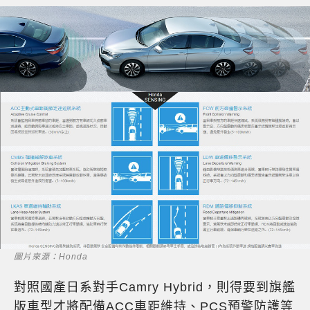
圖片來源：Honda
對照國產日系對手Camry Hybrid，則得要到旗艦
版車型才將配備ACC車距維持、PCS預警防護等