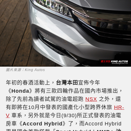
圖片來源：King Autos
年初的春酒活動上，
台灣本田
宣佈今年
《
Honda
》將有三款四輪作品在國內市場推出，
除了先前為讀者試駕的油電超跑
NSX
之外，還
有即將在10月中發表的國產化小型跨界休旅
HR-
V
車系，另外就是今日(9/30)所正式發表的油電
房車《
Accord Hybrid
》了，而Accord Hybrid