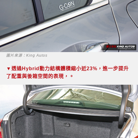
圖片來源：King Autos
▼透過Hybrid動力結構體積縮小近23%，進一步提升
了配重與後箱空間的表現，。