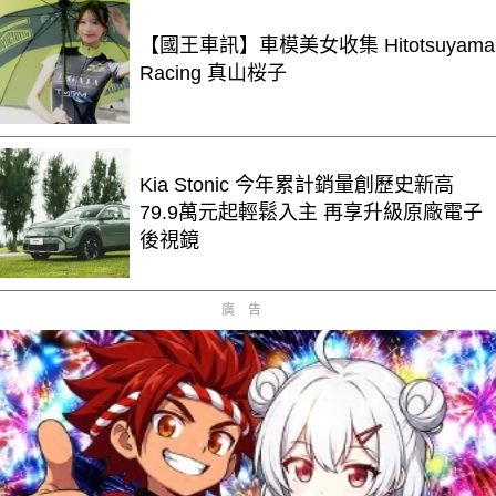
【國王車訊】車模美女收集 Hitotsuyama
Racing 真山桜子
Kia Stonic 今年累計銷量創歷史新高
79.9萬元起輕鬆入主 再享升級原廠電子
後視鏡
廣告