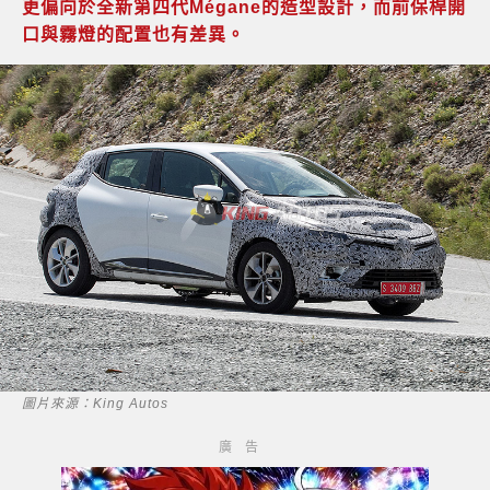
更偏向於全新第四代Mégane的造型設計，而前保桿開
口與霧燈的配置也有差異。
圖片來源：King Autos