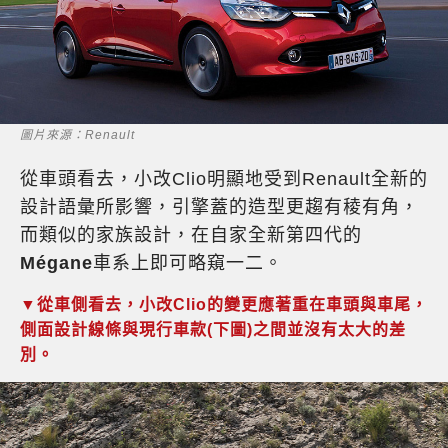
圖片來源：Renault
從車頭看去，小改Clio明顯地受到Renault全新的
設計語彙所影響，引擎蓋的造型更趨有稜有角，
而類似的家族設計，在自家全新第四代的
Mégane
車系上即可略窺一二。
▼從車側看去，小改Clio的變更應著重在車頭與車尾，
側面設計線條與現行車款(下圖)之間並沒有太大的差
別。