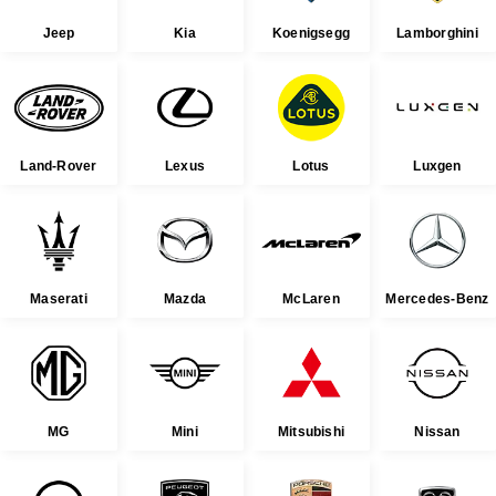
Jeep
Kia
Koenigsegg
Lamborghini
Land-Rover
Lexus
Lotus
Luxgen
Maserati
Mazda
McLaren
Mercedes-Benz
MG
Mini
Mitsubishi
Nissan