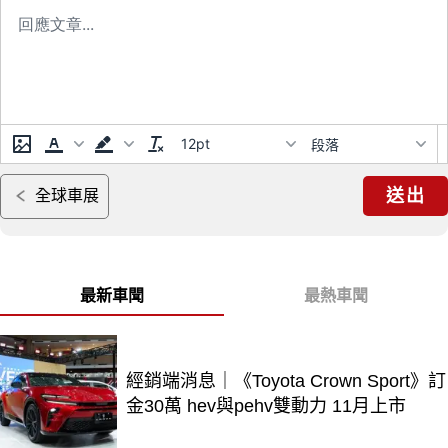
12pt
段落
送出
全球車展
最新車聞
最熱車聞
經銷端消息｜《Toyota Crown Sport》訂
金30萬 hev與pehv雙動力 11月上市