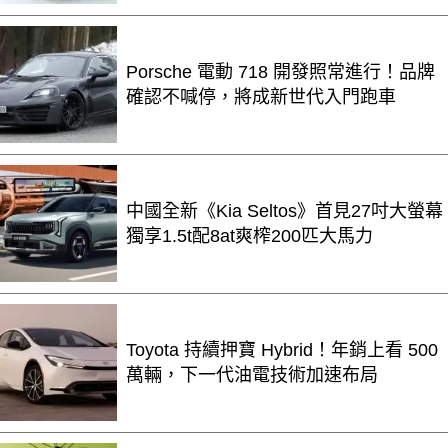
Porsche 電動 718 開發照常進行！品牌
確認不喊停，將成新世代入門跑車
中國全新《Kia Seltos》首見27吋大螢幕
獨享1.5t配8at爽榨200匹大馬力
Toyota 持續押寶 Hybrid！年銷上看 500
萬輛，下一代油電技術加速布局