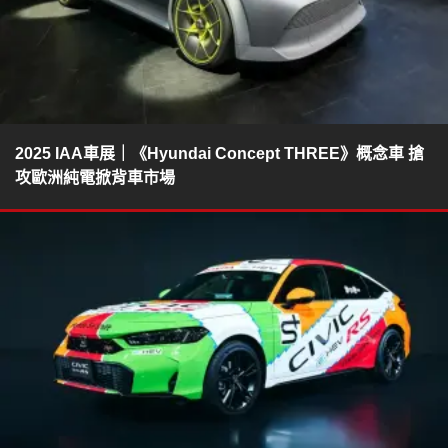
2025 IAA車展｜《Hyundai Concept THREE》概念車 搶
攻歐洲純電掀背車市場