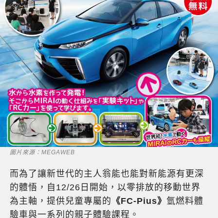
圖片來源：MEGAWEB
而為了讓新世代的主人翁能也能對新能源有更深
的體悟，自12/26日開始，以零排放的移動世界
為主軸，提供兒童專屬的
《FC-Pius》
氫燃料體
驗車與一系列的親子體驗課程。