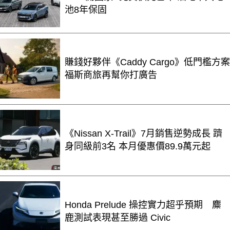
池8年保固
賺錢好夥伴《Caddy Cargo》低門檻方案
福斯商旅再幫你打廣告
《Nissan X-Trail》7月銷售逆勢成長 躋
身同級前3名 本月優惠價89.9萬元起
Honda Prelude 操控實力超乎預期 麋
鹿測試表現甚至勝過 Civic