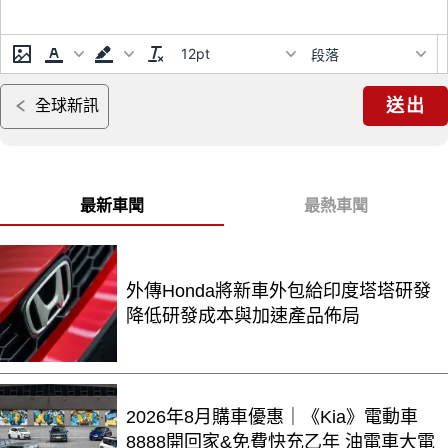
12pt
段落
送出
全球新訊
最新車聞
最熱車聞
外傳Honda將新車外包給印度塔塔研發
降低研發成本與加速產品佈局
2026年8月購車優惠｜《Kia》電動車
8888開回家&免費快充乙年 油電車大電