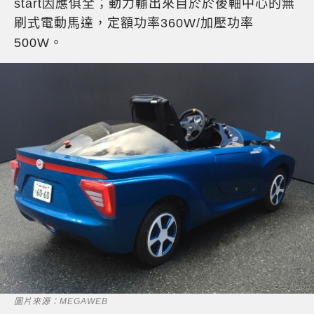
start因應俱全；動力輸出來自於於後軸中心的無
刷式電動馬達，定額功率360W/加壓功率
500W。
圖片來源：MEGAWEB