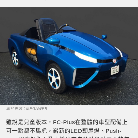
圖片來源：MEGAWEB
雖說是兒童版本，FC-Pius在整體的車型配備上
可一點都不馬虎，嶄新的LED頭尾燈、Push-