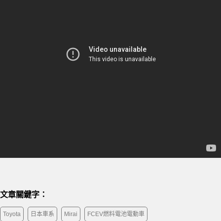
文章關鍵字：
Toyota
日本車系
Mirai
FCEV燃料電池電動車