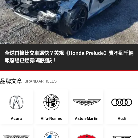
全球首撞比交車還快？美規《Honda Prelude》賣不到千輛
報廢場已經有5輛殘骸！
品牌文章
BRAND ARTICLES
Acura
Alfa-Romeo
Aston-Martin
Audi