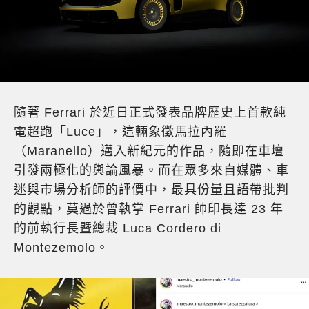
隨著 Ferrari 於近日正式發表品牌歷史上首款純
電超跑「Luce」，這輛象徵馬拉內羅
（Maranello）邁入新紀元的作品，隨即在車壇
引發兩極化的輿論風暴。而在眾多來自媒體、車
迷與市場分析師的評價中，最具份量且語帶批判
的觀點，莫過於曾執掌 Ferrari 帥印長達 23 年
的前執行長暨總裁 Luca Cordero di
Montezemolo。