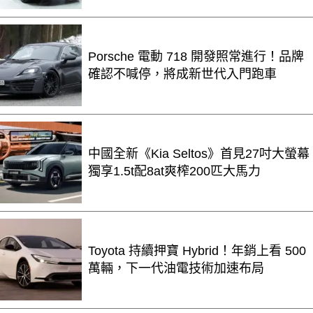
Porsche 電動 718 開發照常進行！品牌
確認不喊停，將成新世代入門跑車
中國全新《Kia Seltos》首見27吋大螢幕
獨享1.5t配8at爽榨200匹大馬力
Toyota 持續押寶 Hybrid！年銷上看 500
萬輛，下一代油電技術加速布局