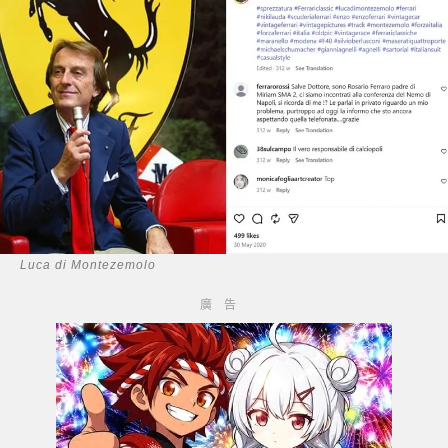
Luca di Montezemolo