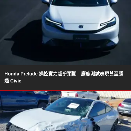
Honda Prelude 操控實力超乎預期 麋鹿測試表現甚至勝
過 Civic