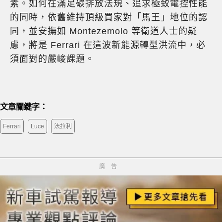
素。如何在滿足碳排放法規、追求極致電控性能
的同時，依舊維持頂級買家對「馬王」地位的認
同，並安撫如 Montezemolo 等衛道人士的疑
慮，將是 Ferrari 在這波新能源轉型洪流中，必
須面對的嚴峻課題。
文章關鍵字：
Ferrari
Luce
法拉利
廣告