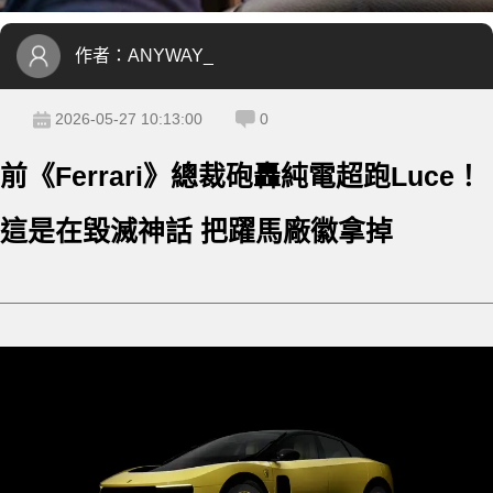
作者：
ANYWAY_
2026-05-27 10:13:00
0
前《Ferrari》總裁砲轟純電超跑Luce！
這是在毀滅神話 把躍馬廠徽拿掉