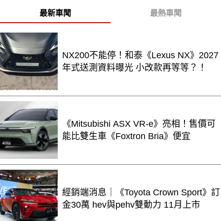
最新車聞
最熱車聞
NX200不能停！和泰《Lexus NX》2027
年式送測資料曝光 小改款再等等？！
《Mitsubishi ASX VR-e》亮相！售價可
能比雙生車《Foxtron Bria》便宜
經銷端消息｜《Toyota Crown Sport》訂
金30萬 hev與pehv雙動力 11月上市