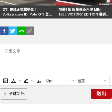
GTI 靈魂正式電動化！
加價6萬 限量傳奇再現 MINI
Volkswagen ID. Polo GTI 登
1965 VICTORY EDITION 賽道榮
場，226 匹性能直逼鋼砲級距
耀熱血回歸
12pt
段落
送出
全球新訊