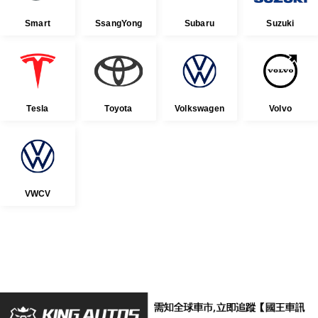
Smart
SsangYong
Subaru
Suzuki
Tesla
Toyota
Volkswagen
Volvo
VWCV