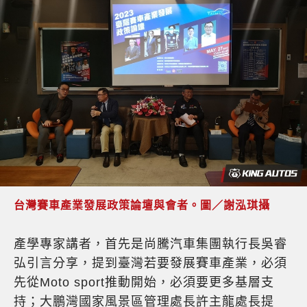
台灣賽車產業發展政策論壇與會者。圖／謝泓琪攝
產學專家講者，首先是尚騰汽車集團執行長吳睿
弘引言分享，提到臺灣若要發展賽車產業，必須
先從Moto sport推動開始，必須要更多基層支
持；大鵬灣國家風景區管理處長許主龍處長提