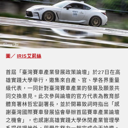
圖／
IRIS艾莉絲
首屆「臺灣賽車產業發展政策論壇」於27日在高
雄實踐大學舉行，邀集來自產、官、學各界重量
級代表，一同針對臺灣賽車產業的發展及願景共
同交換意見。此次參與論壇的官方代表為教育部
體育署林哲宏副署長，並於開幕致詞時指出「感
謝臺灣國際賽車發展協會舉辦首屆賽車產業論壇
之機會」，也感謝高雄實踐大學休閒產業管理學