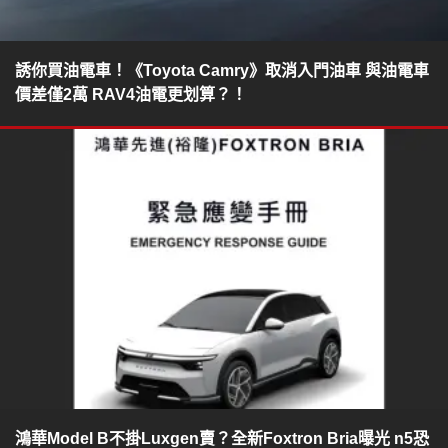
誘你買油電車！《Toyota Camry》取消入門油車 與油電車
價差僅2萬 RAV4油電更划算？！
鴻華Model B不掛Luxgen賣？全新Foxtron Bria曝光 n5恐