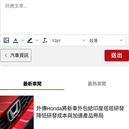
12pt
段落
送出
汽車資訊
最新車聞
最熱車聞
外傳Honda將新車外包給印度塔塔研發
降低研發成本與加速產品佈局