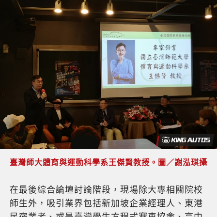
臺灣師大體育與運動科學系王傑賢教授。圖／謝泓琪攝
在最後綜合論壇討論階段，現場除大專相關院校
師生外，吸引業界包括新加坡企業經理人、東港
民宿業者、或是臺灣學生方程式賽車協會、高中