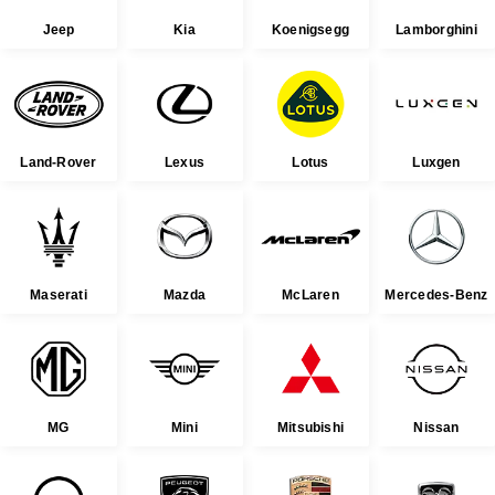
Jeep
Kia
Koenigsegg
Lamborghini
Land-Rover
Lexus
Lotus
Luxgen
Maserati
Mazda
McLaren
Mercedes-Benz
MG
Mini
Mitsubishi
Nissan