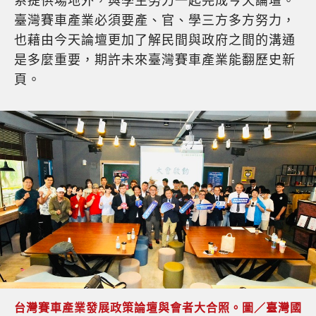
系提供場地外，與學生努力一起完成今天論壇。
臺灣賽車產業必須要產、官、學三方多方努力，
也藉由今天論壇更加了解民間與政府之間的溝通
是多麼重要，期許未來臺灣賽車產業能翻歷史新
頁。
台灣賽車產業發展政策論壇與會者大合照。圖／臺灣國