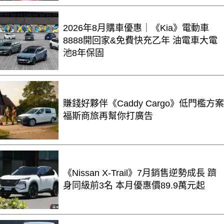
2026年8月購車優惠｜《Kia》電動車
8888開回家&免費快充乙年 油電車大電
池8年保固
賺錢好夥伴《Caddy Cargo》低門檻方案
福斯商旅再幫你打廣告
《Nissan X-Trail》7月銷售逆勢成長 躋
身同級前3名 本月優惠價89.9萬元起