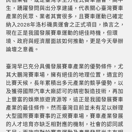
生，踴躍發問與出分享建議，代表關心臺灣賽車
產業的民眾、業者其實很多，且賽車運動已確定
納入2028年洛杉磯奧運會之正式項目，換言之，
現在正是我國發展賽車運動的絕佳時機，但環
境、政府與經濟層面該如何推動，更是今天舉辦
論壇之意義。
臺灣早已充分具備發展賽車產業的優勢條件，尤
其大鵬灣賽車場，擁有絕佳的地理位置，適宜的
比賽天候，長年累積出多元產業的競爭優勢，以
及獲得國際汽車大廠認可的精密製造技術，再加
上豐富的娛樂旅遊資源等，這正是我國發展賽車
產業的最佳條件。然而臺灣目前並未有足以辦理
大型國際賽車賽事的正規賽車場，賽車產業發展
的人才培育亦缺乏相對應的機制，社會的認同感