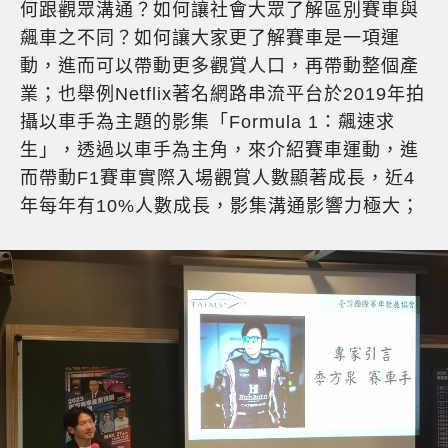
何跟觀眾溝通？如何讓社會大眾了解區別賽車與
飆車之不同？如何讓大家更了解賽車是一項運
動，進而可以帶動更多觀賞人口，再帶動整個產
業；也舉例Netflix著名網路串流平台於2019年拍
攝以車手為主題的影集「Formula 1：飆速求
生」，透過以車手為主角，來介紹賽車運動，進
而帶動F1賽車實際入場觀賞人數顯著成長，近4
年每年有10%人數成長，影集溝通影響力極大；