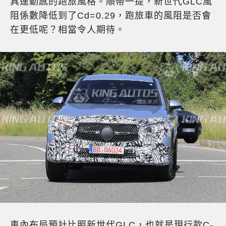
具運動感的跑旅風格。順帶一提，新世代GLC風
阻係數降低到了Cd=0.29，跑旅車的風阻是否會
在更低呢？相當令人期待。
車內布局預計比照新世代GLC，也就是現行款C-