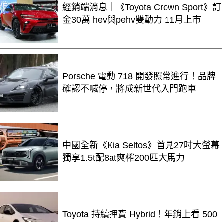
經銷端消息｜《Toyota Crown Sport》訂
金30萬 hev與pehv雙動力 11月上市
Porsche 電動 718 開發照常進行！品牌
確認不喊停，將成新世代入門跑車
中國全新《Kia Seltos》首見27吋大螢幕
獨享1.5t配8at爽榨200匹大馬力
Toyota 持續押寶 Hybrid！年銷上看 500