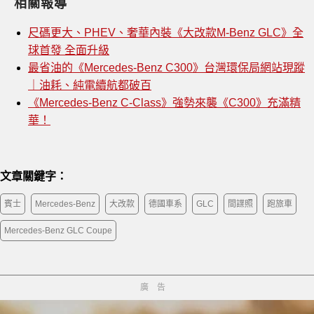
相關報導
尺碼更大、PHEV、奢華內裝《大改款M-Benz GLC》全
球首發 全面升級
最省油的《Mercedes-Benz C300》台灣環保局網站現蹤
｜油耗、純電續航都破百
《Mercedes-Benz C-Class》強勢來襲《C300》充滿精
華！
文章關鍵字：
賓士
Mercedes-Benz
大改款
德國車系
GLC
間諜照
跑旅車
Mercedes-Benz GLC Coupe
廣告