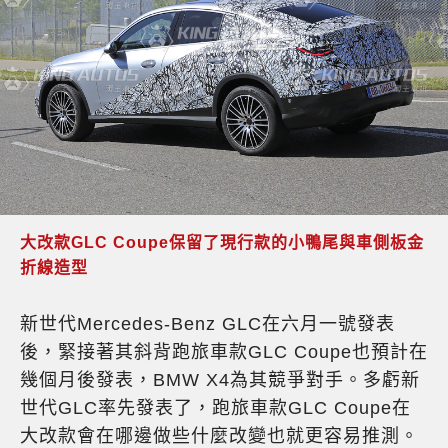
大改款GLC Coupe保留了現行款的小鴨尾與車側板金
折線造型
新世代Mercedes-Benz GLC在六月一號發表
後，緊接著其斜背跑旅車款GLC Coupe也預計在
幾個月後發表，BMW X4為其競爭對手。多虧新
世代GLC率先發表了，跑旅車款GLC Coupe在
大改款會在哪邊做些什麼改變也就更容易推測。