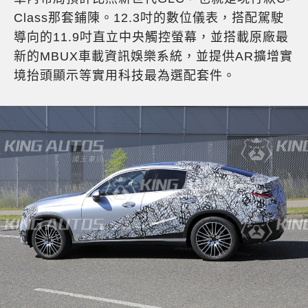
Class那套鋪陳。12.3吋的數位儀表，搭配駕駛
導向的11.9吋直立中央觸控螢幕，並搭載原廠最
新的MBUX車載資訊娛樂系統，並提供AR擴增實
境抬頭顯示等實用科技最為選配套件。