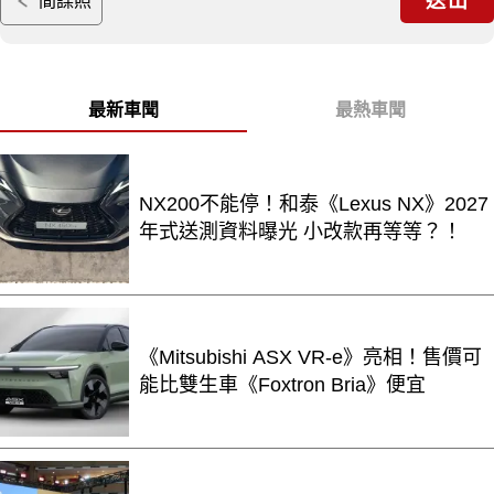
送出
間諜照
最新車聞
最熱車聞
NX200不能停！和泰《Lexus NX》2027
年式送測資料曝光 小改款再等等？！
《Mitsubishi ASX VR-e》亮相！售價可
能比雙生車《Foxtron Bria》便宜