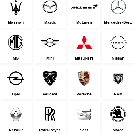
Maserati
Mazda
McLaren
Mercedes-Benz
MG
Mini
Mitsubishi
Nissan
Opel
Peugeot
Porsche
RAM
Renault
Rolls-Royce
Seat
skoda