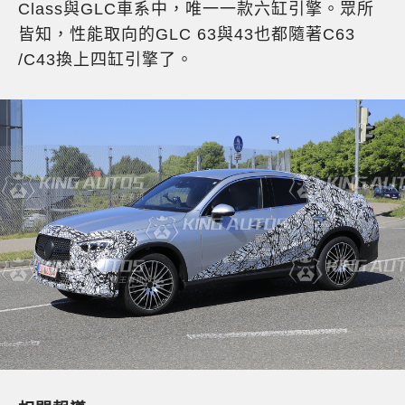
Class與GLC車系中，唯一一款六缸引擎。眾所
皆知，性能取向的GLC 63與43也都隨著C63
/C43換上四缸引擎了。