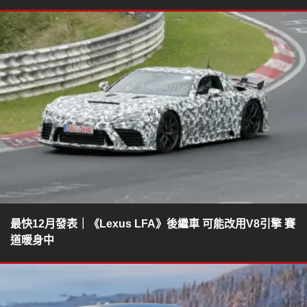
最快12月發表｜《Lexus LFA》後繼車 可能改用V8引擎 賽
道暖身中