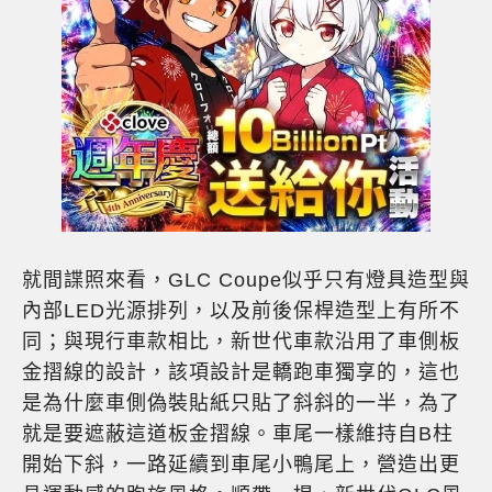
就間諜照來看，GLC Coupe似乎只有燈具造型與
內部LED光源排列，以及前後保桿造型上有所不
同；與現行車款相比，新世代車款沿用了車側板
金摺線的設計，該項設計是轎跑車獨享的，這也
是為什麼車側偽裝貼紙只貼了斜斜的一半，為了
就是要遮蔽這道板金摺線。車尾一樣維持自B柱
開始下斜，一路延續到車尾小鴨尾上，營造出更