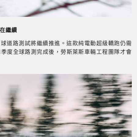
在繼續
e 全球道路測試將繼續推進。這款純電動超級轎跑仍需
年第四季度全球路測完成後，勞斯萊斯車輛工程團隊才會