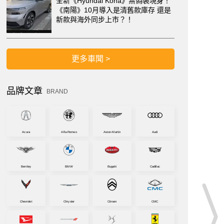
全新《Hyundai Kona》無偽裝現身！
《南陽》10月導入是清舊款庫存 還是
新款與海外同步上市？！
更多車聞 >
品牌文章
BRAND
Acura
Alfa-Romeo
Aston-Martin
Audi
Bentley
BMW
Bugatti
Cadillac
Chevrolet
Chrysler
Citroen
CMC