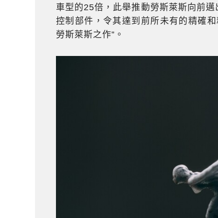
車型的25倍，此舉推動勞斯萊斯向前邁出
控制部件，令其達到前所未有的精確和
勞斯萊斯之作”。