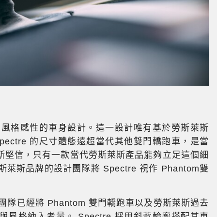
氣場、風格感性的車身設計。這一設計唯有基於勞斯萊斯
ectre 的尺寸體態遠超當代其他雙門轎跑車，是當
斯堅信，只有一款當代勞斯萊斯產品能夠立足這個細
斯品牌的設計團隊將 Spectre 視作 Phantom雙
計團隊已經將 Phantom 雙門轎跑車以及勞斯萊斯過去
格納入考量。 Spectre 採用斜背輪廓搭配其車