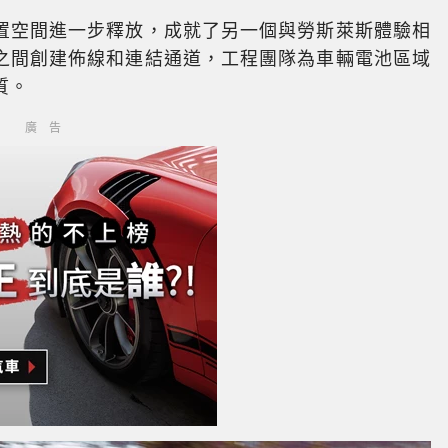
置空間進一步釋放，成就了另一個與勞斯萊斯體驗相
之間創建佈線和連結通道，工程團隊為車輛電池區域
質。
廣告