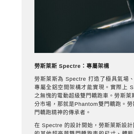
勞斯萊斯
Spectre
：專屬架構
勞斯萊斯為 Spectre 打造了極具
專屬全鋁空間架構才能實現。實際上 Sp
之無愧的電動超級雙門轎跑車。勞斯萊
分市場，那就是Phantom雙門轎跑。勞斯萊
門轎跑精神的傳承者。
在 Spectre 的設計開始，勞斯萊斯設
的其他超豪華雙門轎跑車的尺寸、體態與風