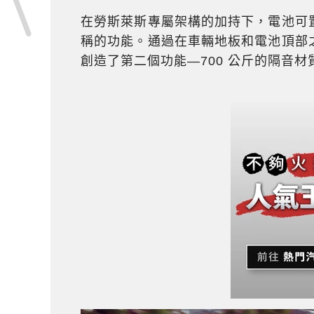
在勞斯萊斯專屬架構的加持下，電池可
稱的功能。通過在車輛地板和電池頂部
創造了第二個功能—700 公斤的隔音材