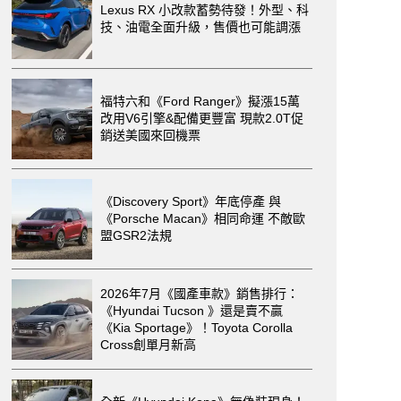
Lexus RX 小改款蓄勢待發！外型、科
技、油電全面升級，售價也可能調漲
福特六和《Ford Ranger》擬漲15萬
改用V6引擎&配備更豐富 現款2.0T促
銷送美國來回機票
《Discovery Sport》年底停產 與
《Porsche Macan》相同命運 不敵歐
盟GSR2法規
2026年7月《國產車款》銷售排行：
《Hyundai Tucson 》還是賣不贏
《Kia Sportage》！Toyota Corolla
Cross創單月新高