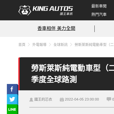
最新車聞
熱門汽車
香車相伴 美力全開
首頁
外電報導
全球新訊
勞斯萊斯純電動車型（二）
勞斯萊斯純電動車型（二）
季度全球路測
國王的芯衣
2022-04-05 23:00:00