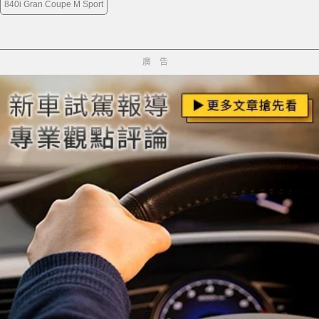
840i Gran Coupe M Sport
廣告