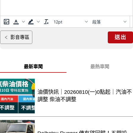
12pt
段落
送出
影音專區
最新車聞
最熱車聞
油價快訊｜20260810(一)0點起｜汽油不
調整 柴油不調整