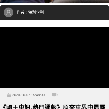
作者：
特別企劃
2020-10-07 15:48:00
0
《國王車訊-熱門週報》原來車界中最靈