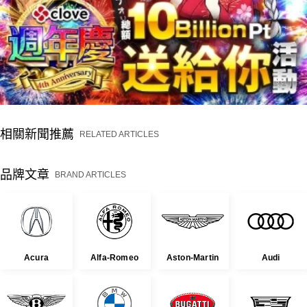
相關新聞推薦
RELATED ARTICLES
品牌文章
BRAND ARTICLES
Acura
Alfa-Romeo
Aston-Martin
Audi