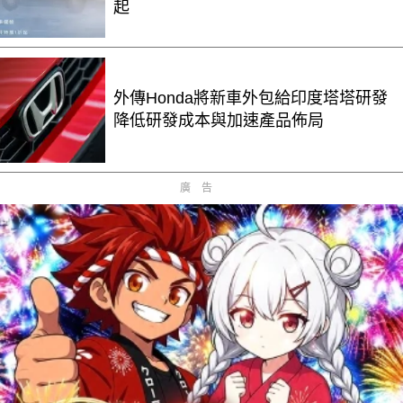
起
外傳Honda將新車外包給印度塔塔研發
降低研發成本與加速產品佈局
廣告