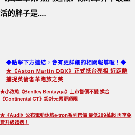
活的胖子是....
◆點擊下方連結，會有更詳細的相關報導喔！◆
★《Aston Martin DBX》正式抵台亮相 近距離
捕捉英倫奢華跑旅之美
★小改款《Bentley Bentayga》上市售價不變 揉合
《Continental GT》設計元素更順眼
★《Audi》公布電動休旅e-tron系列售價 最低289萬起 再享免
費升級禮遇！