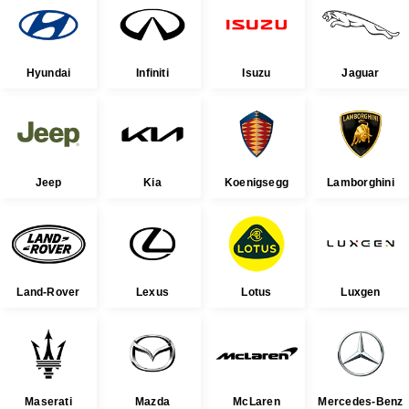
Hyundai
Infiniti
Isuzu
Jaguar
Jeep
Kia
Koenigsegg
Lamborghini
Land-Rover
Lexus
Lotus
Luxgen
Maserati
Mazda
McLaren
Mercedes-Benz