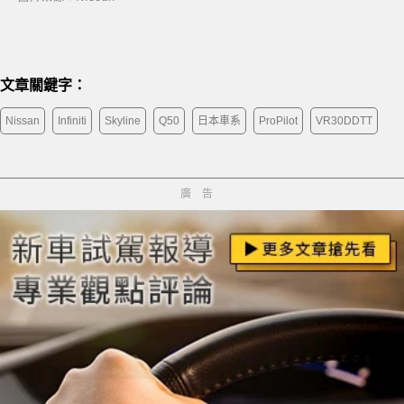
文章關鍵字：
Nissan
Infiniti
Skyline
Q50
日本車系
ProPilot
VR30DDTT
廣告