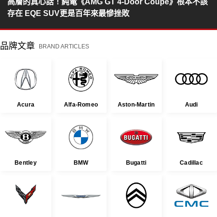
高層的真心話！純電《AMG GT 4-Door Coupé》根本不該
存在 EQE SUV更是百年來最慘挫敗
品牌文章
BRAND ARTICLES
Acura
Alfa-Romeo
Aston-Martin
Audi
Bentley
BMW
Bugatti
Cadillac