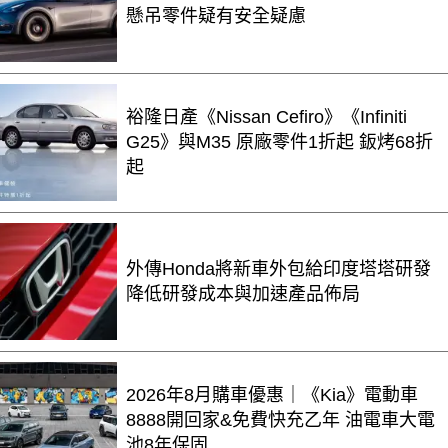
懸吊零件疑有安全疑慮
裕隆日產《Nissan Cefiro》《Infiniti
G25》與M35 原廠零件1折起 鈑烤68折
起
外傳Honda將新車外包給印度塔塔研發
降低研發成本與加速產品佈局
2026年8月購車優惠｜《Kia》電動車
8888開回家&免費快充乙年 油電車大電
池8年保固