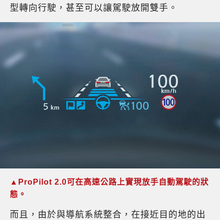
型轉向行駛，甚至可以讓駕駛放開雙手。
▲ProPilot 2.0可在高速公路上實現放手自動駕駛的狀
態。
而且，由於與導航系統整合，在接近目的地的出