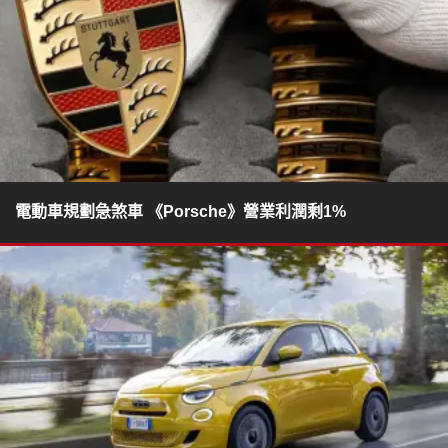
電動車規劃急煞車 《Porsche》營業利潤剩1%