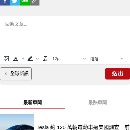
12pt
段落
送出
全球新訊
最新車聞
最熱車聞
Tesla 約 120 萬輛電動車遭美國調查 前