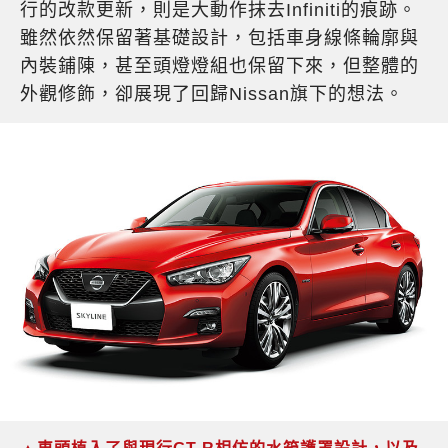
行的改款更新，則是大動作抹去Infiniti的痕跡。
雖然依然保留著基礎設計，包括車身線條輪廓與
內裝鋪陳，甚至頭燈燈組也保留下來，但整體的
外觀修飾，卻展現了回歸Nissan旗下的想法。