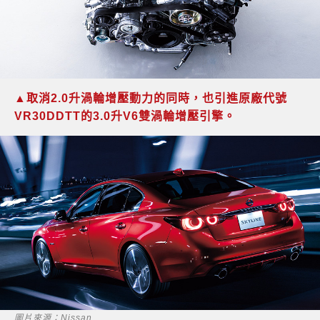
▲取消2.0升渦輪增壓動力的同時，也引進原廠代號
VR30DDTT的3.0升V6雙渦輪增壓引擎。
圖片來源：Nissan