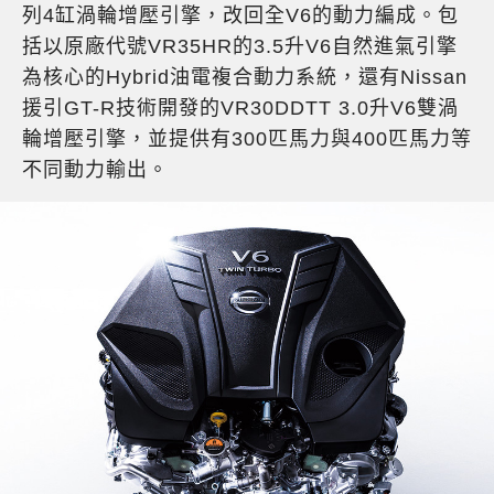
列4缸渦輪增壓引擎，改回全V6的動力編成。包
括以原廠代號VR35HR的3.5升V6自然進氣引擎
為核心的Hybrid油電複合動力系統，還有Nissan
援引GT-R技術開發的VR30DDTT 3.0升V6雙渦
輪增壓引擎，並提供有300匹馬力與400匹馬力等
不同動力輸出。