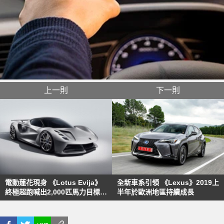
上一則
下一則
電動蓮花現身 《Lotus Evija》
全新車系引領 《Lexus》2019上
終極超跑喊出2,000匹馬力目標輸
半年於歐洲地區持續成長
出