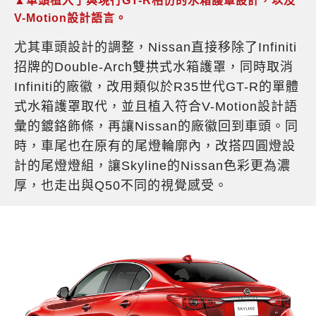
▲車頭植入了與現行GT-R相仿的水箱護罩設計，以及
V-Motion設計語言。
尤其車頭設計的調整，Nissan直接移除了Infiniti
招牌的Double-Arch雙拱式水箱護罩，同時取消
Infiniti的廠徽，改用類似於R35世代GT-R的單體
式水箱護罩取代，並且植入符合V-Motion設計語
彙的鍍鉻飾條，再讓Nissan的廠徽回到車頭。同
時，車尾也在原有的尾燈輪廓內，改搭四圓燈設
計的尾燈燈組，讓Skyline的Nissan色彩更為濃
厚，也走出與Q50不同的視覺感受。