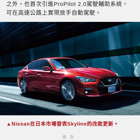
之外，也首次引進ProPilot 2.0駕駛輔助系統，
可在高速公路上實現放手自動駕駛。
▲Nissan在日本市場發表Skyline的改款更新。