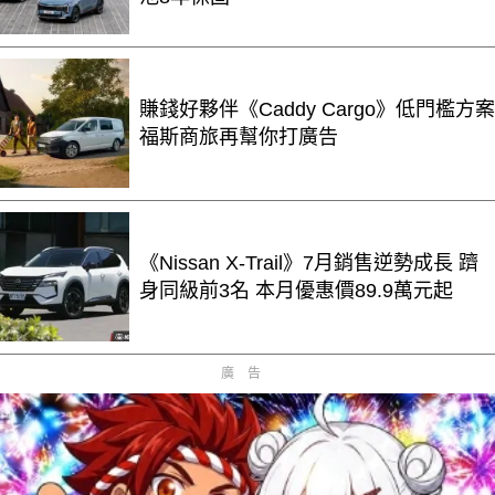
賺錢好夥伴《Caddy Cargo》低門檻方案
福斯商旅再幫你打廣告
《Nissan X-Trail》7月銷售逆勢成長 躋
身同級前3名 本月優惠價89.9萬元起
廣告