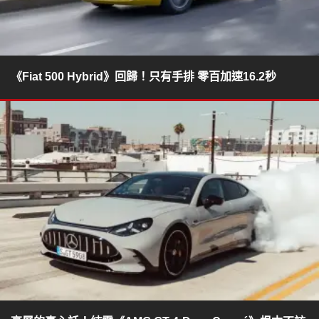
《Fiat 500 Hybrid》回歸！只有手排 零百加速16.2秒