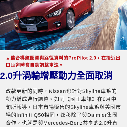
▲整合導航圖資與路徑資料的ProPilot 2.0，在接近出
口匝道時會自動調整車速。
2.0升渦輪增壓動力全面取消
改款更新的同時，Nissan也針對Skyline車系的
動力編成進行調整。如同《國王車訊》在6月中
旬所報導，日本市場販售的Skyline車系與美國市
場的Infiniti Q50相同，都移除了與Daimler集團
合作，也就是與Mercedes-Benz共享的2.0升直