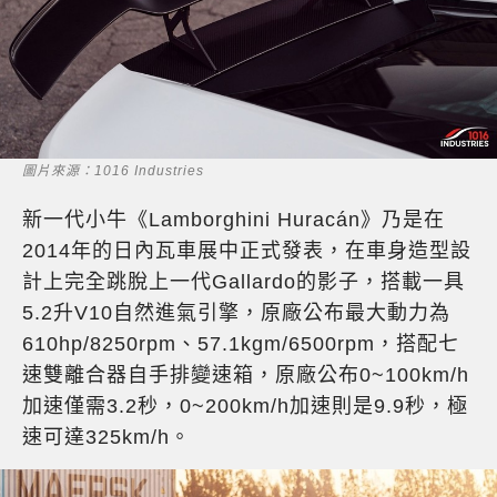
圖片來源：1016 Industries
新一代小牛《Lamborghini Huracán》乃是在
2014年的日內瓦車展中正式發表，在車身造型設
計上完全跳脫上一代Gallardo的影子，搭載一具
5.2升V10自然進氣引擎，原廠公布最大動力為
610hp/8250rpm、57.1kgm/6500rpm，搭配七
速雙離合器自手排變速箱，原廠公布0~100km/h
加速僅需3.2秒，0~200km/h加速則是9.9秒，極
速可達325km/h。