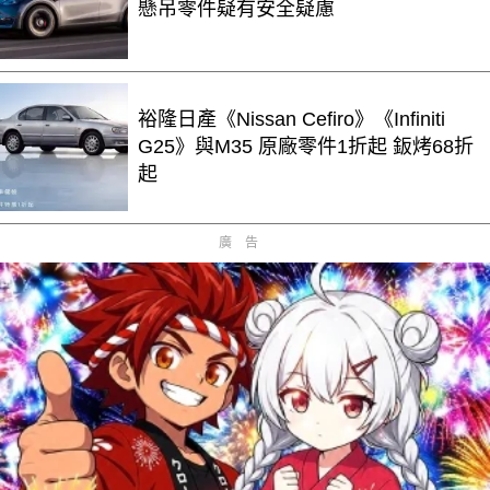
懸吊零件疑有安全疑慮
裕隆日產《Nissan Cefiro》《Infiniti
G25》與M35 原廠零件1折起 鈑烤68折
起
廣告