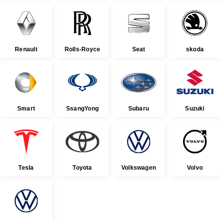
Renault
Rolls-Royce
Seat
skoda
Smart
SsangYong
Subaru
Suzuki
Tesla
Toyota
Volkswagen
Volvo