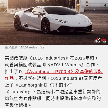
圖片來源：1016 Industries
美國改裝廠《1016 Industries》在2016年時，
就曾與輪圈改裝品牌《ADV.1 Wheels》合作，
推出了以
《Aventador LP700-4》為基礎的改裝
作品
；不過就在近期，1016 Industries又再度看
上了《Lamborghini》旗下的小牛
《Huracán》，為這輛小牛透過全車重新設計的
帥氣空力套件點綴，同時也提供超跑車主完整的
客製化選擇。