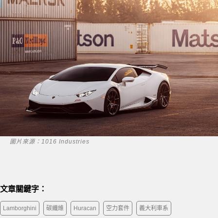
圖片來源：1016 Industries
文章關鍵字：
Lamborghini
碳纖維
Huracan
空力套件
義大利車系