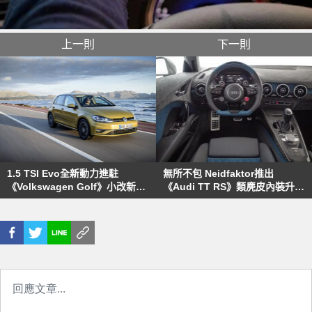
上一則
下一則
1.5 TSI Evo全新動力進駐
無所不包 Neidfaktor推出
《Volkswagen Golf》小改新車
《Audi TT RS》類麂皮內裝升級
德國開放訂購
方案