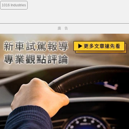
1016 Industries
廣告