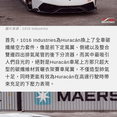
圖片來源：1016 Industries
首先，1016 Industries為Huracán換上了全車碳
纖維空力套件，像是前下定風翼、側裙以及整合
雙邊四出排氣尾管的後下分流器，而其中最吸引
人們目光的，絕對是Huracán車尾上方那只超大
型的碳纖維材質曬衣架賽車尾翼，不僅造型帥氣
十足，同時更能有效為Huracán在高速行駛時帶
來充足的下壓力表現。