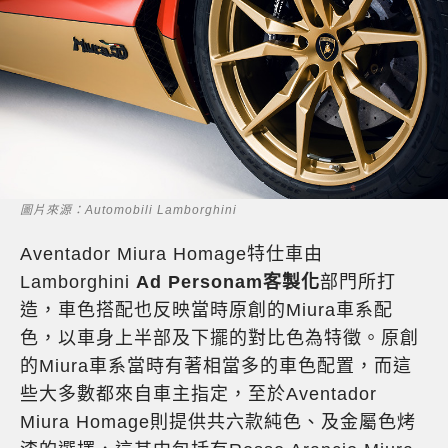
圖片來源：Automobili Lamborghini
Aventador Miura Homage特仕車由
Lamborghini
Ad Personam客製化
部門所打
造，車色搭配也反映當時原創的Miura車系配
色，以車身上半部及下擺的對比色為特徵。原創
的Miura車系當時有著相當多的車色配置，而這
些大多數都來自車主指定，至於Aventador
Miura Homage則提供共六款純色、及金屬色烤