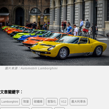
圖片來源：Automobili Lamborghini
文章關鍵字：
Lamborghini
限量
碳纖維
客製化
V12
義大利車系