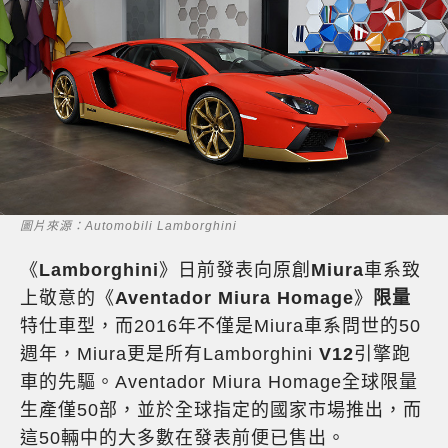
圖片來源：Automobili Lamborghini
《
Lamborghini
》日前發表向原創
Miura
車系致
上敬意的《
Aventador Miura Homage
》
限量
特仕車型，而2016年不僅是Miura車系問世的50
週年，Miura更是所有Lamborghini
V12
引擎跑
車的先驅。Aventador Miura Homage全球限量
生產僅50部，並於全球指定的國家市場推出，而
這50輛中的大多數在發表前便已售出。