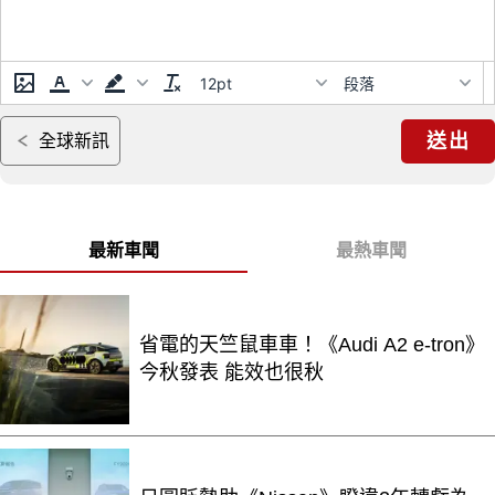
12pt
段落
送出
全球新訊
最新車聞
最熱車聞
省電的天竺鼠車車！《Audi A2 e-tron》
今秋發表 能效也很秋