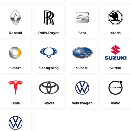
Renault
Rolls-Royce
Seat
skoda
Smart
SsangYong
Subaru
Suzuki
Tesla
Toyota
Volkswagen
Volvo