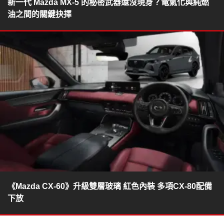
新一代 Mazda MX-5 的秘密武器還沒現身？電氣化與純燃
油之間的關鍵抉擇
《Mazda CX-60》升級雙層玻璃 紅色內裝 多項CX-80配備
下放