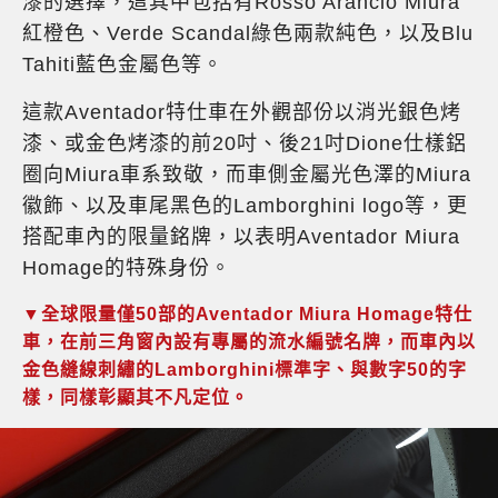
漆的選擇，這其中包括有Rosso Arancio Miura
紅橙色、Verde Scandal綠色兩款純色，以及Blu
Tahiti藍色金屬色等。
這款Aventador特仕車在外觀部份以消光銀色烤
漆、或金色烤漆的前20吋、後21吋Dione仕樣鋁
圈向Miura車系致敬，而車側金屬光色澤的Miura
徽飾、以及車尾黑色的Lamborghini logo等，更
搭配車內的限量銘牌，以表明Aventador Miura
Homage的特殊身份。
▼全球限量僅50部的Aventador Miura Homage特仕
車，在前三角窗內設有專屬的流水編號名牌，而車內以
金色縫線刺繡的Lamborghini標準字、與數字50的字
樣，同樣彰顯其不凡定位。