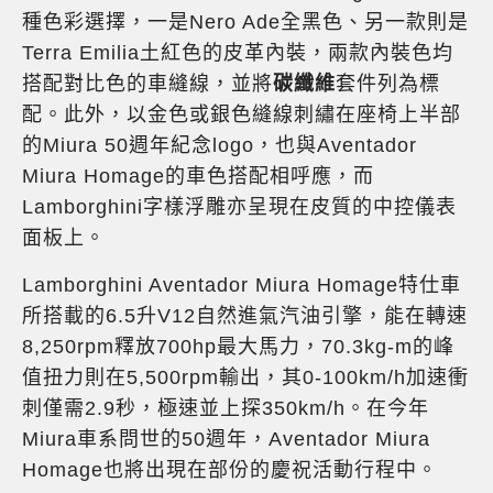
種色彩選擇，一是Nero Ade全黑色、另一款則是
Terra Emilia土紅色的皮革內裝，兩款內裝色均
搭配對比色的車縫線，並將
碳纖維
套件列為標
配。此外，以金色或銀色縫線刺繡在座椅上半部
的Miura 50週年紀念logo，也與Aventador
Miura Homage的車色搭配相呼應，而
Lamborghini字樣浮雕亦呈現在皮質的中控儀表
面板上。
Lamborghini Aventador Miura Homage特仕車
所搭載的6.5升V12自然進氣汽油引擎，能在轉速
8,250rpm釋放700hp最大馬力，70.3kg-m的峰
值扭力則在5,500rpm輸出，其0-100km/h加速衝
刺僅需2.9秒，極速並上探350km/h。在今年
Miura車系問世的50週年，Aventador Miura
Homage也將出現在部份的慶祝活動行程中。