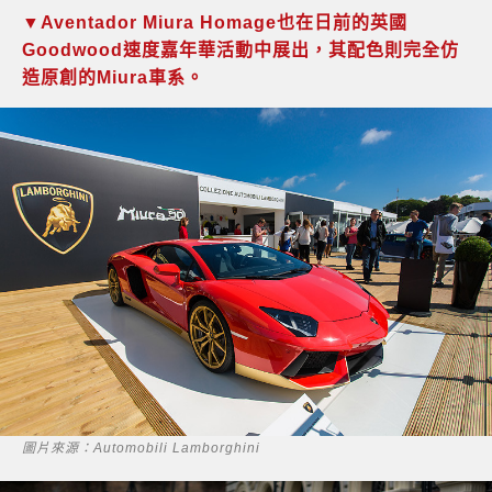
▼Aventador Miura Homage也在日前的英國
Goodwood速度嘉年華活動中展出，其配色則完全仿
造原創的Miura車系。
圖片來源：Automobili Lamborghini