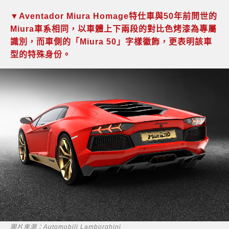
▼Aventador Miura Homage特仕車與50年前問世的
Miura車系相同，以車體上下兩段的對比色烤漆為專屬
識別，而車側的「Miura 50」字樣徽飾，更表明該車
型的特殊身份。
圖片來源：Automobili Lamborghini