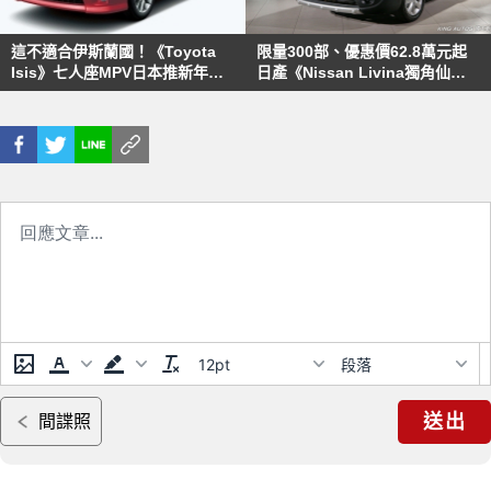
這不適合伊斯蘭國！《Toyota
限量300部、優惠價62.8萬元起
Isis》七人座MPV日本推新年式
日產《Nissan Livina獨角仙特
車款
式車》開賣
12pt
段落
送出
間諜照