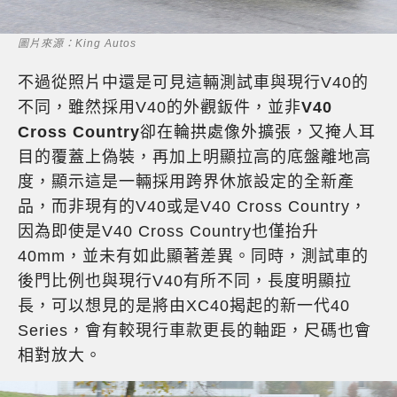
圖片來源：King Autos
不過從照片中還是可見這輛測試車與現行V40的
不同，雖然採用V40的外觀鈑件，並非
V40
Cross Country
卻在輪拱處像外擴張，又掩人耳
目的覆蓋上偽裝，再加上明顯拉高的底盤離地高
度，顯示這是一輛採用跨界休旅設定的全新產
品，而非現有的V40或是V40 Cross Country，
因為即使是V40 Cross Country也僅抬升
40mm，並未有如此顯著差異。同時，測試車的
後門比例也與現行V40有所不同，長度明顯拉
長，可以想見的是將由XC40揭起的新一代40
Series，會有較現行車款更長的軸距，尺碼也會
相對放大。