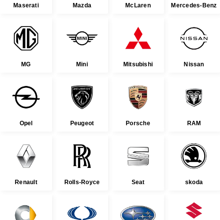
Maserati
Mazda
McLaren
Mercedes-Benz
MG
Mini
Mitsubishi
Nissan
Opel
Peugeot
Porsche
RAM
Renault
Rolls-Royce
Seat
skoda