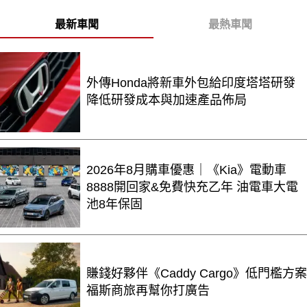
最新車聞
最熱車聞
外傳Honda將新車外包給印度塔塔研發
降低研發成本與加速產品佈局
2026年8月購車優惠｜《Kia》電動車
8888開回家&免費快充乙年 油電車大電
池8年保固
賺錢好夥伴《Caddy Cargo》低門檻方案
福斯商旅再幫你打廣告