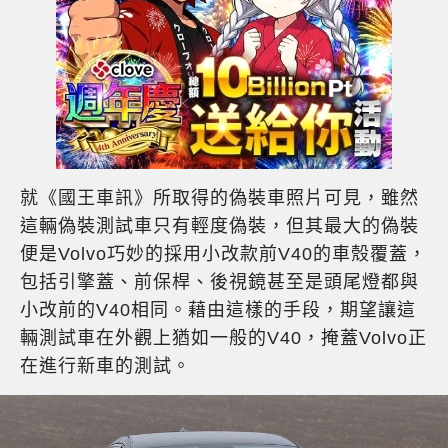
就《國王車訊》所取得的偽裝車照片可見，雖然
這輛偽裝測試車只有輕度偽裝，但其最大的偽裝
便是Volvo巧妙的採用小改款前V40的車殼覆蓋，
包括引擎蓋、前保桿、後視鏡甚至是頭尾燈都與
小改前的V40相同。藉由這樣的手段，期望讓這
輛測試車在外觀上猶如一般的V40，掩蓋Volvo正
在進行新車的測試。