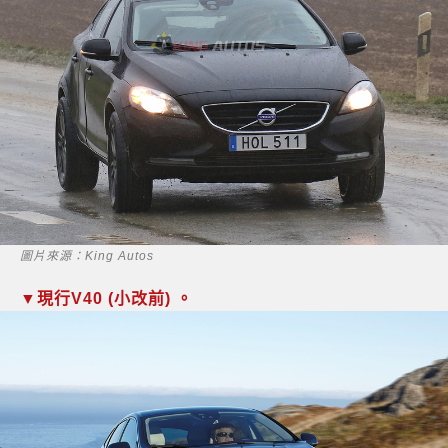
圖片來源：King Autos
▼現行V40 (小改前) 。