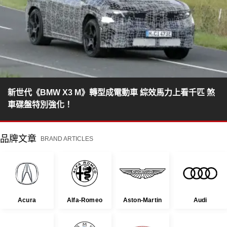
新世代《BMW X3 M》轉型成電動車 綜效馬力上看千匹 煞
車碟盤特別強化！
品牌文章
BRAND ARTICLES
Acura
Alfa-Romeo
Aston-Martin
Audi