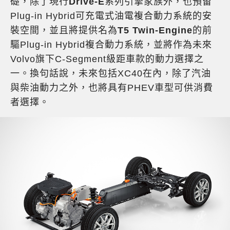
礎，除了現行
Drive-E
系列引擎家族外，也預留
Plug-in Hybrid可充電式油電複合動力系統的安
裝空間，並且將提供名為
T5 Twin-Engine
的前
驅Plug-in Hybrid複合動力系統，並將作為未來
Volvo旗下C-Segment級距車款的動力選擇之
一。換句話說，未來包括XC40在內，除了汽油
與柴油動力之外，也將具有PHEV車型可供消費
者選擇。