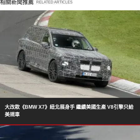
相關新聞推薦
RELATED ARTICLES
大改款《BMW X7》紐北展身手 繼續美國生產 V8引擎只給
美規車