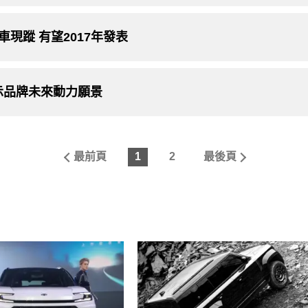
裝車現蹤 有望2017年發表
揭示品牌未來動力願景
最前頁
1
2
最後頁