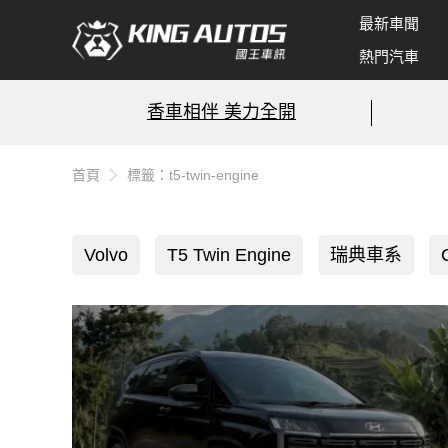
最新車聞
熱門汽車
香車相伴 美力全開
首頁
標籤：t5-twin-engine
Volvo
T5 Twin Engine
瑞典車系