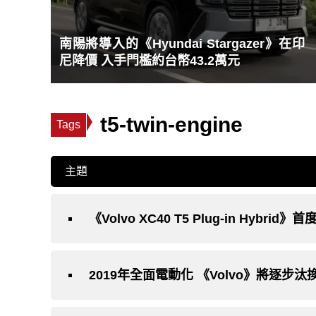
南陽將導入的《Hyundai Stargazer》在印
尼降價 入手門檻約台幣43.2萬元
t5-twin-engine
Tags
主題
《Volvo XC40 T5 Plug-in Hyb
2019年全面電動化 《Volvo》將逐步