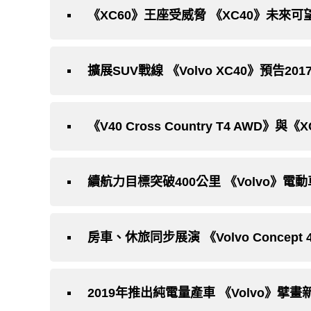
《XC60》王座受威脅 《XC40》未來可
擴展SUV戰線 《Volvo XC40》預告2
續航力目標突破400公里 《Volvo》電動
房車、休旅同步展演 《Volvo Concept
2019年推出純電量產車 《Volvo》擘