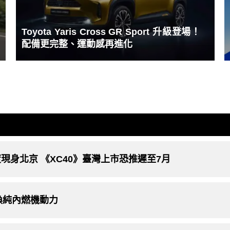
Toyota Yaris Cross GR Sport 升級登場！
配備更完整、運動感再進化
rid》首度現身北京 《XC40》臺灣上市恐推遲至7月
汰換純內燃機動力