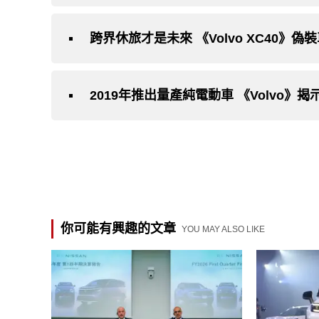
跨界休旅才是未來 《Volvo XC40》偽
2019年推出量產純電動車 《Volvo》
你可能有興趣的文章
YOU MAY ALSO LIKE