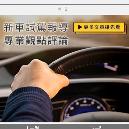
廣告
上一則
下一則