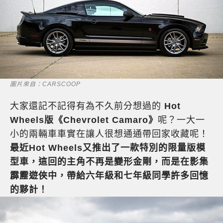
圖片來自：CARSCOOP
大家還記不記得有為不久前分想過的
Hot
Wheels版《Chevrolet Camaro》
呢？一大一
小的兩輛車車實在讓人很想通通帶回家收藏呢！
最近Hot Wheels又推出了一款特別的限量版模
型車，這回的主角不再是變形金剛，而是在影集
霹靂遊俠中，帶給六年級和七年級同學許多回憶
的夥計！