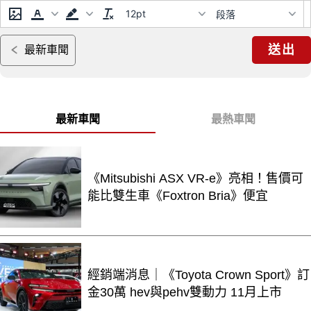
12pt
段落
送出
最新車聞
最新車聞
最熱車聞
《Mitsubishi ASX VR-e》亮相！售價可
能比雙生車《Foxtron Bria》便宜
經銷端消息｜《Toyota Crown Sport》訂
金30萬 hev與pehv雙動力 11月上市