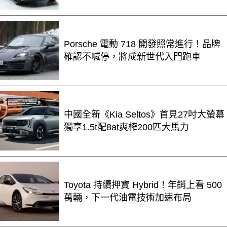
Porsche 電動 718 開發照常進行！品牌
確認不喊停，將成新世代入門跑車
中國全新《Kia Seltos》首見27吋大螢幕
獨享1.5t配8at爽榨200匹大馬力
Toyota 持續押寶 Hybrid！年銷上看 500
萬輛，下一代油電技術加速布局