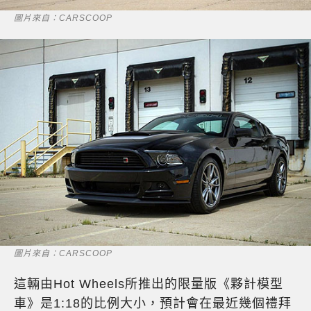
圖片來自：CARSCOOP
圖片來自：CARSCOOP
這輛由Hot Wheels所推出的限量版《夥計模型
車》是1:18的比例大小，預計會在最近幾個禮拜