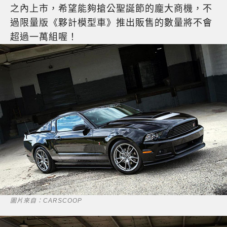
之內上市，希望能夠搶公聖誕節的龐大商機，不
過限量版《夥計模型車》推出販售的數量將不會
超過一萬組喔！
圖片來自：CARSCOOP