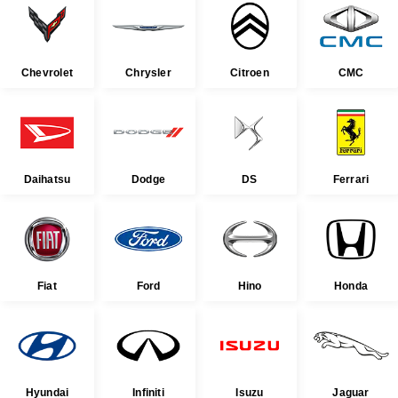
Chevrolet
Chrysler
Citroen
CMC
Daihatsu
Dodge
DS
Ferrari
Fiat
Ford
Hino
Honda
Hyundai
Infiniti
Isuzu
Jaguar