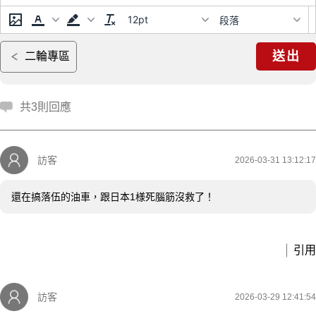
12pt
段落
送出
二輪專區
共3則回應
訪客
2026-03-31 13:12:17
還在搞落伍的油車，跟日本1様死腦筋沒救了！
引用
訪客
2026-03-29 12:41:54