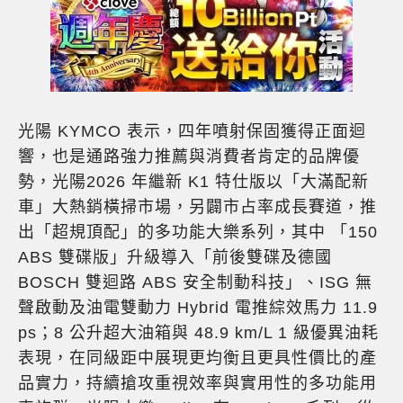
光陽 KYMCO 表示，四年噴射保固獲得正面迴
響，也是通路強力推薦與消費者肯定的品牌優
勢，光陽2026 年繼新 K1 特仕版以「大滿配新
車」大熱銷橫掃市場，另闢市占率成長賽道，推
出「超規頂配」的多功能大樂系列，其中 「150
ABS 雙碟版」升級導入「前後雙碟及德國
BOSCH 雙迴路 ABS 安全制動科技」、ISG 無
聲啟動及油電雙動力 Hybrid 電推綜效馬力 11.9
ps；8 公升超大油箱與 48.9 km/L 1 級優異油耗
表現，在同級距中展現更均衡且更具性價比的產
品實力，持續搶攻重視效率與實用性的多功能用