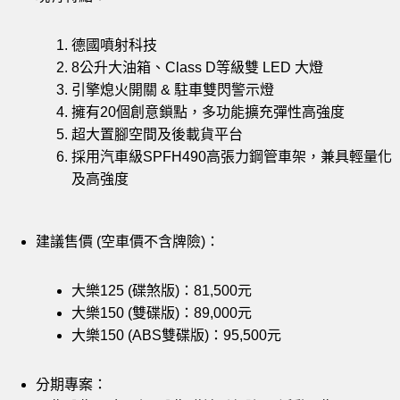
德國噴射科技
8公升大油箱、Class D等級雙 LED 大燈
引擎熄火開關 & 駐車雙閃警示燈
擁有20個創意鎖點，多功能擴充彈性高強度
超大置腳空間及後載貨平台
採用汽車級SPFH490高張力鋼管車架，兼具輕量化
及高強度
建議售價 (空車價不含牌險)：
大樂125 (碟煞版)：81,500元
大樂150 (雙碟版)：89,000元
大樂150 (ABS雙碟版)：95,500元
分期專案：