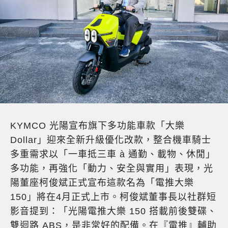
KYMCO 光陽宣布旗下多功能車款「大樂
Dollar」迎來全新升級優化改款，整合機車騎士
多重需求以「一車抵三車 à 通勤、載物、休閒」
多功能，再強化「動力、安全與實用」表現，光
陽董座柯俊斌正式宣布這款名為「電推大樂
150」將在4月正式上市。柯俊斌董事長以社群短
影音提到：「光陽電推大樂 150 搭載前後雙碟、
雙迴路 ABS，是非常好的配備。在『電推』輔助