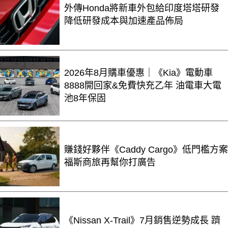
外傳Honda將新車外包給印度塔塔研發
降低研發成本與加速產品佈局
2026年8月購車優惠｜《Kia》電動車
8888開回家&免費快充乙年 油電車大電
池8年保固
賺錢好夥伴《Caddy Cargo》低門檻方案
福斯商旅再幫你打廣告
《Nissan X-Trail》7月銷售逆勢成長 躋