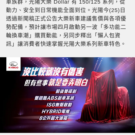
車族群，光陽大樂 Dollar 有 150/125 系列，從
動力、安全到日常機能全面到位。光陽今(25)日
透過新聞稿正式公告大樂新車建議售價與各項優
勢配備，預計讓市場四月啟動另一波「多功能二
輪換車潮」購買動能，另同步釋出「懶人包資
訊」讓消費者快速掌握光陽大樂系列新車特色。