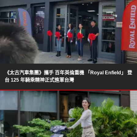
《太古汽車集團》攜手 百年英倫重機 「Royal Enfield」 登
台 125 年騎乘精神正式進軍台灣