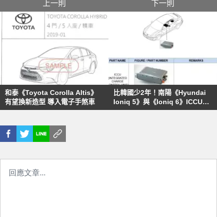
上一則
下一則
和泰《Toyota Corolla Altis》
比韓國少2年！南陽《Hyundai
有望換新造型 導入電子手煞車
Ioniq 5》與《Ioniq 6》ICCU保
固延長至8年