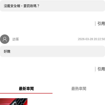
沒戴安全帽，要罰款嗎？
引用
訪客
2026-03-28 20:22:50
好醜
引用
最新車聞
最熱車聞