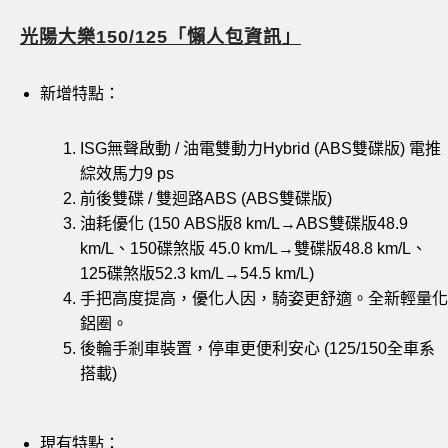
光陽大樂150/125「懶人包資訊」
新增特點：
ISG無聲啟動 / 油電雙動力Hybrid (ABS雙碟版) 電推
綜效馬力9 ps
前後雙碟 / 雙迴路ABS (ABS雙碟版)
油耗優化 (150 ABS版8 km/L→ABS雙碟版48.9
km/L、150碟煞版 45.0 km/L→雙碟版48.8 km/L、
125碟煞版52.3 km/L→54.5 km/L)
手把高度提高，優化人因，騎姿更舒適。全新輕量化
鋁圈。
後輪手剎車裝置，停車更便利安心 (125/150全車系
搭載)
現有特點：