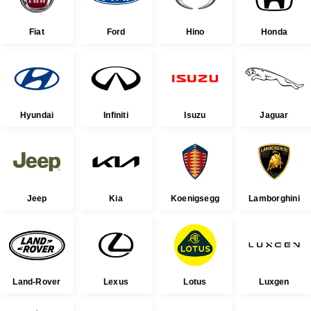
Fiat
Ford
Hino
Honda
Hyundai
Infiniti
Isuzu
Jaguar
Jeep
Kia
Koenigsegg
Lamborghini
Land-Rover
Lexus
Lotus
Luxgen