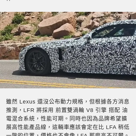
雖然 Lexus 還沒公布動力規格，但根據各方消息
推測，LFR 將採用 前置雙渦輪 V8 引擎 搭配 油
電混合系統，性能可期。同時也因為品牌希望擴
展高性能產品線，這輛車應該會定在比 LFA 稍低
一階的位置，價格也不會像 LFA 那麼高不可攀。