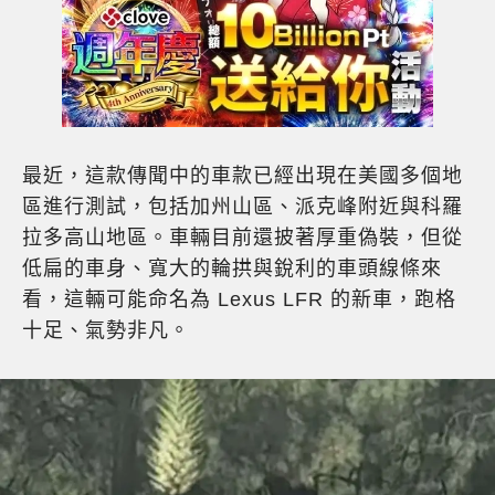
最近，這款傳聞中的車款已經出現在美國多個地
區進行測試，包括加州山區、派克峰附近與科羅
拉多高山地區。車輛目前還披著厚重偽裝，但從
低扁的車身、寬大的輪拱與銳利的車頭線條來
看，這輛可能命名為 Lexus LFR 的新車，跑格
十足、氣勢非凡。