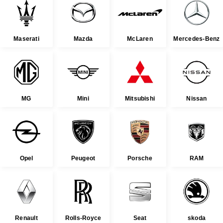
Maserati
Mazda
McLaren
Mercedes-Benz
MG
Mini
Mitsubishi
Nissan
Opel
Peugeot
Porsche
RAM
Renault
Rolls-Royce
Seat
skoda