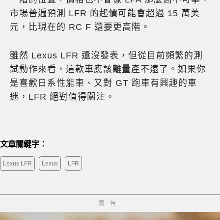
市場普遍預測 LFR 的起價可能會超過 15 萬美
元，比現在的 RC F 還要更高階。
雖然 Lexus LFR 還沒發表，但從目前頻繁的測
試動作來看，這款車應該離量產不遠了。如果你
是喜歡日系性能車、又對 GT 跑車有興趣的車
迷，LFR 絕對值得關注。
文章關鍵字：
Lexus LFR
Lexus
LFR
廣告