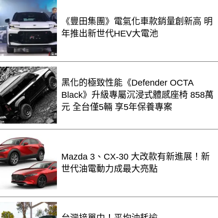
《豐田集團》電氣化車款銷量創新高 明
年推出新世代HEV大電池
黑化的極致性能《Defender OCTA
Black》升級專屬沉浸式體感座椅 858萬
元 全台僅5輛 享5年保養專案
Mazda 3、CX-30 大改款有新進展！新
世代油電動力成最大亮點