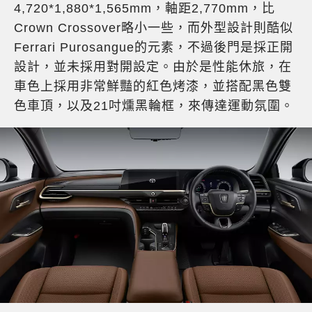
4,720*1,880*1,565mm，軸距2,770mm，比
Crown Crossover略小一些，而外型設計則酷似
Ferrari Purosangue的元素，不過後門是採正開
設計，並未採用對開設定。由於是性能休旅，在
車色上採用非常鮮豔的紅色烤漆，並搭配黑色雙
色車頂，以及21吋燻黑輪框，來傳達運動氛圍。