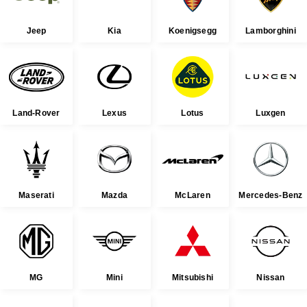
Jeep
Kia
Koenigsegg
Lamborghini
Land-Rover
Lexus
Lotus
Luxgen
Maserati
Mazda
McLaren
Mercedes-Benz
MG
Mini
Mitsubishi
Nissan