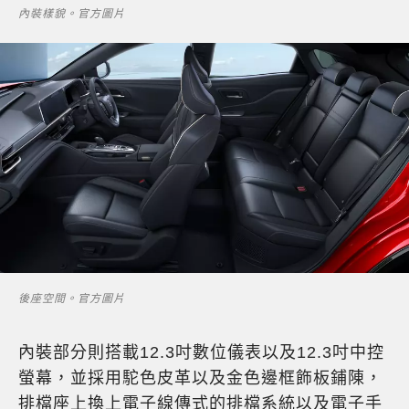
內裝樣貌。官方圖片
後座空間。官方圖片
內裝部分則搭載12.3吋數位儀表以及12.3吋中控
螢幕，並採用駝色皮革以及金色邊框飾板鋪陳，
排檔座上換上電子線傳式的排檔系統以及電子手