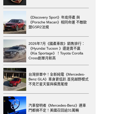
《Discovery Sport》年底停產 與
《Porsche Macan》相同命運 不敵歐
盟GSR2法規
2026年7月《國產車款》銷售排行：
《Hyundai Tucson 》還是賣不贏
《Kia Sportage》！Toyota Corolla
Cross創單月新高
台灣排單中！全新純電《Mercedes-
Benz GLA》車身更低趴 首見越野模式
不見芒星天窗與橫貫尾燈
汽車發明者《Mercedes-Benz》連車
門都搞不定！美國召回逾31萬輛