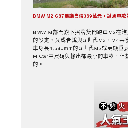
BMW M2 G87建議售價369萬元，試駕車款為M
BMW M部門旗下招牌雙門跑車M2在
的設定，又或者說與G世代M3、M4共
車身長4,580mm的G世代M2就更
M Car中尺碼與輸出都最小的車款，
的。