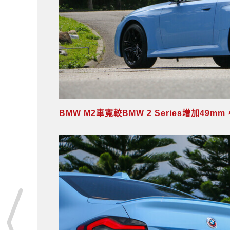
BMW M2車寬較BMW 2 Series增加4