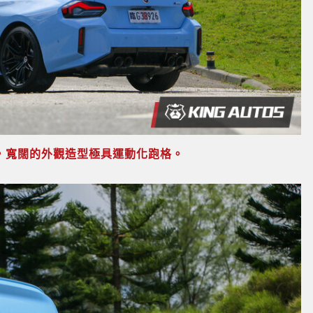
9mm，寬闊的外觀造型極具運動化跑格。