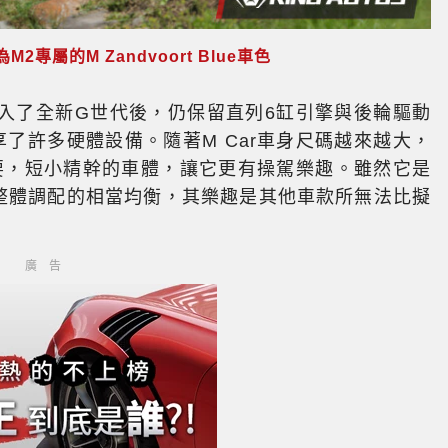
2專屬的M Zandvoort Blue車色
進入了全新G世代後，仍保留直列6缸引擎與後輪驅動
享了許多硬體設備。隨著M Car車身尺碼越來越大，
顯重要，短小精幹的車體，讓它更有操駕樂趣。雖然它是
但整體調配的相當均衡，其樂趣是其他車款所無法比擬
廣告