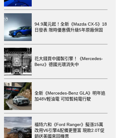
94.9萬元起！全新《Mazda CX-5》18
日發表 限時優惠價升級5年原廠保固
花大錢買中國製引擎！《Mercedes-
Benz》德國光環消失中
全新《Mercedes-Benz GLA》明年追
加48V輕油電 可短暫純電行駛
福特六和《Ford Ranger》擬漲15萬
改用V6引擎&配備更豐富 現款2.0T促
銷送美國來回機票