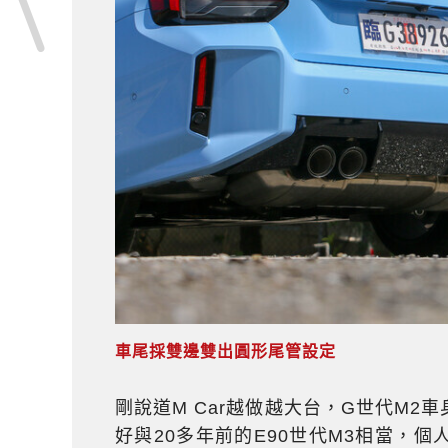
車尾採雙邊雙出圓形尾管設定
剛說道M Car越做越大台，G世代M2車身尺碼
好與20多年前的E90世代M3相當，