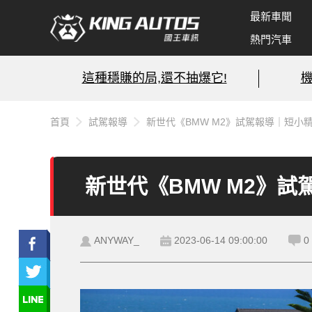
最新車聞
熱門汽車
這種穩賺的局,還不抽爆它!
首頁
試駕報導
新世代《BMW M2》試駕報導｜短小
新世代《BMW M2》
ANYWAY_
2023-06-14 09:00:00
0