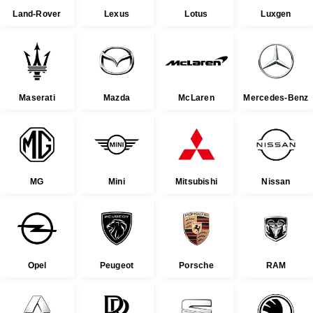
Land-Rover
Lexus
Lotus
Luxgen
Maserati
Mazda
McLaren
Mercedes-Benz
MG
Mini
Mitsubishi
Nissan
Opel
Peugeot
Porsche
RAM