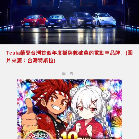
Tesla榮登台灣首個年度掛牌數破萬的電動車品牌。
(圖
片來源：台灣特斯拉)