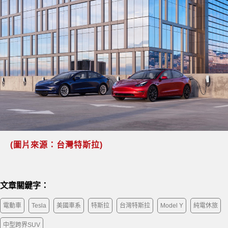
(圖片來源：台灣特斯拉)
文章關鍵字：
電動車
Tesla
美國車系
特斯拉
台灣特斯拉
Model Y
純電休旅
中型跨界SUV