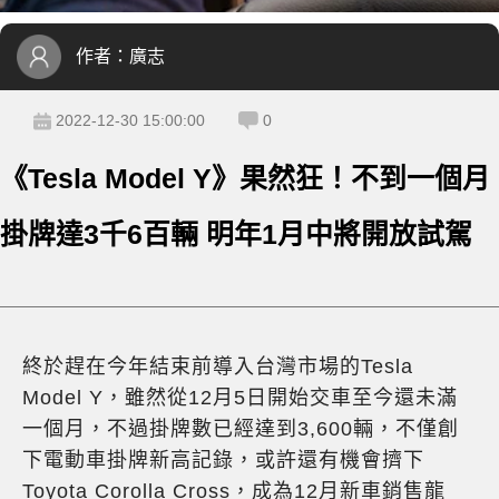
作者：
廣志
2022-12-30 15:00:00
0
《Tesla Model Y》果然狂！不到一個月
掛牌達3千6百輛 明年1月中將開放試駕
終於趕在今年結束前導入台灣市場的Tesla
Model Y，雖然從12月5日開始交車至今還未滿
一個月，不過掛牌數已經達到
3,600
輛，不僅創
下電動車掛牌新高記錄，或許還有機會擠下
Toyota Corolla Cross，成為12月新車銷售龍