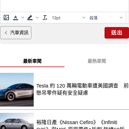
12pt
段落
送出
汽車資訊
最新車聞
最熱車聞
Tesla 約 120 萬輛電動車遭美國調查 前
懸吊零件疑有安全疑慮
裕隆日產《Nissan Cefiro》《Infiniti