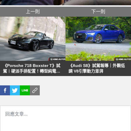
上一則
下一則
《Porsche 718 Boxster T》試
《Audi S8》試駕報導｜外觀低
駕︱硬派手排配置！轉型純電跑
調 V8引擎動力澎湃
車前的最後激情