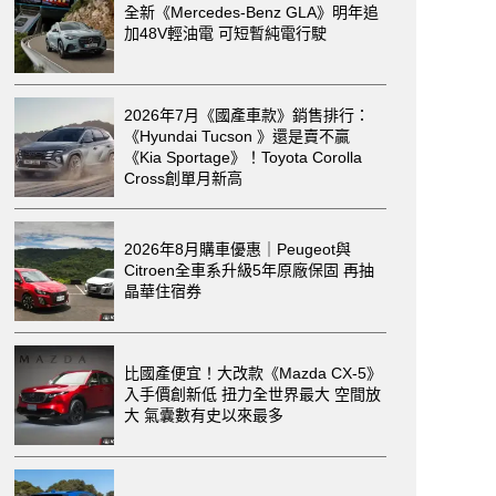
全新《Mercedes-Benz GLA》明年追
加48V輕油電 可短暫純電行駛
2026年7月《國產車款》銷售排行：
《Hyundai Tucson 》還是賣不贏
《Kia Sportage》！Toyota Corolla
Cross創單月新高
2026年8月購車優惠｜Peugeot與
Citroen全車系升級5年原廠保固 再抽
晶華住宿券
比國產便宜！大改款《Mazda CX-5》
入手價創新低 扭力全世界最大 空間放
大 氣囊數有史以來最多