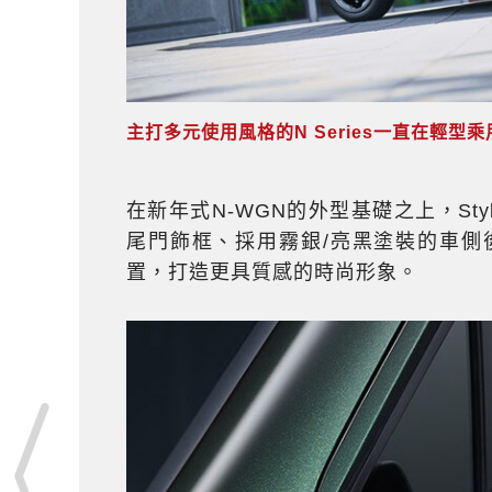
主打多元使用風格的N Series一直在輕型乘用車
在新年式N-WGN的外型基礎之上，Sty
尾門飾框、採用霧銀/亮黑塗裝的車側
置，打造更具質感的時尚形象。