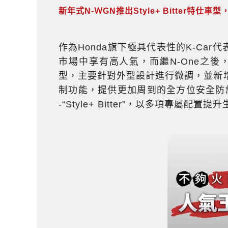
新年式N-ＷGN推出Style+ Bitter特仕車
作為Honda旗下極具代表性的K-Car
市場中享有高人氣，而繼N-One之後
型，主要針對外型設計進行微調，並新增兩款
制功能，提供更加周到的全方位安全防護。
-“Style+ Bitter”，以多項專屬配置