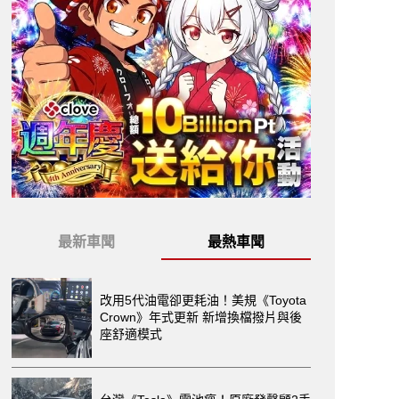
最新車聞
最熱車聞
改用5代油電卻更耗油！美規《Toyota
Crown》年式更新 新增換檔撥片與後
座舒適模式