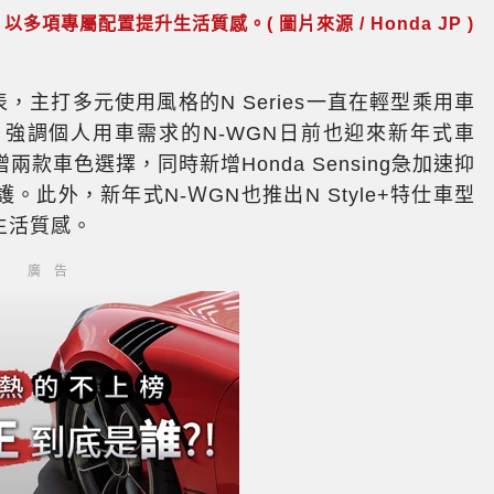
型，以多項專屬配置提升生活質感。( 圖片來源 / Honda JP )
代表，主打多元使用風格的N Series一直在輕型乘用車
，強調個人用車需求的N-WGN日前也迎來新年式車
車色選擇，同時新增Honda Sensing急加速抑
此外，新年式N-ＷGN也推出N Style+特仕車型
提升生活質感。
廣告