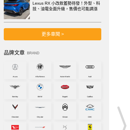
Lexus RX 小改款蓄勢待發！外型、科
技、油電全面升級，售價也可能調漲
更多車聞 >
品牌文章
BRAND
Acura
Alfa-Romeo
Aston-Martin
Audi
Bentley
BMW
Bugatti
Cadillac
Chevrolet
Chrysler
Citroen
CMC