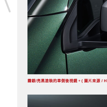
霧銀/亮黑塗裝的車側後視鏡。( 圖片來源 / Hon