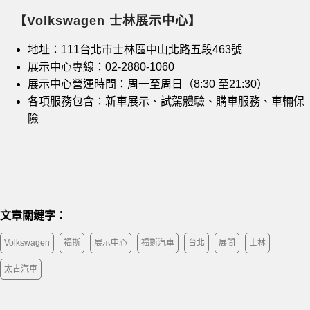
【Volkswagen
士林展示中心】
地址：111台北市士林區中山北路五段463號
展示中心專線：02-2880-1060
展示中心營運時間：周一至周日（8:30 至21:30）
各項服務包含：新車展示、試駕體驗、購車服務、車輛保
險
文章關鍵字：
Volkswagen
福斯
展示中心
福斯汽車
台北
展間
士林
太古汽車