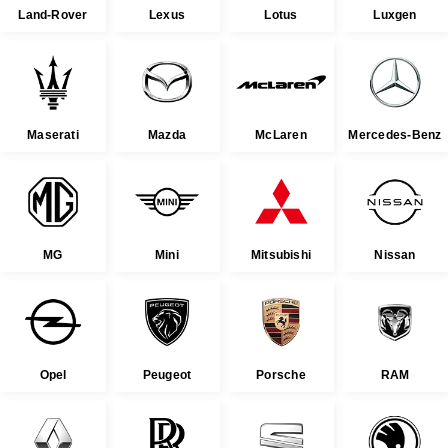
Land-Rover
Lexus
Lotus
Luxgen
Maserati
Mazda
McLaren
Mercedes-Benz
MG
Mini
Mitsubishi
Nissan
Opel
Peugeot
Porsche
RAM