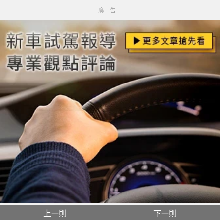
廣告
上一則
下一則