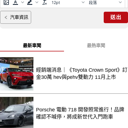
12pt
段落
送出
汽車資訊
最新車聞
最熱車聞
經銷端消息｜《Toyota Crown Sport》訂
金30萬 hev與pehv雙動力 11月上市
Porsche 電動 718 開發照常進行！品牌
確認不喊停，將成新世代入門跑車