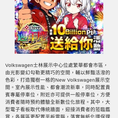
Volkswagen士林展示中心位處繁華都會市區，
由光影變幻勾勒更精巧的空間，輔以鮮豔活潑的
色彩，打造獨樹一格的New Volkswagen展示空
間。室內展示性能、都會潮流新車，同時配置貴
賓專屬停車位，附近亦可提供一般停車位，方便
消費者隨時預約體驗全新數位化旅程。其中，大
型電子看板取代傳統牆面，迎接消費者的蒞臨鑑
賞，各展區更配置平板電腦，落實無紙化環保理