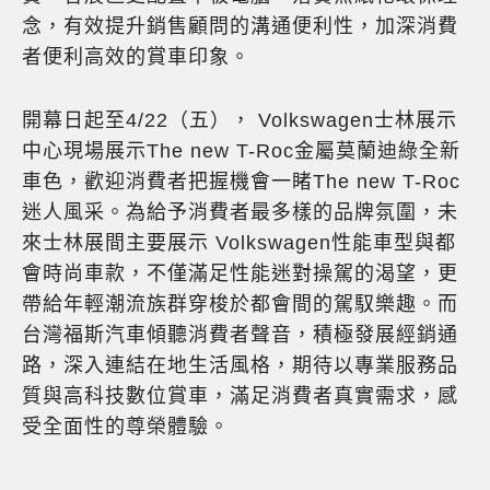
念，有效提升銷售顧問的溝通便利性，加深消費
者便利高效的賞車印象。
開幕日起至4/22（五）， Volkswagen士林展示
中心現場展示The new T-Roc金屬莫蘭迪綠全新
車色，歡迎消費者把握機會一睹The new T-Roc
迷人風采。為給予消費者最多樣的品牌氛圍，未
來士林展間主要展示 Volkswagen性能車型與都
會時尚車款，不僅滿足性能迷對操駕的渴望，更
帶給年輕潮流族群穿梭於都會間的駕馭樂趣。而
台灣福斯汽車傾聽消費者聲音，積極發展經銷通
路，深入連結在地生活風格，期待以專業服務品
質與高科技數位賞車，滿足消費者真實需求，感
受全面性的尊榮體驗。