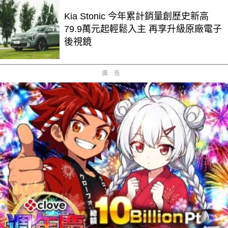
Kia Stonic 今年累計銷量創歷史新高
79.9萬元起輕鬆入主 再享升級原廠電子
後視鏡
廣告