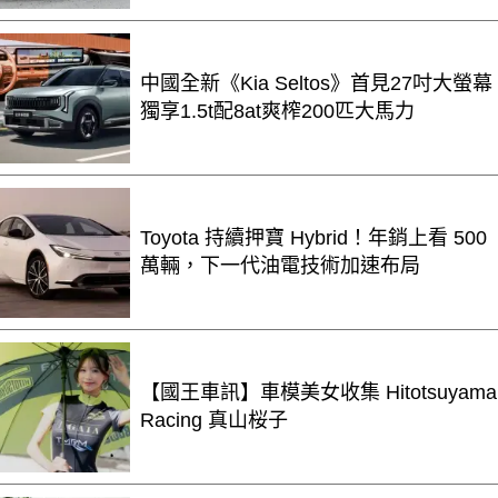
中國全新《Kia Seltos》首見27吋大螢幕
獨享1.5t配8at爽榨200匹大馬力
Toyota 持續押寶 Hybrid！年銷上看 500
萬輛，下一代油電技術加速布局
【國王車訊】車模美女收集 Hitotsuyama
Racing 真山桜子