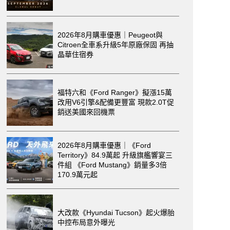
2026年8月購車優惠｜Peugeot與
Citroen全車系升級5年原廠保固 再抽
晶華住宿券
福特六和《Ford Ranger》擬漲15萬
改用V6引擎&配備更豐富 現款2.0T促
銷送美國來回機票
2026年8月購車優惠｜《Ford
Territory》84.9萬起 升級旗艦響宴三
件組 《Ford Mustang》銷量多3倍
170.9萬元起
大改款《Hyundai Tucson》起火爆胎
中控布局意外曝光