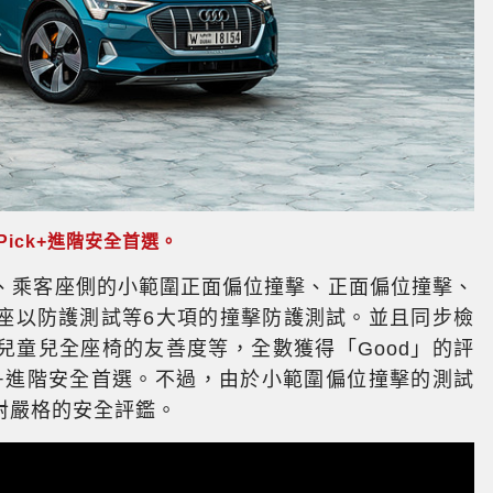
ty Pick+進階安全首選。
座、乘客座側的小範圍正面偏位撞擊、正面偏位撞擊、
座以防護測試等6大項的撞擊防護測試。並且同步檢
兒童兒全座椅的友善度等，全數獲得「Good」的評
y Pick+進階安全首選。不過，由於小範圍偏位撞擊的測試
對嚴格的安全評鑑。