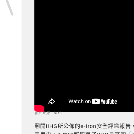
影片來源：IIHS
翻開IIHS所公佈的e-tron安全評