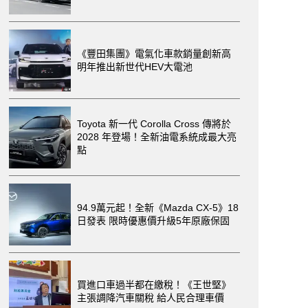
《豐田集團》電氣化車款銷量創新高
明年推出新世代HEV大電池
Toyota 新一代 Corolla Cross 傳將於
2028 年登場！全新油電系統成最大亮
點
94.9萬元起！全新《Mazda CX-5》18
日發表 限時優惠價升級5年原廠保固
買進口車過半都在繳稅！《王世堅》
主張調降汽車關稅 給人民合理車價