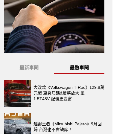
最新車聞
最熱車聞
大改款《Volkswagen T-Roc》129.8萬
元起 車身尺碼&螢幕放大 單一
1.5T48V 配備更豐富
越野王者《Mitsubishi Pajero》9月回
歸 台灣也不會缺席！