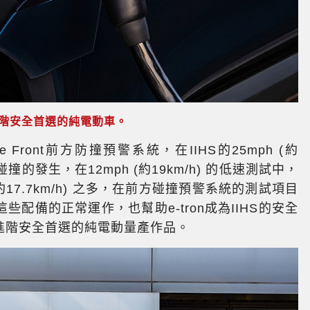
ck+進階安全首選的純電動車。
nse Front前方防撞預警系統，在IIHS的25mph (約
撞的發生，在12mph (約19km/h) 的低速測試中，
約17.7km/h) 之多，在前方碰撞預警系統的測試項目
這些配備的正常運作，也幫助e-tron成為IIHS的安全
ick+進階安全首選的純電動量產作品。