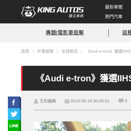
最新車聞
熱門汽車
專題|電影車追擊
這
首頁
外電報導
全球新訊
《Audi e-tron》獲
《Audi e-tron》獲
王的編輯
2019-08-16 00:00:01
0