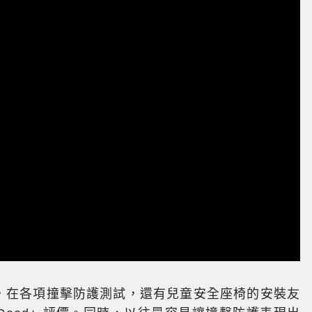
鑑報告，在各項撞擊防護測試，還有兒童安全座椅的安裝友