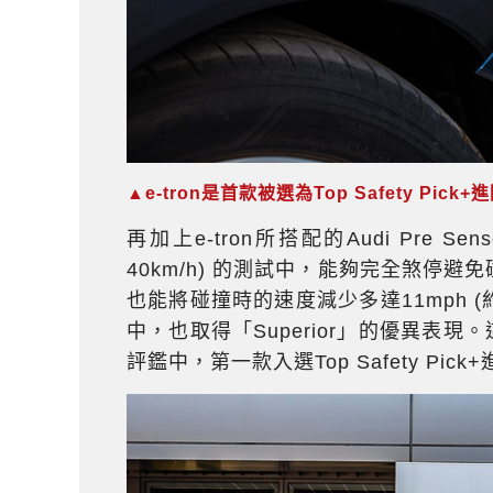
▲e-tron是首款被選為Top Safety Pi
再加上e-tron所搭配的Audi Pre Se
40km/h) 的測試中，能夠完全煞停避免碰
也能將碰撞時的速度減少多達11mph (
中，也取得「Superior」的優異表現。
評鑑中，第一款入選Top Safety P