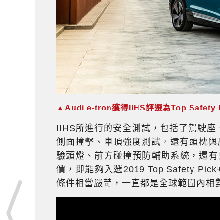
▲Audi e-tron獲得IIHS評選為Top Safe
IIHS所進行的安全測試，包括了駕駛
側面撞擊、車頂強度測試，還有頭枕與
驗頭燈、前方碰撞預防輔助系統，還有
價，即能夠入選2019 Top Safet
條件相當嚴苛，一直都是全球範圍內相