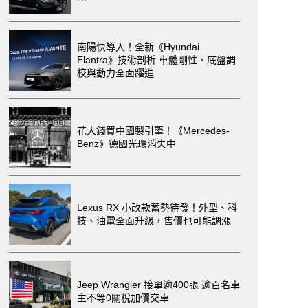
南陽快導入！全新《Hyundai
Elantra》技術剖析 車體剛性、底盤調
校與動力全面躍進
花大錢買中國製引擎！《Mercedes-
Benz》德國光環消失中
Lexus RX 小改款蓄勢待發！外型、科
技、油電全面升級，售價也可能調漲
Jeep Wrangler 接單逾400張 逾百名車
主不等0關稅加價交車