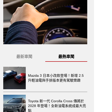
最新車聞
最熱車聞
Mazda 3 日本小改款登場！新增 2.5
升輕油電與手排版本更有駕駛樂趣
Toyota 新一代 Corolla Cross 傳將於
2028 年登場！全新油電系統成最大亮
點