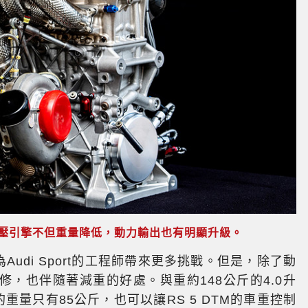
輪增壓引擎不但重量降低，動力輸出也有明顯升級。
udi Sport的工程師帶來更多挑戰。但是，除了動
，也伴隨著減重的好處。與重約148公斤的4.0升
TM的重量只有85公斤，也可以讓RS 5 DTM的車重控制