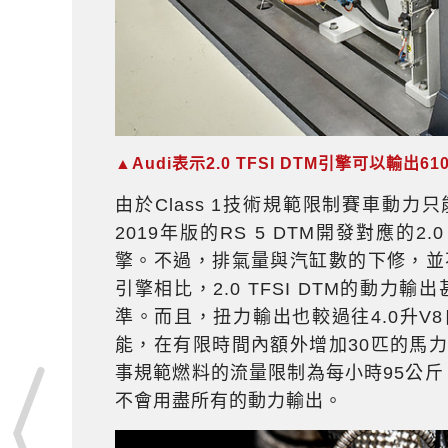
▲Audi表示2.0 TFSI DTM引擎可以輸出
由於Class 1技術規範限制賽車動力只
2019年版的RS 5 DTM開發對應的2.
擎。不過，排氣量與汽缸數的下修，並不
引擎相比，2.0 TFSI DTM的動力
準。而且，扭力輸出也較過往4.0升V8自
能，在有限時間內額外增加30匹的馬
事規範燃料的流量限制為每小時95公斤
不會用盡所有的動力輸出。