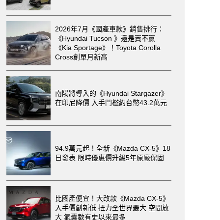
2026年7月《國產車款》銷售排行：
《Hyundai Tucson 》還是賣不贏
《Kia Sportage》！Toyota Corolla
Cross創單月新高
南陽將導入的《Hyundai Stargazer》
在印尼降價 入手門檻約台幣43.2萬元
94.9萬元起！全新《Mazda CX-5》18
日發表 限時優惠價升級5年原廠保固
比國產便宜！大改款《Mazda CX-5》
入手價創新低 扭力全世界最大 空間放
大 氣囊數有史以來最多