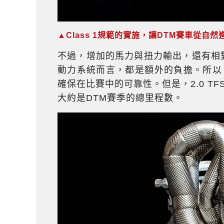
▲Class 1規範的實施，讓DTM賽車從自
不過，增加的馬力與扭力輸出，還有相
動力系統而言，都是額外的負擔。所以，
確保在比賽中的可靠性。但是，2.0 TF
大約是DTM賽季的總里程數。