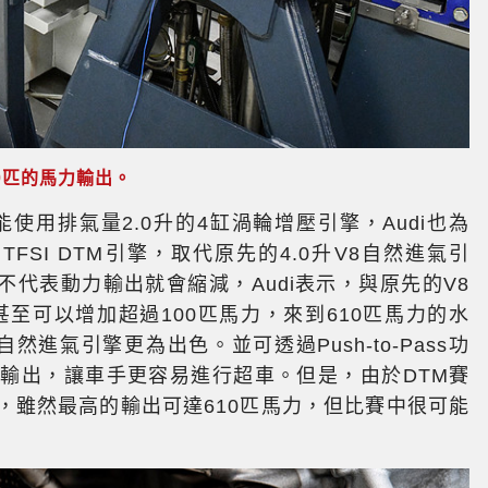
610匹的馬力輸出。
能使用排氣量2.0升的4缸渦輪增壓引擎，Audi也為
0 TFSI DTM引擎，取代原先的4.0升V8自然進氣引
代表動力輸出就會縮減，Audi表示，與原先的V8
輸出甚至可以增加超過100匹馬力，來到610匹馬力的水
然進氣引擎更為出色。並可透過Push-to-Pass功
力輸出，讓車手更容易進行超車。但是，由於DTM賽
，雖然最高的輸出可達610匹馬力，但比賽中很可能