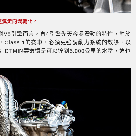
然進氣走向渦輪化。
對V8引擎而言，直4引擎先天容易震動的特性，對於
Class 1的賽車，必須更強調動力系統的散熱，以
SI DTM的壽命還是可以達到6,000公里的水準，這也