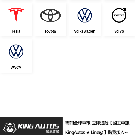
Tesla
Toyota
Volkswagen
Volvo
VWCV