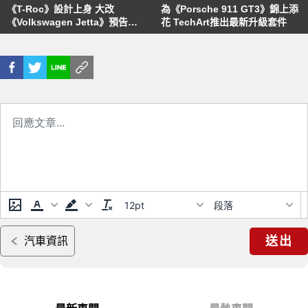
《T-Roc》設計上身 大改
為《Porsche 911 GT3》錦上添
《Volkswagen Jetta》預告
花 TechArt推出最新升級套件
2018年NAIAS北美車展現身
12pt
段落
送出
汽車資訊