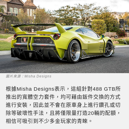
圖片來源：Misha Designs
根據Misha Designs表示，這組針對488 GTB所
推出的寬體空力套件，均可藉由鈑件交換的方式
進行安裝，因此並不會在原車身上進行鑽孔或切
除等破壞性手法，且將僅限量打造20輛的配額，
相信可吸引到不少多金玩家的青睞。