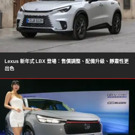
Lexus 新年式 LBX 登場：售價調整、配備升級、靜肅性更
出色