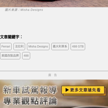
圖片來源：Misha Designs
文章關鍵字：
Ferrari
法拉利
Misha Designs
義大利車系
488 GTB
美國改裝品牌
488
廣告