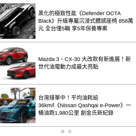
黑化的極致性能《Defender OCTA
Black》升級專屬沉浸式體感座椅 858萬
元 全台僅5輛 享5年保養專案
Mazda 3、CX-30 大改款有新進展！新
世代油電動力成最大亮點
台灣接單中！平均油耗逾
36km/l《Nissan Qashqai e-Power》一
桶油跑1,980公里 創金氏新紀錄
廣告