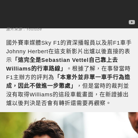
圖片來源：Youtube
國外賽車媒體Sky F1的資深播報員以及前F1車手
Johnny Herbert在這支新影片出爐以後直接的表
示
「這完全是Sebastian Vettel自己靠上去
Williams的行車路線」
。根據了解，在事發當時
F1主辦方的評判為
「本意外並非單一車手行為造
成，因此不做進一步懲處」
，但是當時的裁判並
沒有取得Williams的這段車載畫面，在新證據出
爐以後判決是否會有轉折還需要再觀察。