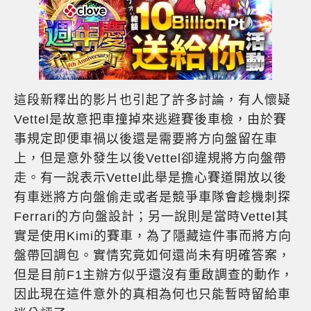
這段新釋出的影片也引起了許多討論，有人懷疑
Vettel是故意把車撞掉來逃避賽後車檢，由於賽
事規定即便車禍以後還是需要將方向盤留在車
上，但是意外發生以後Vettel卻違規將方向盤帶
走。有一說表示Vettel此舉是擔心賽道開放以後
有車迷將方向盤偷走或者是競爭車隊會趁機刺探
Ferrari的方向盤設計；另一說則是當時Vettel其
實是使用Kimi的賽車，為了隱藏這件事而將方向
盤帶回調包。實情究竟如何還尚未有明確答案，
但是目前F1主辦方似乎還沒有重啟調查的動作，
因此現在這件意外的真相為何也只能暫時留給車