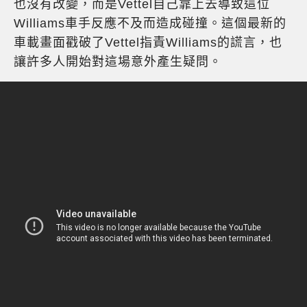
也沒有改變，而是Vettel自己靠上去導致這位
Williams車手反應不及而造成碰撞。這個最新的
車載畫面戳破了Vettel指責Williams的謊言，也
讓許多人開始對這場意外產生疑問。