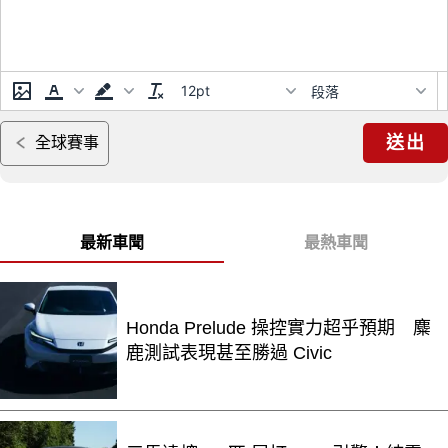
12pt
段落
送出
全球賽事
最新車聞
最熱車聞
Honda Prelude 操控實力超乎預期 麋
鹿測試表現甚至勝過 Civic