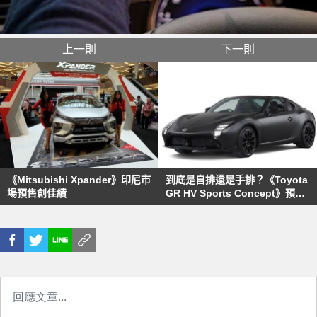
上一則
下一則
《Mitsubishi Xpander》印尼市
到底是自排還是手排？《Toyota
場預售創佳績
GR HV Sports Concept》預告
東京車展登場