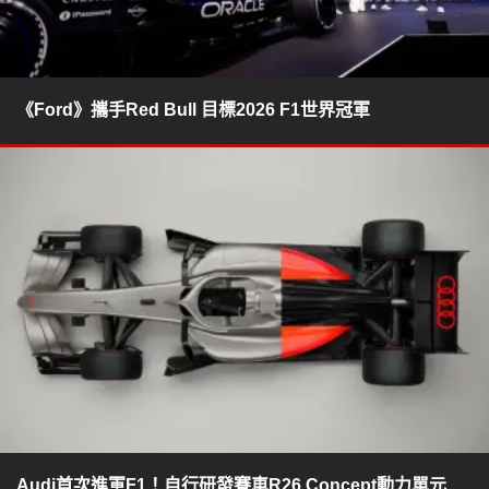
《Ford》攜手Red Bull 目標2026 F1世界冠軍
Audi首次進軍F1！自行研發賽車R26 Concept動力單元