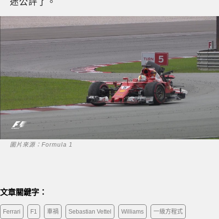
迷公評了。
圖片來源：Formula 1
文章關鍵字：
Ferrari
F1
車禍
Sebastian Vettel
Williams
一級方程式