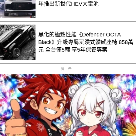
年推出新世代HEV大電池
黑化的極致性能《Defender OCTA
Black》升級專屬沉浸式體感座椅 858萬
元 全台僅5輛 享5年保養專案
廣告