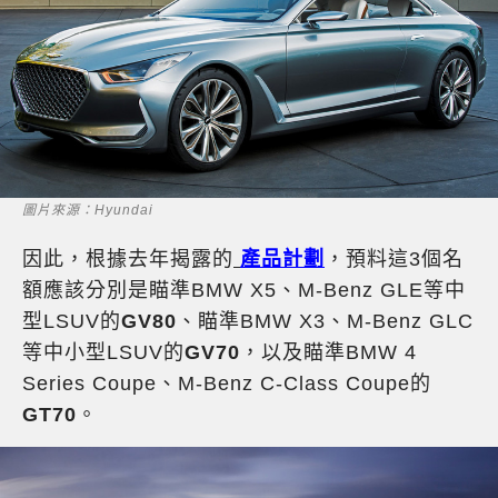
圖片來源：Hyundai
因此，根據去年揭露的
產品計劃
，預料這3個名
額應該分別是瞄準BMW X5、M-Benz GLE等中
型LSUV的
GV80
、瞄準BMW X3、M-Benz GLC
等中小型LSUV的
GV70
，以及瞄準BMW 4
Series Coupe、M-Benz C-Class Coupe的
GT70
。