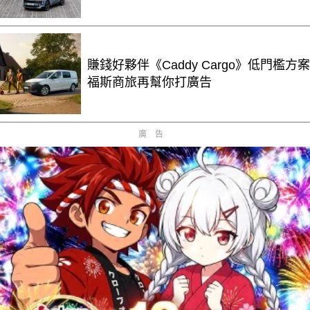
賺錢好夥伴《Caddy Cargo》低門檻方案
福斯商旅再幫你打廣告
廣告