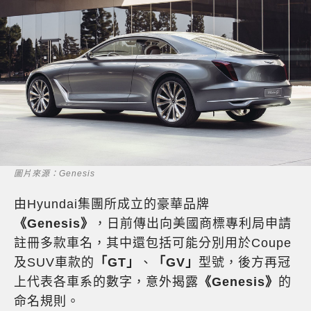
圖片來源：Genesis
由Hyundai集團所成立的豪華品牌
《Genesis》
，日前傳出向美國商標專利局申請
註冊多款車名，其中還包括可能分別用於Coupe
及SUV車款的
「GT」
、
「GV」
型號，後方再冠
上代表各車系的數字，意外揭露
《Genesis》
的
命名規則。