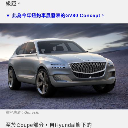
級距。
▼ 此為今年紐約車展發表的GV80 Concept。
圖片來源：Genesis
至於Coupe部分，自Hyundai旗下的