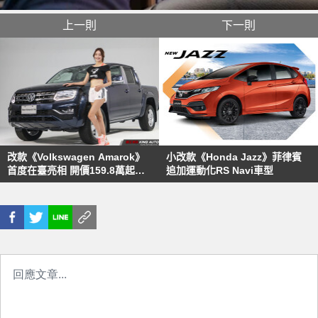
上一則
下一則
改款《Volkswagen Amarok》
小改款《Honda Jazz》菲律賓
首度在臺亮相 開價159.8萬起預
追加運動化RS Navi車型
計8月底開始交車