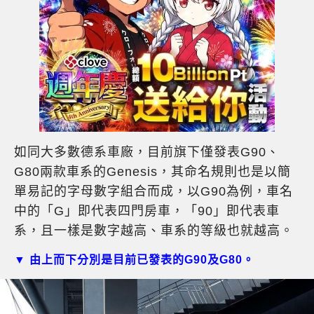
如同大多數德系車廠，目前旗下僅發表G90、
G80兩款車系的Genesis，其命名規則也是以簡
單易記的字母數字組合而成，以G90為例，車名
中的「G」即代表四門房車，「90」即代表車
系，且一樣是數字越高、車系的等級也就越高。
▼ 由上而下分別是目前已發表的G90及G80。