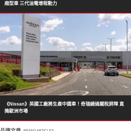
廂型車 三代油電增程動力
《Nissan》英國工廠將生產中國車！奇瑞繞過關稅屏障 直
搗歐洲市場
品牌文章
BRAND ARTICLES