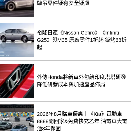
懸吊零件疑有安全疑慮
裕隆日產《Nissan Cefiro》《Infiniti
G25》與M35 原廠零件1折起 鈑烤68折
起
外傳Honda將新車外包給印度塔塔研發
降低研發成本與加速產品佈局
2026年8月購車優惠｜《Kia》電動車
8888開回家&免費快充乙年 油電車大電
池8年保固