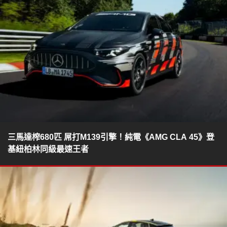
三馬達榨680匹 屌打M139引擎！純電《AMG CLA 45》登
基紐柏林同級最速王者