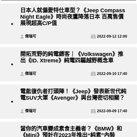
日本人就偏愛特仕車型？《Jeep Compass
Night Eagle》時尚夜鷹降落日本 百萬售價
展現超高C/P值
傑瑞可
2022-09-12 12:00
開拓荒野的純電鏢客｜《Volkswagen》推
出《ID. Xtreme》純電四驅越野概念車
傑瑞可
2022-09-10 17:40
電能復仇者打頭陣！《Jeep》發表新世代純
電SUV大軍《Avenger》與台灣密切相關？
傑瑞可
2022-09-09 17:40
當你的汽車變成素食主義者？《BMW》和
《Mini》預計在2023年推出“純素”內裝