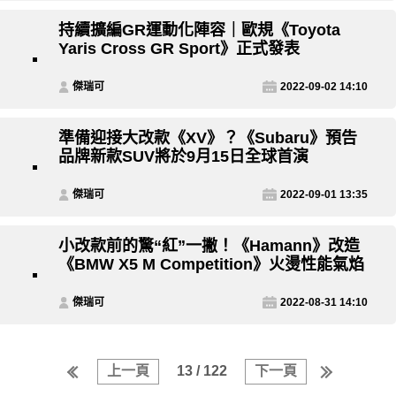
持續擴編GR運動化陣容｜歐規《Toyota
Yaris Cross GR Sport》正式發表
傑瑞可
2022-09-02 14:10
準備迎接大改款《XV》？《Subaru》預告
品牌新款SUV將於9月15日全球首演
傑瑞可
2022-09-01 13:35
小改款前的驚“紅”一撇！《Hamann》改造
《BMW X5 M Competition》火燙性能氣焰
傑瑞可
2022-08-31 14:10
上一頁
13 / 122
下一頁