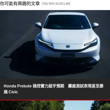
你可能有興趣的文章
YOU MAY ALSO LIKE
Honda Prelude 操控實力超乎預期 麋鹿測試表現甚至勝
過 Civic