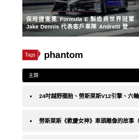
保時捷衛冕 Formula E 製造商世界冠軍
Jake Dennis 代表客戶車隊 Andretti 登上
頒獎台
phantom
Tags
主題
勞斯萊斯《歡慶女神》車頭雕像的故事