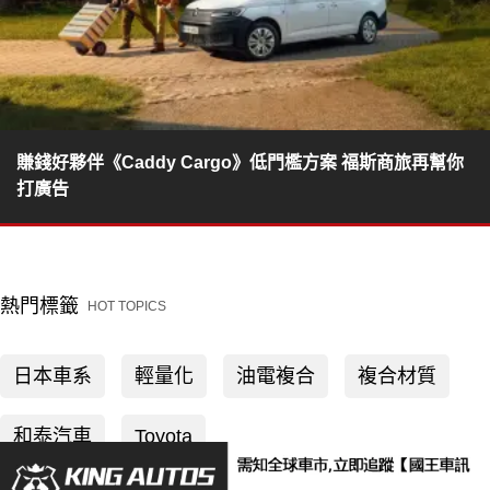
賺錢好夥伴《Caddy Cargo》低門檻方案 福斯商旅再幫你
打廣告
熱門標籤
HOT TOPICS
日本車系
輕量化
油電複合
複合材質
和泰汽車
Toyota