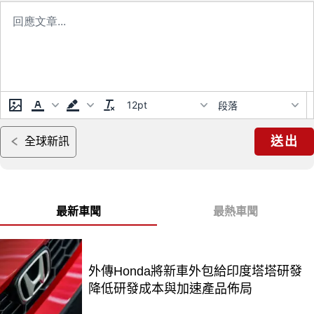
12pt
段落
送出
全球新訊
最新車聞
最熱車聞
外傳Honda將新車外包給印度塔塔研發
降低研發成本與加速產品佈局