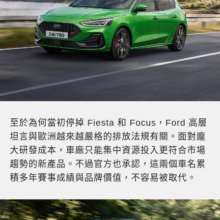
至於為何當初停掉 Fiesta 和 Focus，Ford 高層
坦言與歐洲越來越嚴格的排放法規有關。面對龐
大研發成本，車廠只能集中資源投入更符合市場
趨勢的新產品。不過官方也承認，這兩個車名累
積多年賽事成績與品牌價值，不容易被取代。