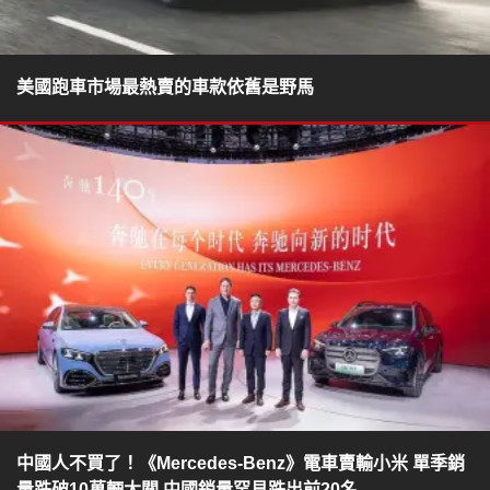
美國跑車市場最熱賣的車款依舊是野馬
中國人不買了！《Mercedes-Benz》電車賣輸小米 單季銷
量跌破10萬輛大關 中國銷量罕見跌出前20名