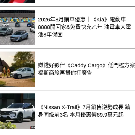
2026年8月購車優惠｜《Kia》電動車
8888開回家&免費快充乙年 油電車大電
池8年保固
賺錢好夥伴《Caddy Cargo》低門檻方案
福斯商旅再幫你打廣告
《Nissan X-Trail》7月銷售逆勢成長 躋
身同級前3名 本月優惠價89.9萬元起