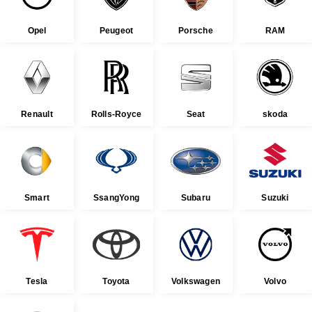
Opel
Peugeot
Porsche
RAM
Renault
Rolls-Royce
Seat
skoda
Smart
SsangYong
Subaru
Suzuki
Tesla
Toyota
Volkswagen
Volvo