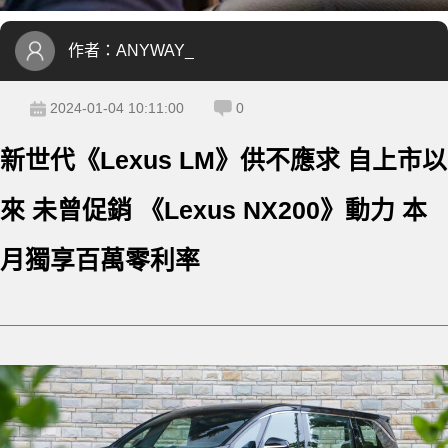
作者：
ANYWAY_
2024-01-04 10:11:00
0
新世代《Lexus LM》供不應求 自上市以
來 未曾促銷 《Lexus NX200》動力 本
月獨享百萬零利率