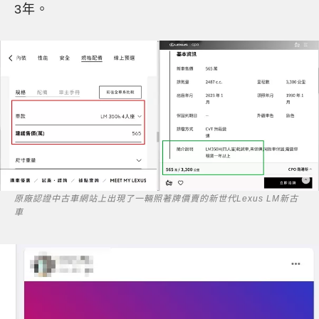
3年。
原廠認證中古車網站上出現了一輛照著牌價賣的新世代Lexus LM新古
車