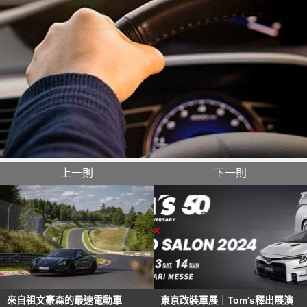
上一則
下一則
來自祖文豪森的最速電動車
東京改裝車展｜Tom's釋出展演