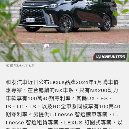
新世代Lexus LM
和泰汽車近日公布Lexus品牌2024年1月購車優
惠專案，在台暢銷的NX車系，只有NX200動力
車款享有100萬40期零利率。其餘UX、ES、
IS、LC、LS，以及RC全車系同樣享有100萬40
期零利率。另提供L-finesse 智選購車專案、L-
finesse 智選租賃專案、LEXUS 訂閱式專案，以