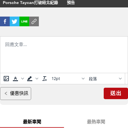
Porsche Taycan打破紐北紀錄
預告
12pt
段落
送出
優惠快訊
最新車聞
最熱車聞