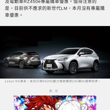
及電動車RZ450e專屬購車優惠。值得注意的
是，目前供不應求的新世代LM，本月沒有專屬購
車優惠。
Lexus NX車系，本月只有NX200動力車款獨享100萬40期零利率。