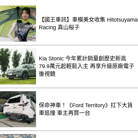
【國王車訊】車模美女收集 Hitotsuyama
Racing 真山桜子
Kia Stonic 今年累計銷量創歷史新高
79.9萬元起輕鬆入主 再享升級原廠電子
後視鏡
保命神車！《Ford Territory》扛下大貨
車追撞 車主再買一台