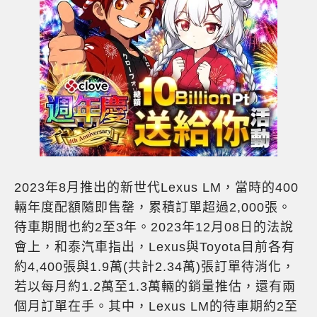
2023年8月推出的新世代Lexus LM，當時的400
輛年度配額隨即售罄，累積訂單超過2,000張。
待車期間也約2至3年。2023年12月08日的法說
會上，和泰汽車指出，Lexus與Toyota目前各有
約4,400張與1.9萬(共計2.34萬)張訂單待消化，
若以每月約1.2萬至1.3萬輛的銷量推估，還有兩
個月訂單在手。其中，Lexus LM的待車期約2至