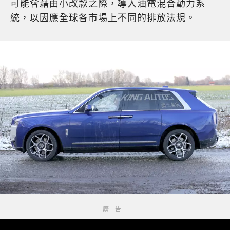
可能會藉由小改款之際，導入油電混合動力系
統，以因應全球各市場上不同的排放法規。