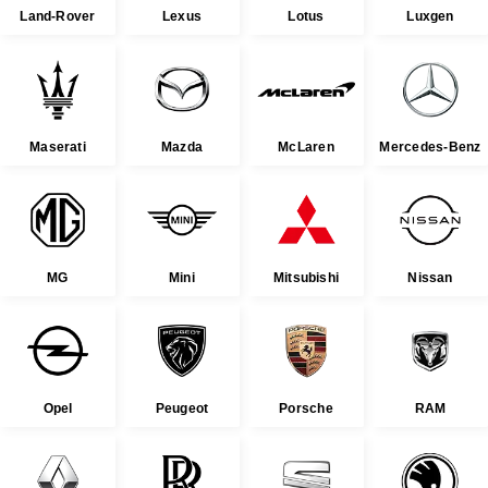
Land-Rover
Lexus
Lotus
Luxgen
Maserati
Mazda
McLaren
Mercedes-Benz
MG
Mini
Mitsubishi
Nissan
Opel
Peugeot
Porsche
RAM