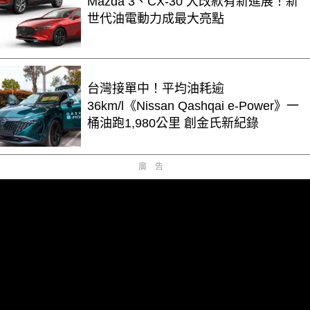
Mazda 3、CX-30 大改款有新進展！新
世代油電動力成最大亮點
台灣接單中！平均油耗逾
36km/l《Nissan Qashqai e-Power》一
桶油跑1,980公里 創金氏新紀錄
廣告