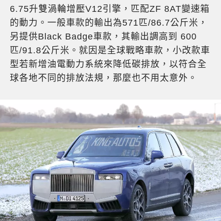
6.75升雙渦輪增壓V12引擎，匹配ZF 8AT變速箱
的動力。一般車款的輸出為571匹/86.7公斤米，
另提供Black Badge車款，其輸出調高到 600
匹/91.8公斤米。就因是全球戰略車款，小改款車
型若新增油電動力系統來降低碳排放，以符合全
球各地不同的排放法規，那麼也不用太意外。