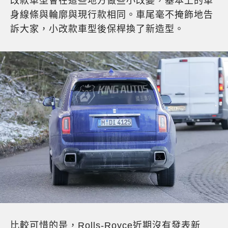
改款車型會在這些地方做些小改變，基本上的車
身線條與輪廓與現行款相同。車尾毫不掩飾地告
訴大家，小改款車型後保桿換了新造型。
比較可惜的是，Rolls-Royce近期沒有發表新