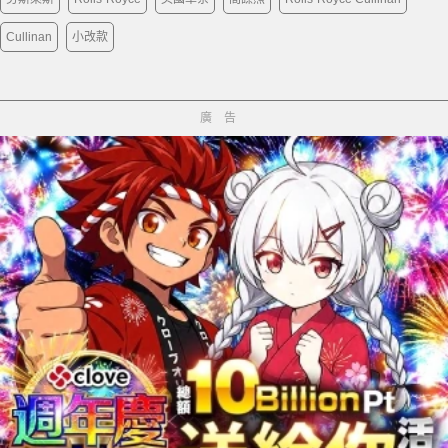
Cullinan
小改款
廣告