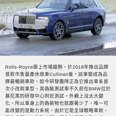
Rolls-Royce跟上市場趨勢，於2018年推出品牌
首款市售量產休旅車Cullinan後，該車變成為品
牌最暢銷車款。如今研發團隊正為它推出車系首
次小改款車型，其偽裝測試車不久前在BMW位於
慕尼黑的研發中心附近測試。外觀上沒太大變
化，所以車身上的偽裝物也就跟著少了，唯一可
能改變的是動力系統，由於它是全球戰略車款，