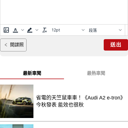
12pt
段落
送出
間諜照
最新車聞
最熱車聞
省電的天竺鼠車車！《Audi A2 e-tron》
今秋發表 能效也很秋