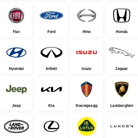
Fiat
Ford
Hino
Honda
Hyundai
Infiniti
Isuzu
Jaguar
Jeep
Kia
Koenigsegg
Lamborghini