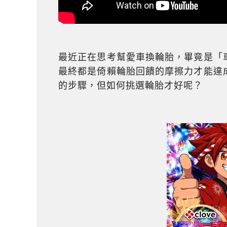
最近正在思考幫愛車換輪胎，畢竟是「
最終都是倚賴輪胎回饋的摩擦力才能達
的步驟，但如何挑選輪胎才好呢？