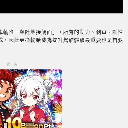
車輛唯一與陸地接觸面」，所有的動力、剎車、剛性
成，因此更換輪胎成為提升駕駛體驗最重要也是首要
廣告