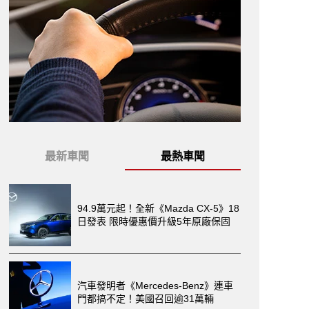
最新車聞
最熱車聞
94.9萬元起！全新《Mazda CX-5》18
日發表 限時優惠價升級5年原廠保固
汽車發明者《Mercedes-Benz》連車
門都搞不定！美國召回逾31萬輛