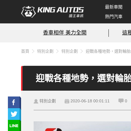
最新車聞
熱門汽車
香車相伴 美力全開
這
首頁
特別企劃
特別企劃
迎戰各種地勢，選對輪胎才
迎戰各種地勢，選對輪胎才
特別企劃
2020-06-18 00:01:11
0