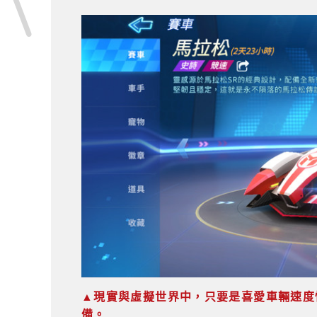
▲現實與虛擬世界中，只要是喜愛車輛速度
備。