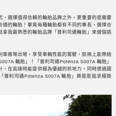
式，選擇值得信賴的輪胎品牌之外，更重要的是需要
合適的輪胎！畢竟每種輪胎都有不同的專長，選擇合
就拿我最熟悉的輪胎品牌「普利司通輪胎」來做個挑
剎車進彎出彎，享受車輛性能的駕駛，就換上能帶給
07A 輪胎」！「普利司通Potenza S007A 輪胎」
計，在高速時能提供極為優越的抓地力，同時透過圓
司通Potenza S007A 輪胎」將是是追求極致