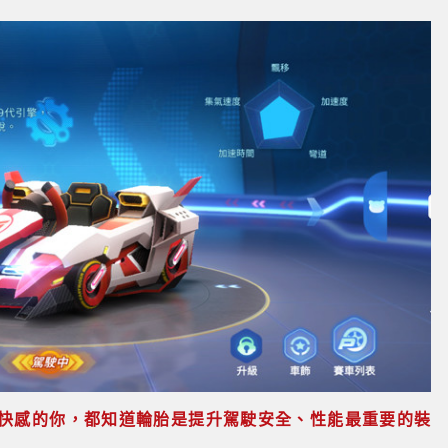
快感的你，都知道輪胎是提升駕駛安全、性能最重要的裝