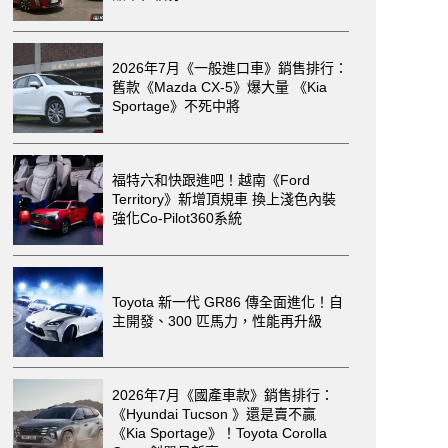
2026年7月《一般進口車》銷售排行：
舊款《Mazda CX-5》爆大量 《Kia
Sportage》不死中將
福特六和快跟進吧！越南《Ford
Territory》新增頂規車 換上淺色內裝
強化Co-Pilot360系統
Toyota 新一代 GR86 傳全面進化！自
主開發、300 匹馬力，性能再升級
2026年7月《國產車款》銷售排行：
《Hyundai Tucson 》還是賣不贏
《Kia Sportage》！Toyota Corolla