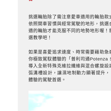
挑選輪胎除了需注意愛車適用的輪胎款
依照開車習慣與經常駕駛的地形，挑選
適的輪胎才能克服不同的地勢地形喔！
選教學吧！
如果是喜愛追求速度、時常需要藉助急
你極致駕馭體驗的「普利司通Potenza S0
導入全新特殊克維拉纖維與混合螺旋設
弧溝槽設計，讓濕地制動力顯著提升，「普利
體驗的駕駛首選。