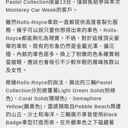
Pastel Collection限量13台，僅銷售給參與本次
Monterey Car Week的客戶。
雖然Rolls-Royce車款一直都提供高度客製化服
務，幾乎可以說只要你想得出來的車色，Rolls-
Royce都能夠化為現實。不過，對於這樣頂尖豪
華的車款，既有的形象仍然是金屬光澤、偏沉
穩、內斂的車色居多。換上了粉嫩的色系確實相
當搶眼，應該也會吸引不少較年輕的層峰族群以
及女性。
根據Rolls-Royce的說法，展出的三輛Pastel
Collection分別披覆著Light Green Solid(粉綠
色)、Coral Solid(珊瑚色)、Semaphore
Yellow(鵝黃色)，靈感擷取自Pebble Beach周遭
的山丘、沙土和海洋。三輛展示車皆使用Black
Badge車型打造而來，在外觀車色之下蘊藏著