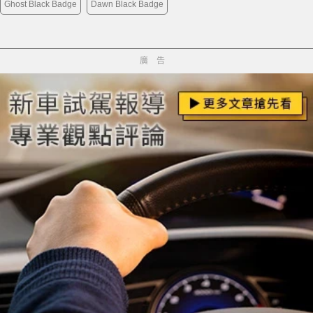
Ghost Black Badge
Dawn Black Badge
廣告