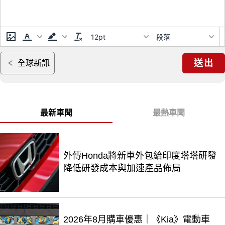
12pt
段落
送出
全球新訊
最新車聞
最熱車聞
外傳Honda將新車外包給印度塔塔研發
降低研發成本與加速產品佈局
2026年8月購車優惠｜《Kia》電動車