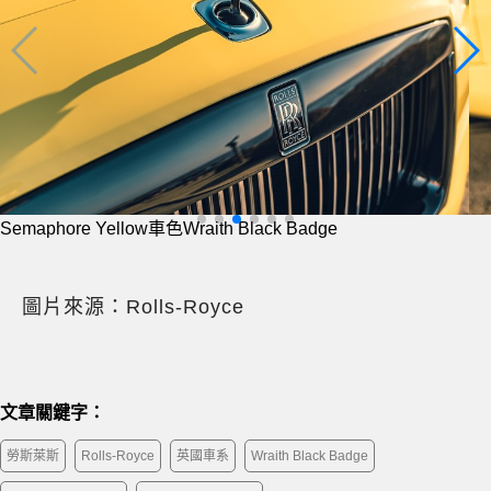
Semaphore Yellow車色Wraith Black Badge
圖片來源：Rolls-Royce
文章關鍵字：
勞斯萊斯
Rolls-Royce
英國車系
Wraith Black Badge