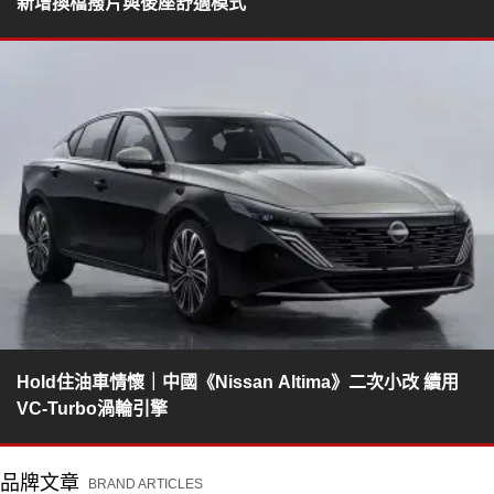
新增換檔撥片與後座舒適模式
Hold住油車情懷｜中國《Nissan Altima》二次小改 續用
VC-Turbo渦輪引擎
品牌文章
BRAND ARTICLES