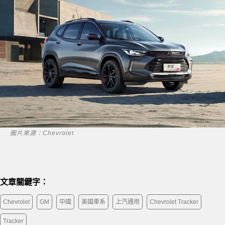
圖片來源：Chevrolet
文章關鍵字：
Chevrolet
GM
中國
美國車系
上汽通用
Chevrolet Tracker
Tracker