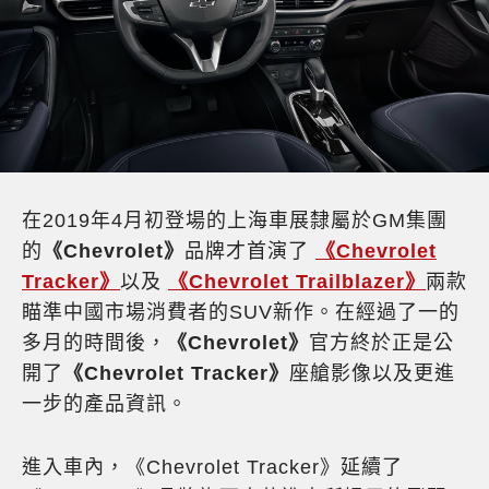
在2019年4月初登場的上海車展隸屬於GM集團
的
《Chevrolet》
品牌才首演了
《Chevrolet
Tracker》
以及
《Chevrolet Trailblazer》
兩款
瞄準中國市場消費者的SUV新作。在經過了一的
多月的時間後，
《Chevrolet》
官方終於正是公
開了
《Chevrolet Tracker》
座艙影像以及更進
一步的產品資訊。
進入車內，《Chevrolet Tracker》延續了