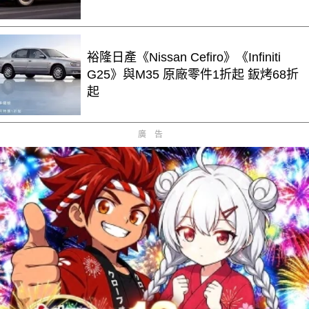
裕隆日產《Nissan Cefiro》《Infiniti
G25》與M35 原廠零件1折起 鈑烤68折
起
廣告