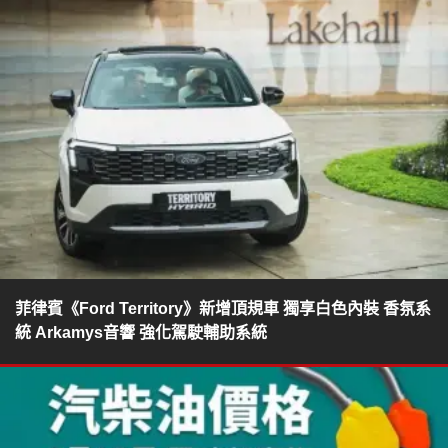
菲律賓《Ford Territory》新增頂規車 獨享白色內裝 香氛系
統 Arkamys音響 強化駕駛輔助系統