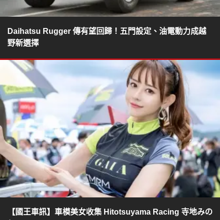
Daihatsu Rugger 傳有望回歸！五門設定、油電動力成越
野新選擇
【國王車訊】車模美女收集 Hitotsuyama Racing 寺地みの