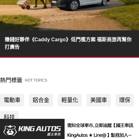
賺錢好夥伴《Caddy Cargo》低門檻方案 福斯商旅再幫你
打廣告
熱門標籤
HOT TOPICS
電動車
鋁合金
輕量化
美國車
環保
科技