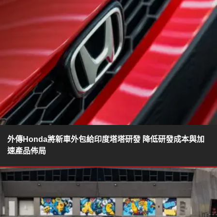
外傳Honda將新車外包給印度塔塔研發 降低研發成本與加
速產品佈局