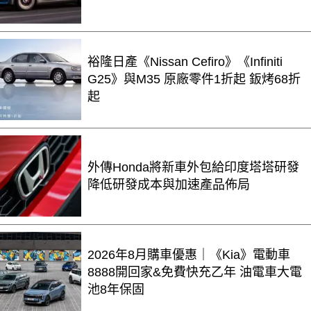
裕隆日產《Nissan Cefiro》《Infiniti
G25》與M35 原廠零件1折起 鈑烤68折
起
外傳Honda將新車外包給印度塔塔研發
降低研發成本與加速產品佈局
2026年8月購車優惠｜《Kia》電動車
8888開回家&免費快充乙年 油電車大電
池8年保固