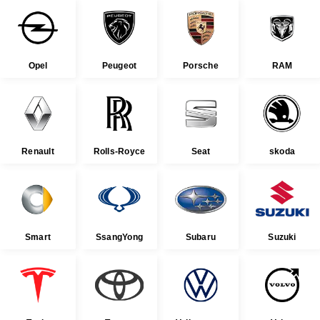
Opel
Peugeot
Porsche
RAM
Renault
Rolls-Royce
Seat
skoda
Smart
SsangYong
Subaru
Suzuki