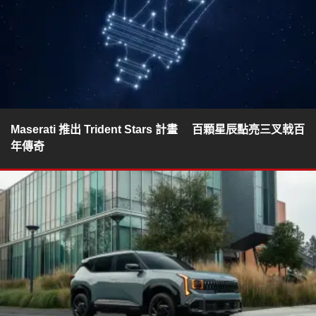
Maserati 推出 Trident Stars 計畫 百顆星辰點亮三叉戟百
年傳奇