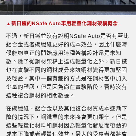
▲新日鐵的NSafe Auto車用輕量化鋼材架構概念
不過，新日鐵並沒有說明NSafe Auto是否有著比
鋁合金或者碳纖維更好的成本效益，因此什麼時
候能夠真正的開始應用這種架構設計還是未知
數。除了從鋼材架構上達成輕量化之外，新日鐵
也在實驗不同的鋼材成分來讓鋼材變得更加堅固
及輕盈。其中一個有趣的方式是在鋼材當中加入
少量的塑膠，但是因為尚在實驗階段，暫時沒有
這種複合鋼材的相關數據。
在碳纖維、鋁合金以及其他複合材質成本逐漸下
降的情況下，鋼鐵業的未來將會更加艱辛。但是
這些輕量化材料和鋼材因為輕量化發展而帶動的
成本下降或者輕量化效益，最大的受惠者都將會