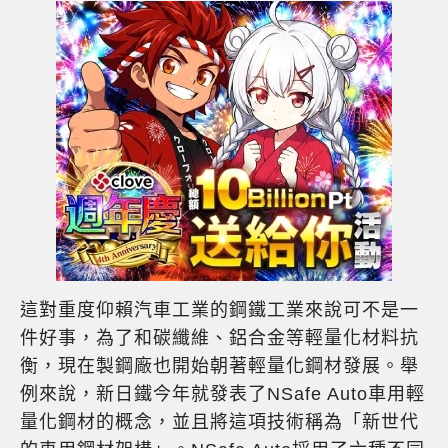
這對重度仰賴汽車工業的鋼鐵工業來說可不是一
件好事，為了和碳纖維、鋁合金等輕量化材料抗
衡，現在製鋼廠也開始朝著輕量化鋼材發展。舉
例來說，新日鐵今年就發表了NSafe Auto車用輕
量化鋼材的概念，並且將這項技術稱為「新世代