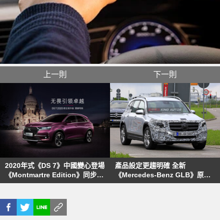
上一則
下一則
2020年式《DS 7》中國變心登場
產品設定更趨明確 全新
《Montmartre Edition》同步亮
《Mercedes-Benz GLB》原型
相
車再度現身