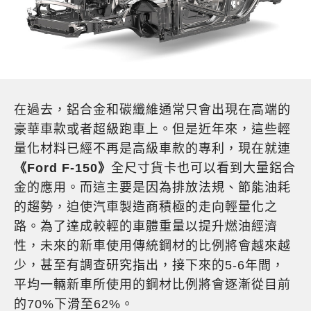
在過去，鋁合金和碳纖維通常只會出現在高端的
豪華車款或者超級跑車上。但是近年來，這些輕
量化材料已經不再是高級車款的專利，現在就連
《Ford F-150》
全尺寸貨卡也可以看到大量鋁合
金的應用。而這主要是因為排放法規、節能油耗
的趨勢，迫使汽車製造商積極的走向輕量化之
路。為了達成較輕的車體重量以提升燃油經濟
性，未來的新車使用傳統鋼材的比例將會越來越
少，甚至有調查研究指出，接下來的5-6年間，
平均一輛新車所使用的鋼材比例將會逐漸從目前
的70%下滑至62%。