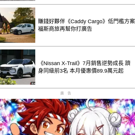
賺錢好夥伴《Caddy Cargo》低門檻方案
福斯商旅再幫你打廣告
《Nissan X-Trail》7月銷售逆勢成長 躋
身同級前3名 本月優惠價89.9萬元起
廣告