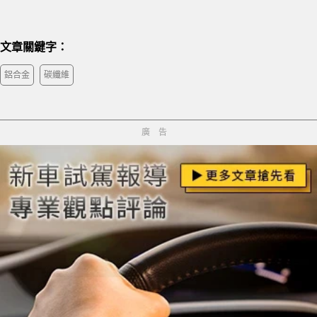
文章關鍵字：
鋁合金
碳纖維
廣告