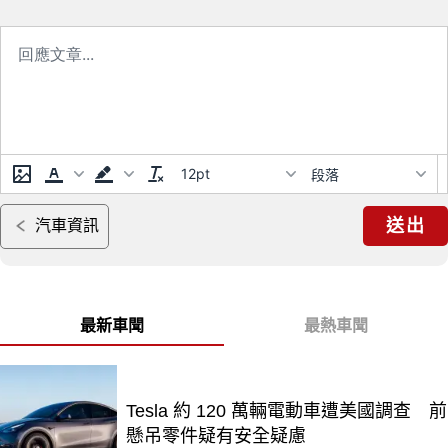
12pt
段落
送出
汽車資訊
最新車聞
最熱車聞
Tesla 約 120 萬輛電動車遭美國調查 前
懸吊零件疑有安全疑慮