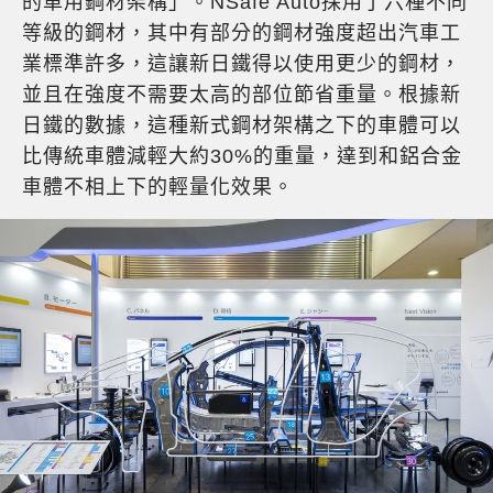
的車用鋼材架構」。NSafe Auto採用了六種不同
等級的鋼材，其中有部分的鋼材強度超出汽車工
業標準許多，這讓新日鐵得以使用更少的鋼材，
並且在強度不需要太高的部位節省重量。根據新
日鐵的數據，這種新式鋼材架構之下的車體可以
比傳統車體減輕大約30%的重量，達到和鋁合金
車體不相上下的輕量化效果。