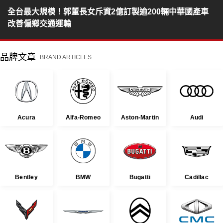
全台最大規模！郭董長女斥資2億訂製逾200輛中華國產車
改善偏鄉交通運輸
品牌文章
BRAND ARTICLES
Acura
Alfa-Romeo
Aston-Martin
Audi
Bentley
BMW
Bugatti
Cadillac