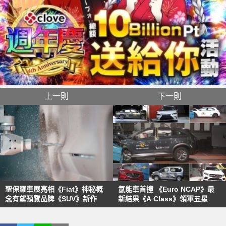
上一則
下一則
聖保羅車展亮相《Fiat》神秘概
氫能車首撞 《Euro NCAP》最
念有望預覽品牌《SUV》新作
新結果《A Class》領軍五星