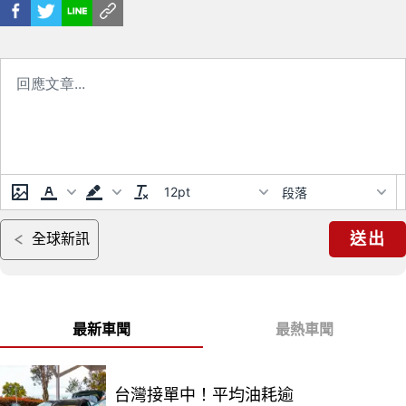
12pt
段落
送出
全球新訊
最新車聞
最熱車聞
台灣接單中！平均油耗逾