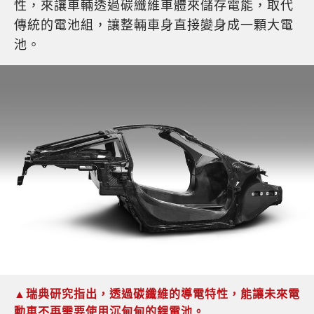
性，來讓車輛透過碳纖維車體來儲存電能，取代
傳統的電池組，讓整輛車身直接變身成一顆大電
池。
▲瑞典研究指出，透過碳纖維的導電特性，能讓未來電
動車不再需要使用沉甸甸的鋰電池。