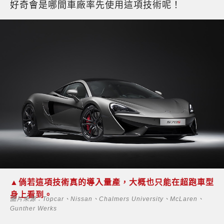
好奇會是哪間車廠率先使用這項技術呢！
▲倘若這項技術真的導入量產，大概也只能在超跑車型
身上看到。
圖片來源：Topcar、Nissan、Chalmers University、McLaren、
Gunther Werks