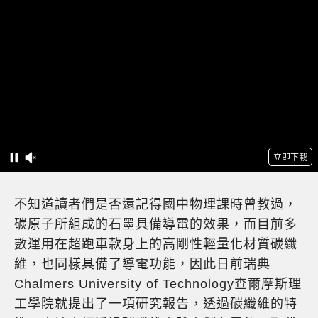
不知道讀者們是否還記得國中物理課時曾教過，
碳原子所組成的石墨具備導電的效果，而目前多
數運用在超跑車款身上的高剛性輕量化材質碳纖
維，也同樣具備了導電功能，因此日前瑞典
Chalmers University of Technology查爾摩斯理
工學院就提出了一項研究報告，透過碳纖維的特