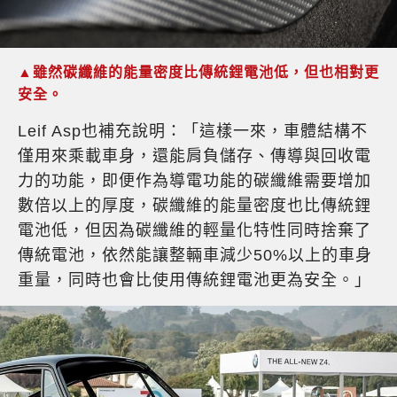
▲雖然碳纖維的能量密度比傳統鋰電池低，但也相對更
安全。
Leif Asp也補充說明：「這樣一來，車體結構不
僅用來乘載車身，還能肩負儲存、傳導與回收電
力的功能，即便作為導電功能的碳纖維需要增加
數倍以上的厚度，碳纖維的能量密度也比傳統鋰
電池低，但因為碳纖維的輕量化特性同時捨棄了
傳統電池，依然能讓整輛車減少50%以上的車身
重量，同時也會比使用傳統鋰電池更為安全。」