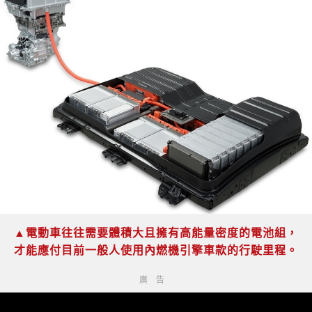
▲電動車往往需要體積大且擁有高能量密度的電池組，
才能應付目前一般人使用內燃機引擎車款的行駛里程。