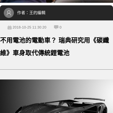
作者：
王的編輯
2018-10-25 11:30:20
0
不用電池的電動車？ 瑞典研究用《碳纖
維》車身取代傳統鋰電池