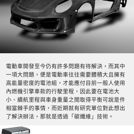
電動車開發至今仍有許多問題有待解決，而其中
一項大問題，便是電動車往往需要體積大且擁有
高能量密度的電池組，才能應付目前一般人使用
內燃機引擎車款的行駛里程，因此要在電池大
小、續航里程與車身重量之間取得平衡可說是件
相當棘手的事情，而近期就有研究單位對此想出
了解決辦法，那就是透過「碳纖維」技術。