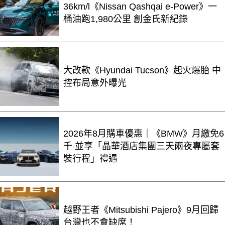
36km/l《Nissan Qashqai e-Power》一
桶油跑1,980公里 創金氏新紀錄
大改款《Hyundai Tucson》起火爆胎 中
控布局意外曝光
2026年8月購車優惠｜《BMW》月繳免6
千 並享「晶華酒店集團三天兩夜專屬套
裝行程」禮遇
越野王者《Mitsubishi Pajero》9月回歸
台灣也不會缺席！