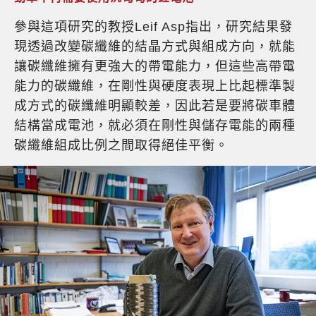
參與這項研究的教授Leif Asp指出，研究結果發
現透過改變碳纖維的結晶方式與組成方向，就能
讓碳纖維擁有更強大的帶電能力，但這些高帶電
能力的碳纖維，在剛性與硬度表現上比起標準製
成方式的碳纖維明顯較差，因此若是要將碳車體
結構當成電池，就必須在剛性與儲存電能的兩種
碳纖維組成比例之間取得絕佳平衡。