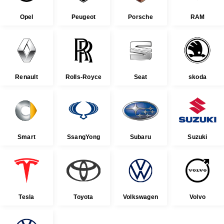
Opel
Peugeot
Porsche
RAM
Renault
Rolls-Royce
Seat
skoda
Smart
SsangYong
Subaru
Suzuki
Tesla
Toyota
Volkswagen
Volvo