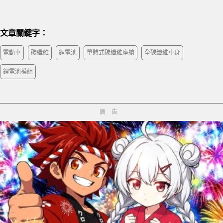
文章關鍵字：
電動車
碳纖維
鋰電池
單體式碳纖維座艙
全碳纖維車身
鋰電池模組
廣告