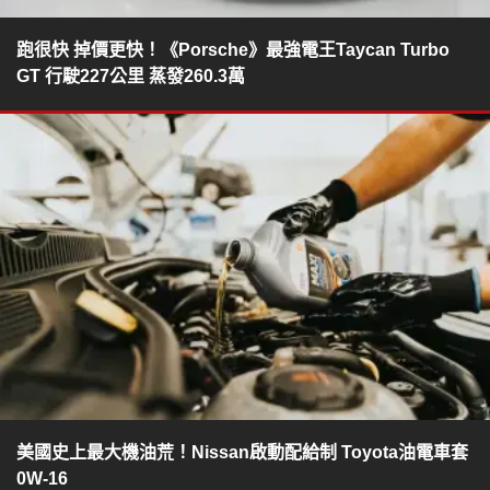
跑很快 掉價更快！《Porsche》最強電王Taycan Turbo
GT 行駛227公里 蒸發260.3萬
美國史上最大機油荒！Nissan啟動配給制 Toyota油電車套
0W-16