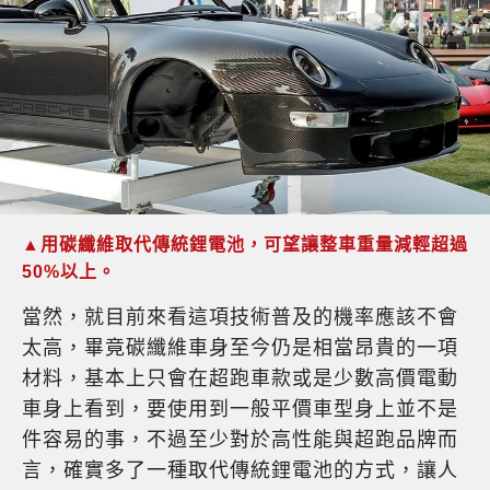
▲用碳纖維取代傳統鋰電池，可望讓整車重量減輕超過
50%以上。
當然，就目前來看這項技術普及的機率應該不會
太高，畢竟碳纖維車身至今仍是相當昂貴的一項
材料，基本上只會在超跑車款或是少數高價電動
車身上看到，要使用到一般平價車型身上並不是
件容易的事，不過至少對於高性能與超跑品牌而
言，確實多了一種取代傳統鋰電池的方式，讓人