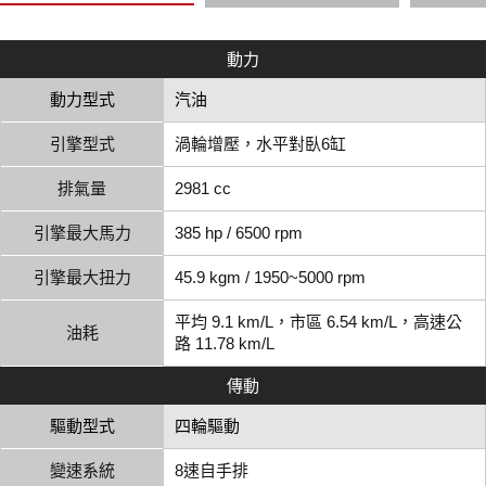
動力
動力型式
汽油
引擎型式
渦輪增壓，水平對臥6缸
排氣量
2981 cc
引擎最大馬力
385 hp / 6500 rpm
引擎最大扭力
45.9 kgm / 1950~5000 rpm
平均 9.1 km/L，市區 6.54 km/L，高速公
油耗
路 11.78 km/L
傳動
驅動型式
四輪驅動
變速系統
8速自手排