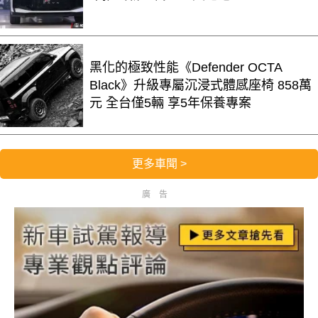
黑化的極致性能《Defender OCTA
Black》升級專屬沉浸式體感座椅 858萬
元 全台僅5輛 享5年保養專案
更多車聞 >
廣告