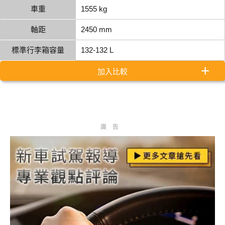
車重
1555 kg
軸距
2450 mm
標準行李箱容量
132-132 L
加入比較
廣告