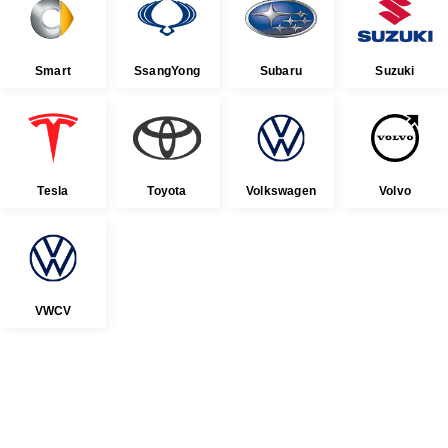
Smart
SsangYong
Subaru
Suzuki
Tesla
Toyota
Volkswagen
Volvo
VWCV