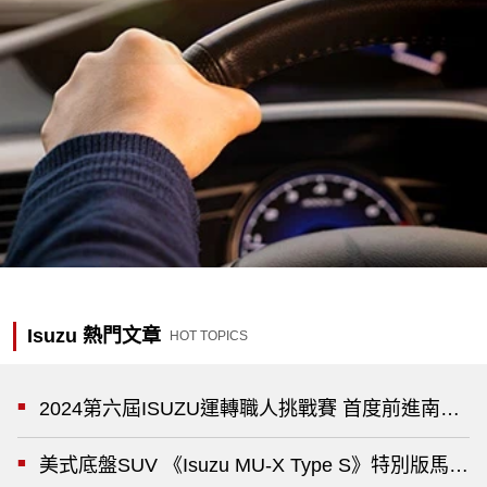
Isuzu 熱門文章
HOT TOPICS
2024第六屆ISUZU運轉職人挑戰賽 首度前進南台
美式底盤SUV 《Isuzu MU-X Type S》特別版馬