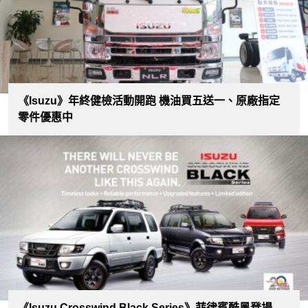
《Isuzu》年終健檢活動開跑 機油買五送一、原廠指定
零件優惠中
《Isuzu Crosswind Black Series》菲律賓酷黑登場