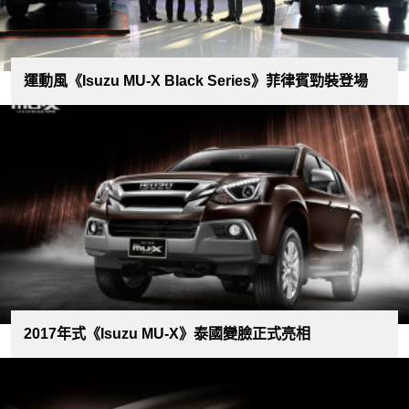
運動風《Isuzu MU-X Black Series》菲律賓勁裝登場
2017年式《Isuzu MU-X》泰國變臉正式亮相