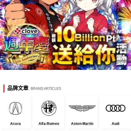
品牌文章
BRAND ARTICLES
Acura
Alfa-Romeo
Aston-Martin
Audi