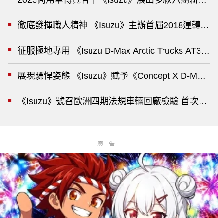
徹底發揮職人精神 《Isuzu》主辦首屆2018運轉
征服極地專用 《Isuzu D-Max Arctic Trucks AT
展現驃悍姿態 《Isuzu》賦予《Concept X D-M
《Isuzu》號召歐洲四期法規車輛回廠檢驗 首次回
廣告