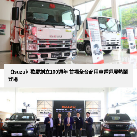
《Isuzu》歡慶創立100週年 首場全台商用車巡迴展熱鬧
登場