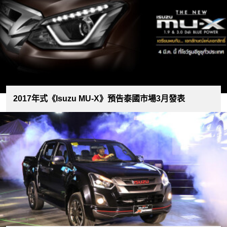
2017年式《Isuzu MU-X》預告泰國市場3月發表