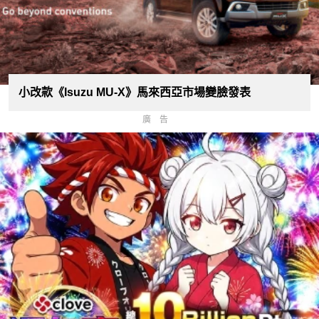
小改款《Isuzu MU-X》馬來西亞市場變臉發表
廣告