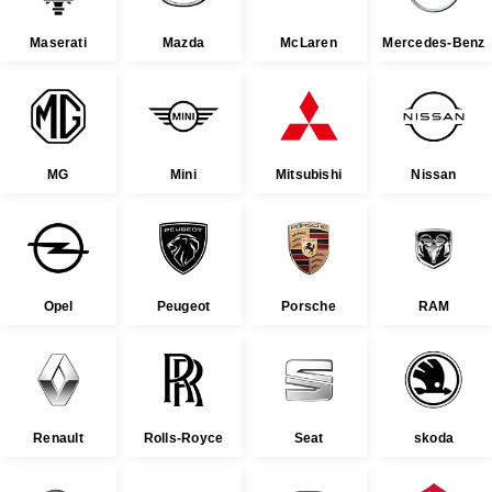
Maserati
Mazda
McLaren
Mercedes-Benz
MG
Mini
Mitsubishi
Nissan
Opel
Peugeot
Porsche
RAM
Renault
Rolls-Royce
Seat
skoda