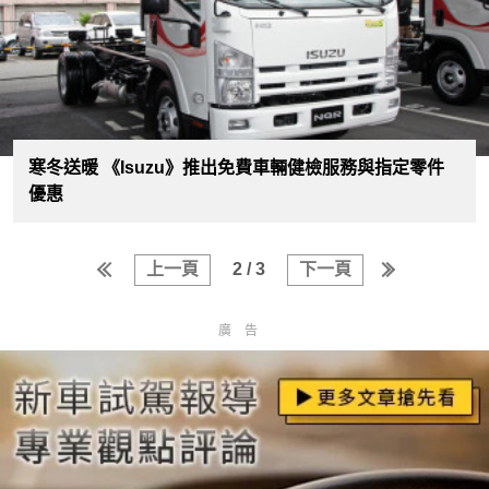
寒冬送暖 《Isuzu》推出免費車輛健檢服務與指定零件
優惠
上一頁
2 / 3
下一頁
廣告