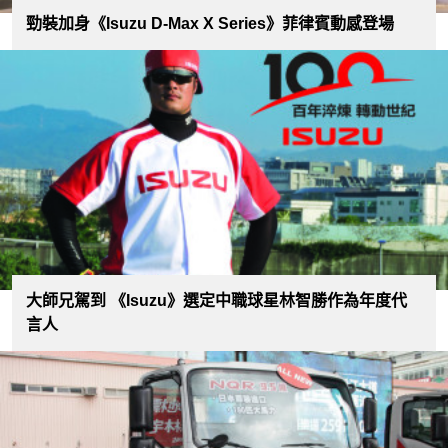
勁裝加身《Isuzu D-Max X Series》菲律賓動感登場
大師兄駕到 《Isuzu》選定中職球星林智勝作為年度代
言人