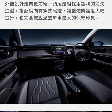
外觀設計走向更前衛，頭尾燈組採用銳利的箭矢
造型，搭配橫向貫穿式尾燈，讓整體辨識度大幅
提升，也完全擺脫過去房車給人的保守印象。