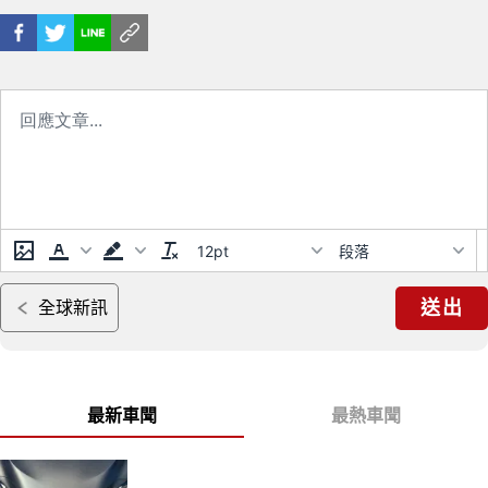
12pt
段落
送出
全球新訊
最新車聞
最熱車聞