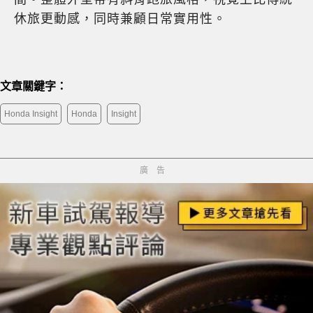
休旅更動感，同時兼顧日常實用性。
文章關鍵字：
Honda Insight
Honda
Insight
廣告