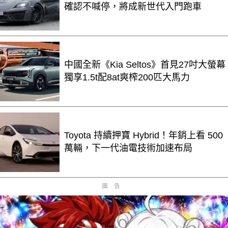
確認不喊停，將成新世代入門跑車
中國全新《Kia Seltos》首見27吋大螢幕
獨享1.5t配8at爽榨200匹大馬力
Toyota 持續押寶 Hybrid！年銷上看 500
萬輛，下一代油電技術加速布局
廣告