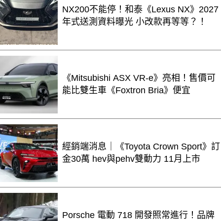
NX200不能停！和泰《Lexus NX》2027
年式送測資料曝光 小改款再等等？！
《Mitsubishi ASX VR-e》亮相！售價可
能比雙生車《Foxtron Bria》便宜
經銷端消息｜《Toyota Crown Sport》訂
金30萬 hev與pehv雙動力 11月上市
Porsche 電動 718 開發照常進行！品牌