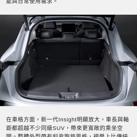
能與日常使用需求。
在車格方面，新一代Insight明顯放大，車長與軸
距都超越不少同級SUV，帶來更寬敞的乘坐空
間。整體外型帶有斜背跑旅風格，視覺上比傳統