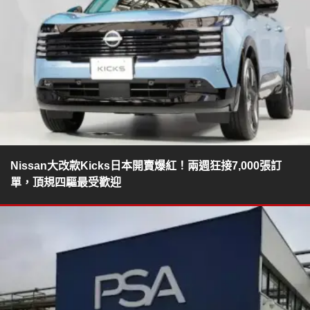
Nissan大改款Kicks日本開賣爆紅！兩週狂接7,000張訂
單，頂規四驅最受歡迎