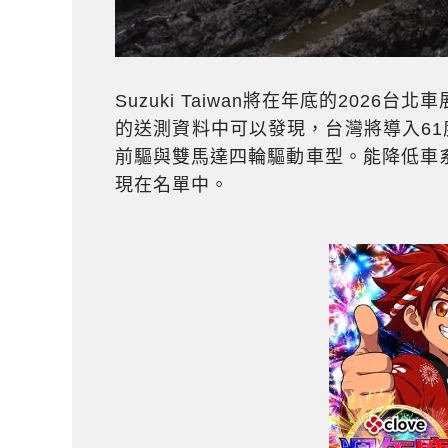
Suzuki Taiwan將在年底的2026台北
的送測資料中可以發現，台灣將導入61度
前驅與雙馬達四輪驅動車型。能降低車系價
現在名單中。