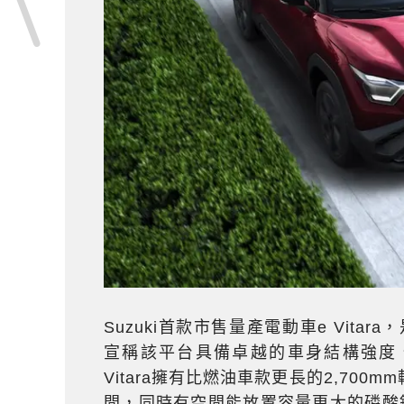
Suzuki首款市售量產電動車e Vita
宣稱該平台具備卓越的車身結構強度
Vitara擁有比燃油車款更長的2,70
間，同時有空間能放置容量更大的磷酸鐵