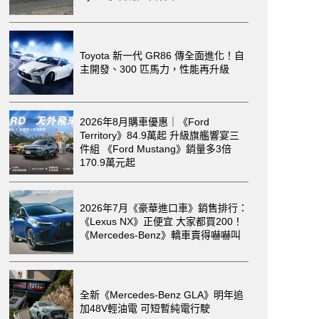
Toyota 新一代 GR86 傳全面進化！自
主開發、300 匹馬力，性能再升級
2026年8月購車優惠｜《Ford
Territory》84.9萬起 升級旗艦響宴三
件組 《Ford Mustang》銷量多3倍
170.9萬元起
2026年7月《豪華進口車》銷售排行：
《Lexus NX》正便宜 大家都買200！
《Mercedes-Benz》轎車賣得嚇嚇叫
全新《Mercedes-Benz GLA》明年追
加48V輕油電 可短暫純電行駛