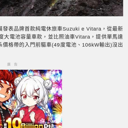
車展發表品牌首款純電休旅車Suzuki e Vitara，從最新
大電池容量車款，並比照油車Vitara，提供單馬達
格帶的入門前驅車(49度電池、106kW輸出)沒出
廣告