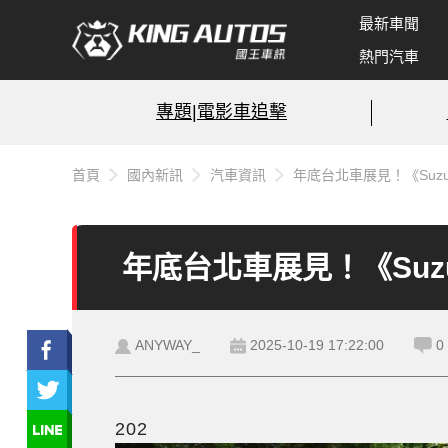
最新車聞
熱門汽車
專題|電影車追擊
首頁
國內新訊
汽車資訊
年底台北車展見！《Suzuk
年底台北車展見！《Suzu
ANYWAY_
2025-10-19 17:22:00
0
202