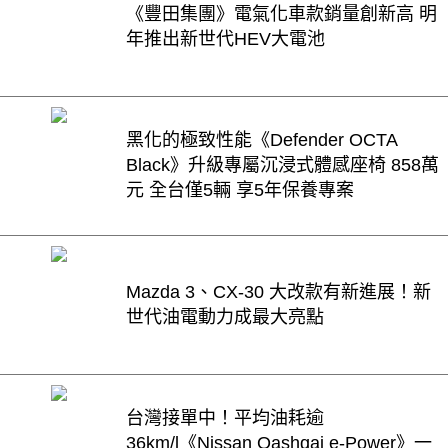
《豐田集團》電氣化車款銷量創新高 明
年推出新世代HEV大電池
黑化的極致性能《Defender OCTA
Black》升級專屬沉浸式體感座椅 858萬
元 全台僅5輛 享5年保養專案
Mazda 3、CX-30 大改款有新進展！新
世代油電動力成最大亮點
台灣接單中！平均油耗逾
36km/l《Nissan Qashqai e-Power》一