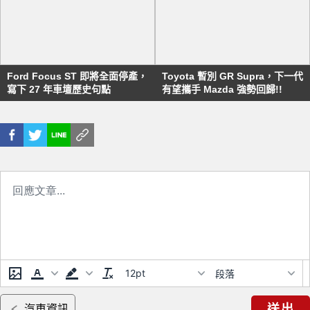
Ford Focus ST 即將全面停產，
Toyota 暫別 GR Supra，下一代
寫下 27 年車壇歷史句點
有望攜手 Mazda 強勢回歸!!
12pt
段落
送出
汽車資訊