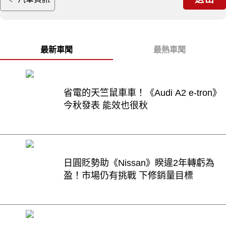
最新車聞
最熱車聞
省電的天竺鼠車車！《Audi A2 e-tron》
今秋發表 能效也很秋
日圓貶勢助《Nissan》睽違2年轉虧為
盈！市場仍有挑戰 下修銷量目標