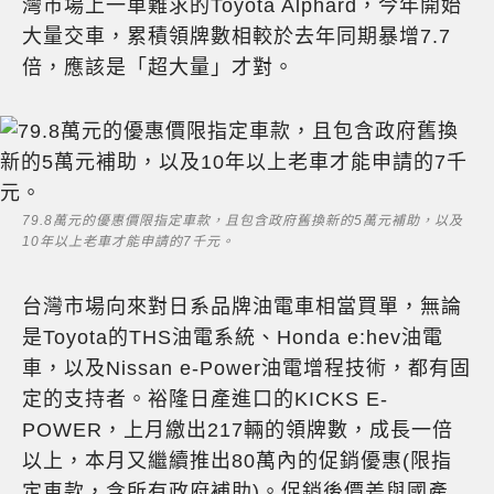
灣市場上一車難求的Toyota Alphard，今年開始
大量交車，累積領牌數相較於去年同期暴增7.7
倍，應該是「超大量」才對。
79.8萬元的優惠價限指定車款，且包含政府舊換新的5萬元補助，以及
10年以上老車才能申請的7千元。
台灣市場向來對日系品牌油電車相當買單，無論
是Toyota的THS油電系統、Honda e:hev油電
車，以及Nissan e-Power油電增程技術，都有固
定的支持者。裕隆日產進口的KICKS E-
POWER，上月繳出217輛的領牌數，成長一倍
以上，本月又繼續推出80萬內的促銷優惠(限指
定車款，含所有政府補助)。促銷後價差與國產