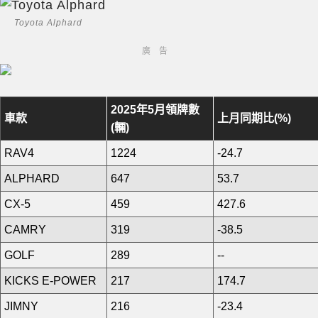
Toyota Alphard
2025年5月領牌數
車款
上月同期比(%)
(輛)
RAV4
1224
-24.7
ALPHARD
647
53.7
CX-5
459
427.6
CAMRY
319
-38.5
GOLF
289
--
KICKS E-POWER
217
174.7
JIMNY
216
-23.4