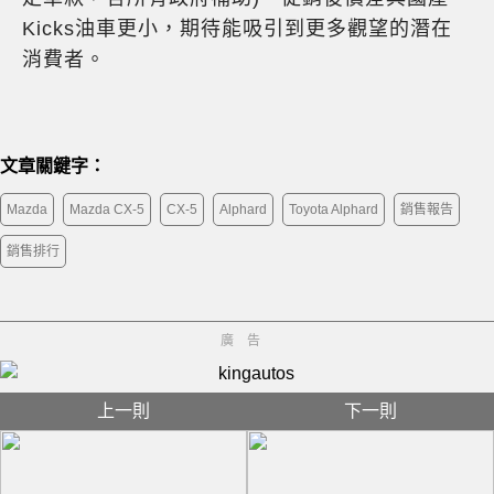
Kicks油車更小，期待能吸引到更多觀望的潛在
消費者。
文章關鍵字：
Mazda
Mazda CX-5
CX-5
Alphard
Toyota Alphard
銷售報告
銷售排行
廣告
上一則
下一則