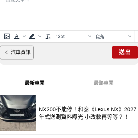
12pt
段落
送出
汽車資訊
最新車聞
最熱車聞
NX200不能停！和泰《Lexus NX》2027
年式送測資料曝光 小改款再等等？！