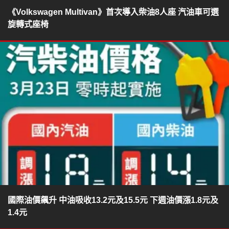
《Volkswagen Multivan》首次導入柴油8人座 汽油車可選
旋轉式座椅
國際油價飆升 中油吸收13.2元及15.5元 下週油價漲1.8元及
1.4元