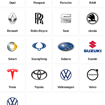
Opel
Peugeot
Porsche
RAM
Renault
Rolls-Royce
Seat
skoda
Smart
SsangYong
Subaru
Suzuki
Tesla
Toyota
Volkswagen
Volvo