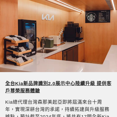
全台
Kia
新品牌識別
2.0
展示中心陸續升級 提供客
戶尊榮服務體驗
Kia總代理台灣森那美起亞即將屆滿來台十周
年，實現深耕台灣的承諾，持續拓建與升級服務
據點，預計截至2024年底，將共有17間全新Kia