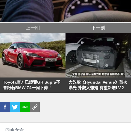
上一則
下一則
Toyota官方已證實GR Supra不
大改款《Hyundai Venue》首次
會跟著BMW Z4一同下葬！
曝光 外觀大雜燴 有望新增LV.2