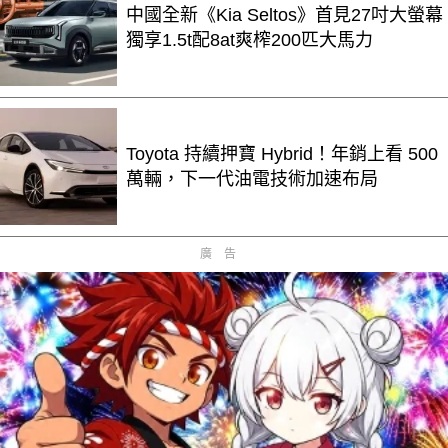
中國全新《Kia Seltos》首見27吋大螢幕
獨享1.5t配8at爽榨200匹大馬力
Toyota 持續押寶 Hybrid！年銷上看 500
萬輛，下一代油電技術加速布局
廣告