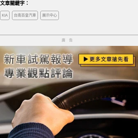
文章關鍵字：
KIA
台南百皇汽車
展示中心
廣告