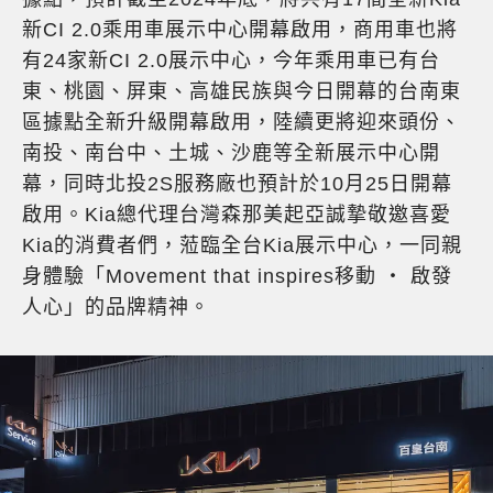
新CI 2.0乘用車展示中心開幕啟用，商用車也將
有24家新CI 2.0展示中心，今年乘用車已有台
東、桃園、屏東、高雄民族與今日開幕的台南東
區據點全新升級開幕啟用，陸續更將迎來頭份、
南投、南台中、土城、沙鹿等全新展示中心開
幕，同時北投2S服務廠也預計於10月25日開幕
啟用。Kia總代理台灣森那美起亞誠摯敬邀喜愛
Kia的消費者們，蒞臨全台Kia展示中心，一同親
身體驗「Movement that inspires移動 ‧ 啟發
人心」的品牌精神。