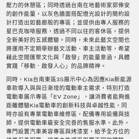
壓力的休憩區；同時透過台南在地藝術家郭俸安
的創作能量，以灰色牆面搭配燈光設計的簡約設
計打造出如藝廊般的專區；並提供由專人服務的
星巴克咖啡服務，透過不同以往的客休區，提供
全新美好的五感體驗。同時，未來此藝文空間也
將運用不定期舉辦藝文活動、車主活動等，希望
藉此空間匯聚文化與「啟發」的能量意涵，具體
實踐「移動．啟發人心」的品牌精神。
同時，Kia台南東區3S展示中心為因應Kia新能源
車款導入與與日漸增的電動車主需求，特別打造
電動車展示專區「EV Zone」，讓消費者能夠進
距離體驗Kia電動車的創新科技與卓越性能，同
時亦設有專業電動車維修區，配備專用設備與技
師，提供電動車最安全完善的售服水準。此外，
專門設置汽車美容專區與烤漆室，給予全方位的