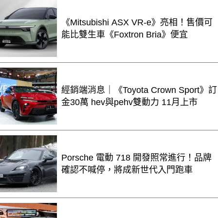
《Mitsubishi ASX VR-e》亮相！售價可
能比雙生車《Foxtron Bria》便宜
經銷端消息｜《Toyota Crown Sport》訂
金30萬 hev與pehv雙動力 11月上市
Porsche 電動 718 開發照常進行！品牌
確認不喊停，將成新世代入門跑車