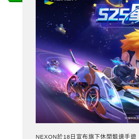
NEXON於18日宣布旗下休閒競速手遊