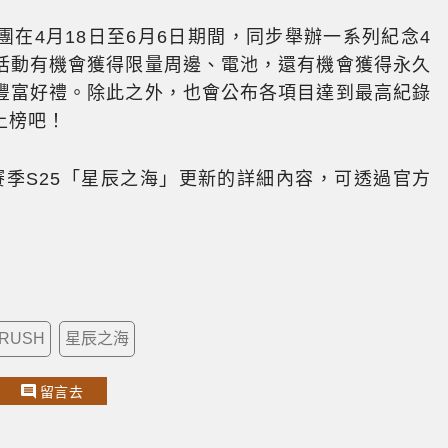
在4月18日至6月6日期間，同步舉辦一系列紀念4
活動有機會獲得限量周邊、電池，還有機會獲得永久
豐富好禮。除此之外，也會公布各項目達到最高紀錄
上榜吧！
賽季S25「星辰之海」更新的詳細內容，可透過官方
RUSH
星辰之海
留言去