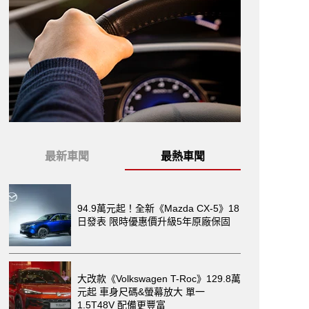
最新車聞
最熱車聞
94.9萬元起！全新《Mazda CX-5》18
日發表 限時優惠價升級5年原廠保固
大改款《Volkswagen T-Roc》129.8萬
元起 車身尺碼&螢幕放大 單一
1.5T48V 配備更豐富