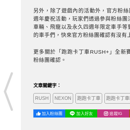
另外，除了遊戲內的活動外，官方粉絲團
週年慶祝活動，玩家們透過參與粉絲團
車輛、飛寵以及永久四週年限定車手等
的車手們，快來官方粉絲團確認有沒有
更多關於「跑跑卡丁車RUSH+」全新
粉絲團確認。
文章關鍵字：
RUSH
NEXON
跑跑卡丁車
跑跑卡丁車
加入粉絲團
加入好友
追蹤IG