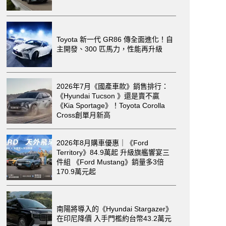
Toyota 新一代 GR86 傳全面進化！自
主開發、300 匹馬力，性能再升級
2026年7月《國產車款》銷售排行：
《Hyundai Tucson 》還是賣不贏
《Kia Sportage》！Toyota Corolla
Cross創單月新高
2026年8月購車優惠｜《Ford
Territory》84.9萬起 升級旗艦響宴三
件組 《Ford Mustang》銷量多3倍
170.9萬元起
南陽將導入的《Hyundai Stargazer》
在印尼降價 入手門檻約台幣43.2萬元