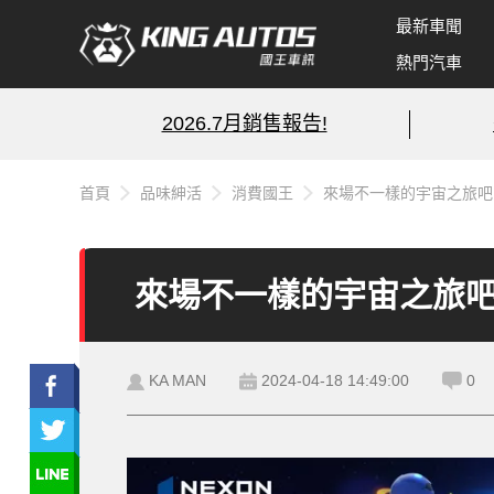
最新車聞
熱門汽車
2026.7月銷售報告!
首頁
品味紳活
消費國王
來場不一樣的宇宙之旅吧 
來場不一樣的宇宙之旅吧
KA MAN
2024-04-18 14:49:00
0