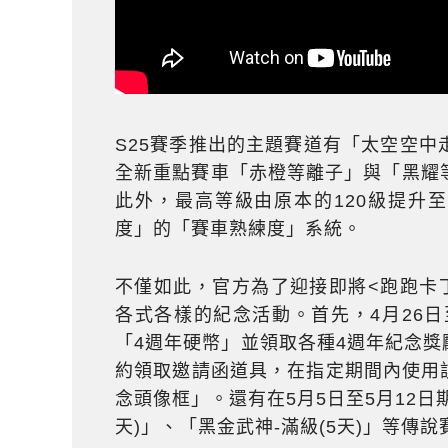
S25賽季推出的主題賽道有「太空空
全新重點賽車「赤橙等離子」與「黑耀
此外，最高等級由原本的120級提升
度」的「賽車熟練度」系統。
不僅如此，官方為了迎接即將<跑跑卡丁
各式各樣的紀念活動。首先，4月26
「4週年硬幣」並領取各種4週年紀念獎
約領取邀請函道具，在指定期間內使用該
念頭像框」。還有在5月5日至5月12日
天)」、「黑金武神-滿級(5天)」等傳說