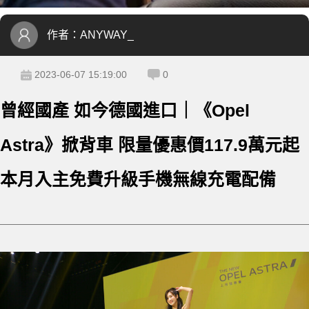
作者：
ANYWAY_
2023-06-07 15:19:00
0
曾經國產 如今德國進口｜《Opel
Astra》掀背車 限量優惠價117.9萬元起
本月入主免費升級手機無線充電配備