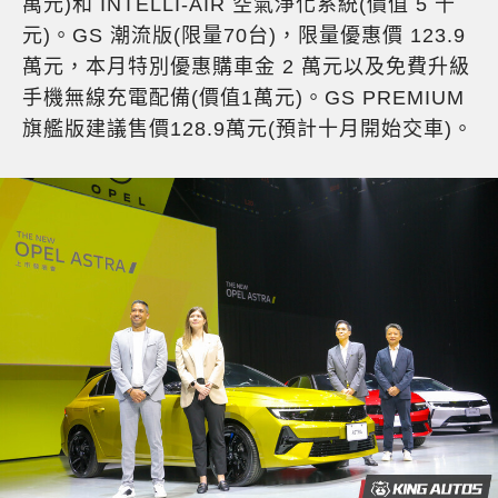
萬元)和 INTELLI-AIR 空氣淨化系統(價值 5 千
元)。GS 潮流版(限量70台)，限量優惠價 123.9
萬元，本月特別優惠購車金 2 萬元以及免費升級
手機無線充電配備(價值1萬元)。GS PREMIUM
旗艦版建議售價128.9萬元(預計十月開始交車)。