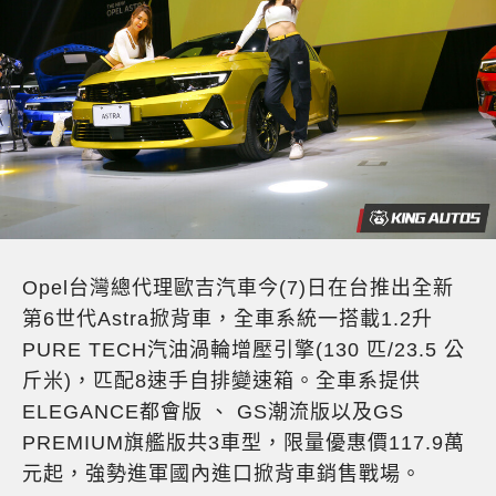
Opel台灣總代理歐吉汽車今(7)日在台推出全新
第6世代Astra掀背車，全車系統一搭載1.2升
PURE TECH汽油渦輪增壓引擎(130 匹/23.5 公
斤米)，匹配8速手自排變速箱。全車系提供
ELEGANCE都會版 、 GS潮流版以及GS
PREMIUM旗艦版共3車型，限量優惠價117.9萬
元起，強勢進軍國內進口掀背車銷售戰場。