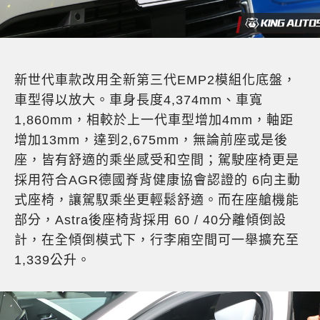
新世代車款改用全新第三代EMP2模組化底盤，
車型得以放大。車身長度4,374mm、車寬
1,860mm，相較於上一代車型增加4mm，軸距
增加13mm，達到2,675mm，無論前座或是後
座，皆有舒適的乘坐感受和空間；駕駛座椅更是
採用符合AGR德國脊背健康協會認證的 6向主動
式座椅，讓駕馭乘坐更輕鬆舒適。而在座艙機能
部分，Astra後座椅背採用 60 / 40分離傾倒設
計，在全傾倒模式下，行李廂空間可一舉擴充至
1,339公升。