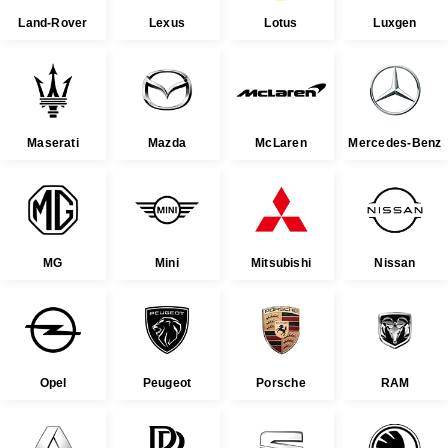
Land-Rover
Lexus
Lotus
Luxgen
Maserati
Mazda
McLaren
Mercedes-Benz
MG
Mini
Mitsubishi
Nissan
Opel
Peugeot
Porsche
RAM