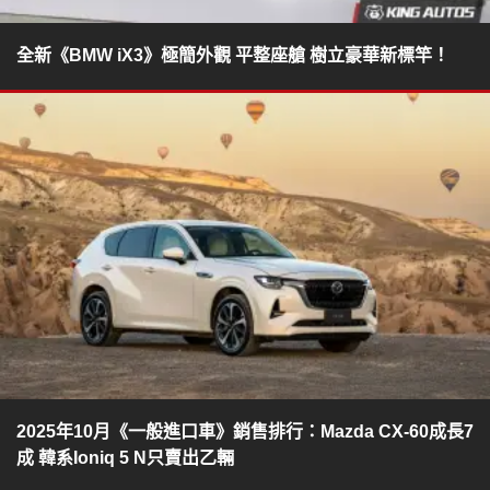
全新《BMW iX3》極簡外觀 平整座艙 樹立豪華新標竿！
2025年10月《一般進口車》銷售排行：Mazda CX-60成長7
成 韓系Ioniq 5 N只賣出乙輛