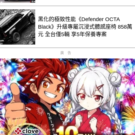
黑化的極致性能《Defender OCTA
Black》升級專屬沉浸式體感座椅 858萬
元 全台僅5輛 享5年保養專案
廣告