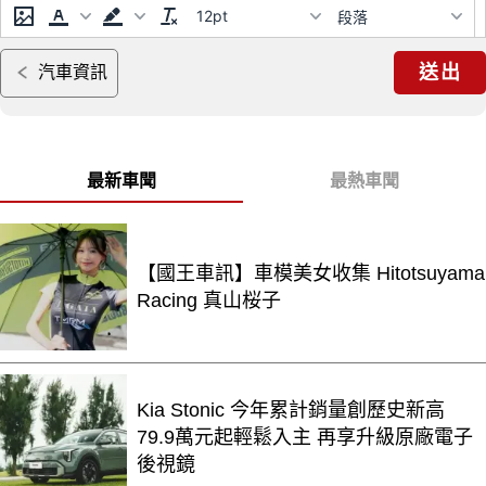
12pt
段落
送出
汽車資訊
最新車聞
最熱車聞
【國王車訊】車模美女收集 Hitotsuyama
Racing 真山桜子
Kia Stonic 今年累計銷量創歷史新高
79.9萬元起輕鬆入主 再享升級原廠電子
後視鏡