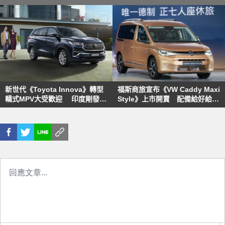
新世代《Toyota Innova》轉型
福斯商旅宣布《VW Caddy Maxi
轎式MPV大受歡迎 印度剛發表
Style》上市開賣 配備給好給
傳出交車至少等半年
滿、正式售價較預售價減2萬