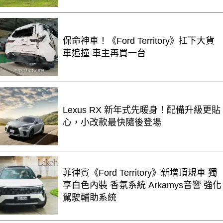
保命神車！《Ford Territory》扛下大貨
車追撞 車主再買一台
Lexus RX 新年式先暖身！配備升級更貼
心，小改款最快隨後登場
菲律賓《Ford Territory》新增頂規車 獨
享白色內裝 香氛系統 Arkamys音響 強化
駕駛輔助系統