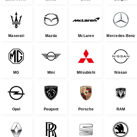
Maserati
Mazda
McLaren
Mercedes-Benz
MG
Mini
Mitsubishi
Nissan
Opel
Peugeot
Porsche
RAM