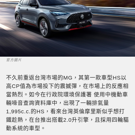
官方圖片
不久前重返台灣市場的MG，其第一款車型HS以
高CP值為市場投下的震撼彈，在市場上的反應相
當熱烈。如今在行政院環境保護署 使用中機動車
輛噪音查詢資料庫中，出現了一輛排氣量
1,995c.c.的HS，看來台灣英倫摩里斯似乎想打
鐵趁熱，在台推出搭載2.0升引擎，且採用四輪驅
動系統的車型。