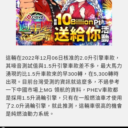
這輛在2022年12月06日核准的2.0升引擎車款，
其噪音測試值與1.5升引擎車款差不多，最大馬力
湧現的比1.5升車款來的早300轉，在5,300轉時
出現。目前台灣受測的資訊就這麼多，不過參考
一下中國市場上MG 領航的資料，PHEV車款都
是採用1.5升渦輪引擎，只有在一般燃油車才使用
了2.0升渦輪引擎，就此推測，這輛車很高的機會
是純燃油動力系統。